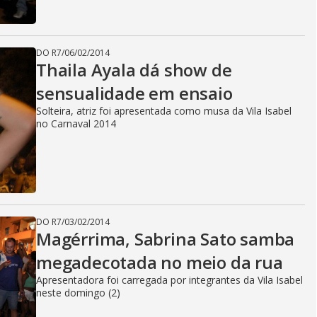
DO R7
/
06/02/2014
Thaila Ayala dá show de
sensualidade em ensaio
Solteira, atriz foi apresentada como musa da Vila Isabel
no Carnaval 2014
DO R7
/
03/02/2014
Magérrima, Sabrina Sato samba
megadecotada no meio da rua
Apresentadora foi carregada por integrantes da Vila Isabel
neste domingo (2)