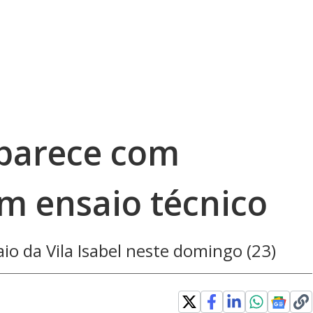
aparece com
m ensaio técnico
aio da Vila Isabel neste domingo (23)