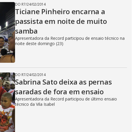
DO R7
/
24/02/2014
Ticiane Pinheiro encarna a
passista em noite de muito
samba
Apresentadora da Record participou de ensaio técnico na
noite deste domingo (23)
DO R7
/
24/02/2014
Sabrina Sato deixa as pernas
saradas de fora em ensaio
Apresentadora da Record participou de último ensaio
técnico da Vila Isabel