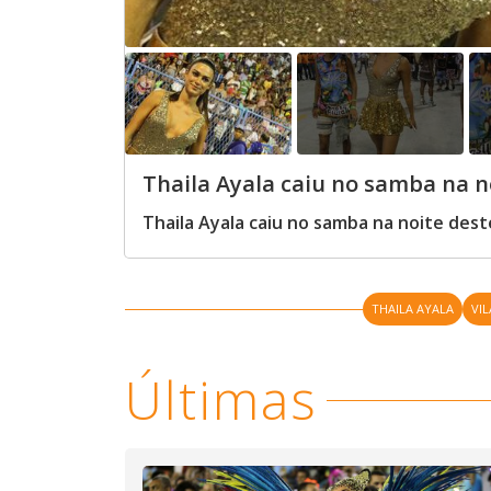
Thaila Ayala caiu no samba na n
Thaila Ayala caiu no samba na noite des
THAILA AYALA
VIL
Últimas