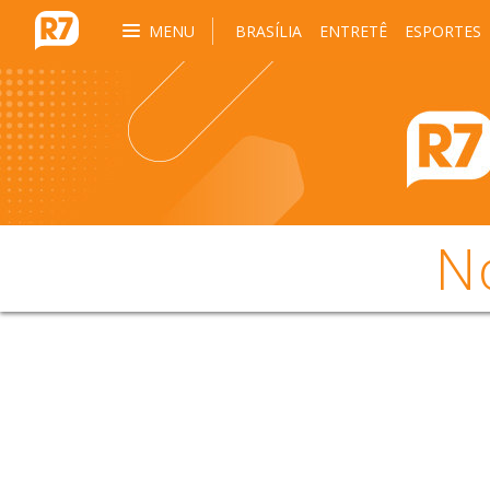
MENU
BRASÍLIA
ENTRETÊ
ESPORTES
N