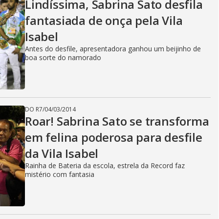
Lindíssima, Sabrina Sato desfila
fantasiada de onça pela Vila
Isabel
Antes do desfile, apresentadora ganhou um beijinho de
boa sorte do namorado
DO R7
/
04/03/2014
Roar! Sabrina Sato se transforma
em felina poderosa para desfile
da Vila Isabel
Rainha de Bateria da escola, estrela da Record faz
mistério com fantasia