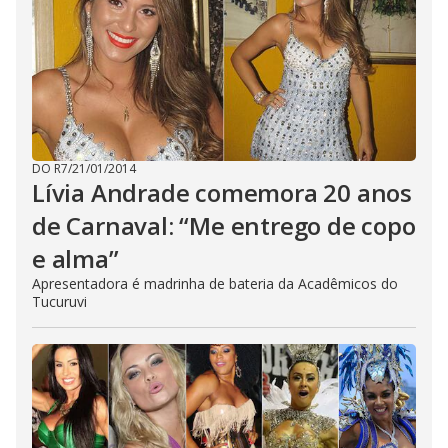
DO R7
/
21/01/2014
Lívia Andrade comemora 20 anos
de Carnaval: “Me entrego de copo
e alma”
Apresentadora é madrinha de bateria da Acadêmicos do
Tucuruvi