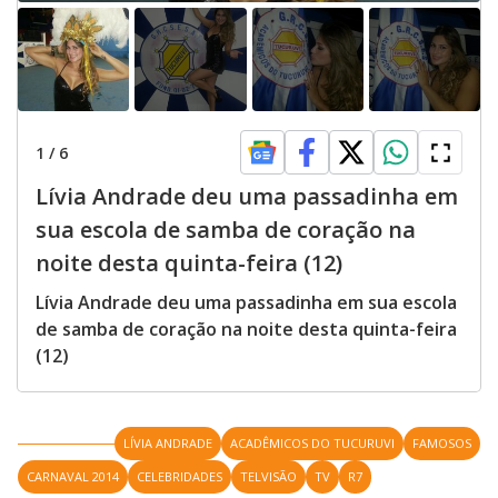
1
/
6
Lívia Andrade deu uma passadinha em
sua escola de samba de coração na
noite desta quinta-feira (12)
Lívia Andrade deu uma passadinha em sua escola
de samba de coração na noite desta quinta-feira
(12)
LÍVIA ANDRADE
ACADÊMICOS DO TUCURUVI
FAMOSOS
CARNAVAL 2014
CELEBRIDADES
TELVISÃO
TV
R7