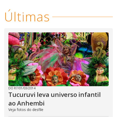
Últimas
DO R7
/
01/03/2014
Tucuruvi leva universo infantil
ao Anhembi
Veja fotos do desfile