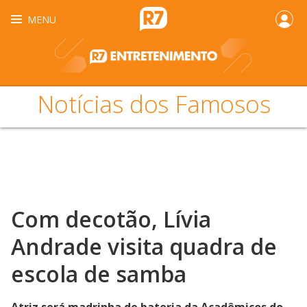
MENU
Notícias dos Famosos
Com decotão, Lívia
Andrade visita quadra de
escola de samba