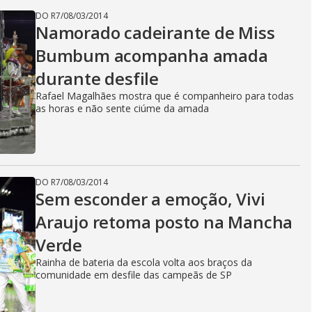
DO R7
/
08/03/2014
Namorado cadeirante de Miss
Bumbum acompanha amada
durante desfile
Rafael Magalhães mostra que é companheiro para todas
as horas e não sente ciúme da amada
DO R7
/
08/03/2014
Sem esconder a emoção, Vivi
Araujo retoma posto na Mancha
Verde
Rainha de bateria da escola volta aos braços da
comunidade em desfile das campeãs de SP