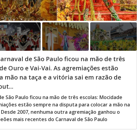
Carnaval de São Paulo ficou na mão de três
de Ouro e Vai-Vai. As agremiações estão
 mão na taça e a vitória sai em razão de
ut...
de São Paulo ficou na mão de três escolas: Mocidade
emiações estão sempre na disputa para colocar a mão na
es. Desde 2007, nenhuma outra agremiação ganhou o
mpeões mais recentes do Carnaval de São Paulo