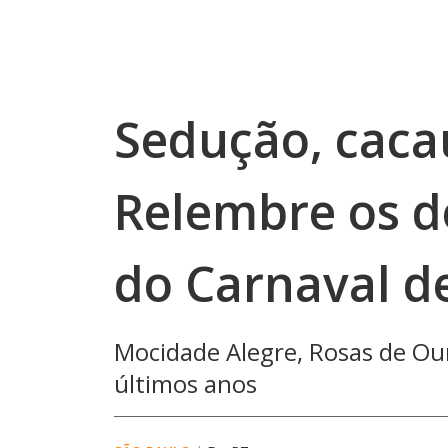
Sedução, caca
Relembre os d
do Carnaval d
Mocidade Alegre, Rosas de Ou
últimos anos