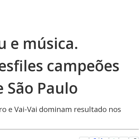
u e música.
esfiles campeões
e São Paulo
ro e Vai-Vai dominam resultado nos