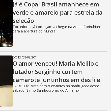
Já é Copa! Brasil amanhece em
verde e amarelo para estreia da
seleção
Torcedores já começam a chegar na Arena Corinthians
para a abertura do Mundial
DO R7
/
08/03/2014
O amor venceu! Maria Melilo e
lutador Serginho curtem
camarote juntinhos em desfile
Ex-BBB foi vista com o ex-noivo na madrugada deste
sábado (8), no Sambódromo do Anhembi