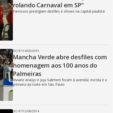
rolando Carnaval em SP"
Famosos prestigiam desfiles e shows na capital paulista
DO R7
/
14/02/2015
Mancha Verde abre desfiles com
homenagem aos 100 anos do
Palmeiras
Viviane Araújo e Juju Salimeni foram à avenida; escola é a
primeira da noite em São Paulo
DO R7
/
12/06/2014