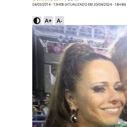
04/03/2014 - 13H08
(ATUALIZADO EM
20/04/2024 - 18H46
)
A+
A-