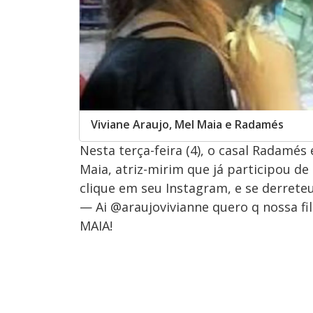
Viviane Araujo, Mel Maia e Radamés
Nesta terça-feira (4), o casal Radamés
Maia, atriz-mirim que já participou de 
clique em seu Instagram, e se derrete
— Ai @araujovivianne quero q nossa fil
MAIA!