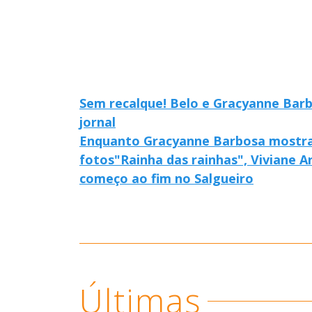
Sem recalque! Belo e Gracyanne Barb
jornal
Enquanto Gracyanne Barbosa mostra 
fotos
"Rainha das rainhas", Viviane A
começo ao fim no Salgueiro
Últimas