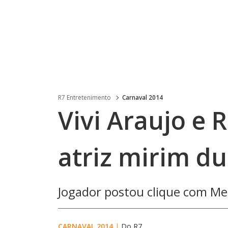
R7 Entretenimento
Carnaval 2014
Vivi Araujo e
atriz mirim d
Jogador postou clique com Mel 
CARNAVAL 2014
|
Do R7