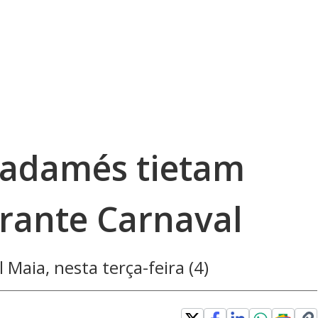
 Radamés tietam
urante Carnaval
Maia, nesta terça-feira (4)