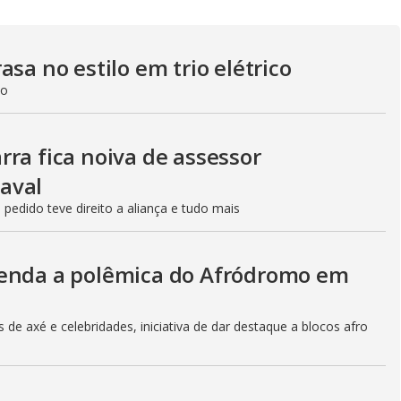
sa no estilo em trio elétrico
do
ra fica noiva de assessor
aval
edido teve direito a aliança e tudo mais
tenda a polêmica do Afródromo em
de axé e celebridades, iniciativa de dar destaque a blocos afro