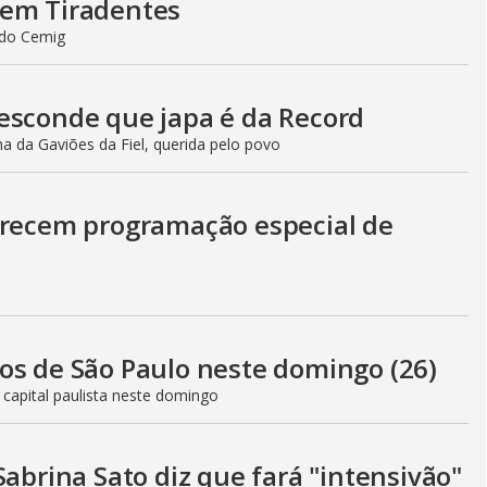
 em Tiradentes
ndo Cemig
esconde que japa é da Record
a da Gaviões da Fiel, querida pelo povo
erecem programação especial de
os de São Paulo neste domingo (26)
 capital paulista neste domingo
Sabrina Sato diz que fará "intensivão"