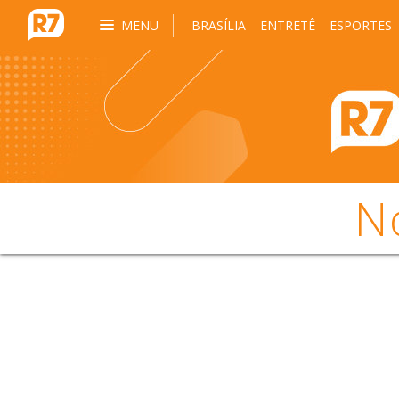
MENU
BRASÍLIA
ENTRETÊ
ESPORTES
N