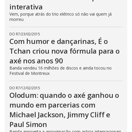
interativa
Vem, porque atrás do trio elétrico só não vai quem já
morreu
DO R7
/
23/02/2015
Com humor e dançarinas, É o
Tchan criou nova fórmula para o
axé nos anos 90
Banda vendeu 16 milhões de discos e ainda tocou no
Festival de Montreux
DO R7
/
12/02/2015
Olodum: quando o axé ganhou o
mundo em parcerias com
Michael Jackson, Jimmy Cliff e
Paul Simon
Banda aproveita a aproximação com astros internacionais