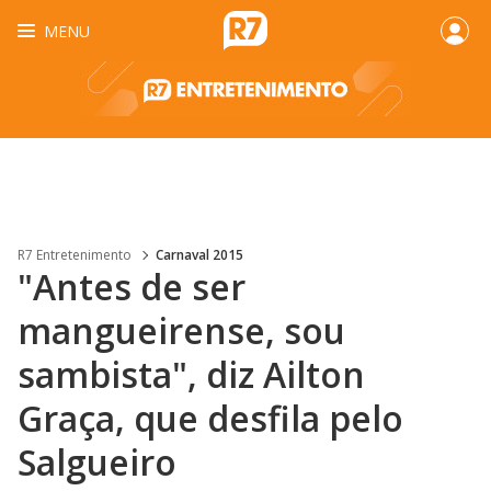
MENU
R7 Entretenimento
Carnaval 2015
"Antes de ser
mangueirense, sou
sambista", diz Ailton
Graça, que desfila pelo
Salgueiro