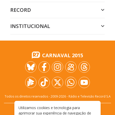
RECORD
INSTITUCIONAL
CARNAVAL 2015
Todos os direitos reservados - 2009-
2026
- Rádio e Televisão Record S.A
Utilizamos cookies e tecnologia para
CARREIRA
FALE CONOSCO
PRIVACIDADE
aprimorar sua experiência de navegação de