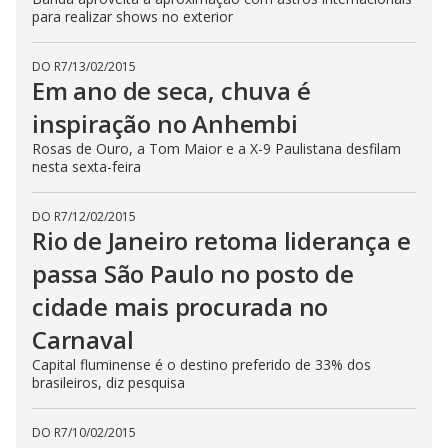
para realizar shows no exterior
DO R7
/
13/02/2015
Em ano de seca, chuva é
inspiração no Anhembi
Rosas de Ouro, a Tom Maior e a X-9 Paulistana desfilam
nesta sexta-feira
DO R7
/
12/02/2015
Rio de Janeiro retoma liderança e
passa São Paulo no posto de
cidade mais procurada no
Carnaval
Capital fluminense é o destino preferido de 33% dos
brasileiros, diz pesquisa
DO R7
/
10/02/2015