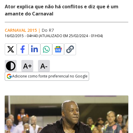
Ator explica que não há conflitos e diz que é um
amante do Carnaval
CARNAVAL 2015
|
Do R7
16/02/2015 - 04H40
(ATUALIZADO EM
25/02/2024 - 01H04
)
A+
A-
Adicione como fonte preferencial no Google
Opens in new window