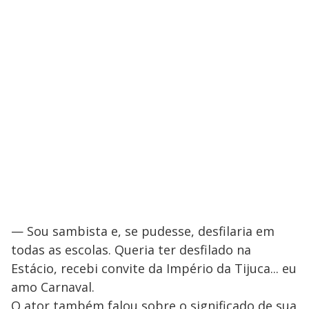
— Sou sambista e, se pudesse, desfilaria em
todas as escolas. Queria ter desfilado na
Estácio, recebi convite da Império da Tijuca... eu
amo Carnaval.
O ator também falou sobre o significado de sua