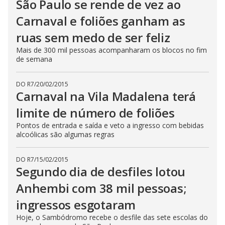
São Paulo se rende de vez ao
Carnaval e foliões ganham as
ruas sem medo de ser feliz
Mais de 300 mil pessoas acompanharam os blocos no fim
de semana
DO R7
/
20/02/2015
Carnaval na Vila Madalena terá
limite de número de foliões
Pontos de entrada e saída e veto a ingresso com bebidas
alcoólicas são algumas regras
DO R7
/
15/02/2015
Segundo dia de desfiles lotou
Anhembi com 38 mil pessoas;
ingressos esgotaram
Hoje, o Sambódromo recebe o desfile das sete escolas do