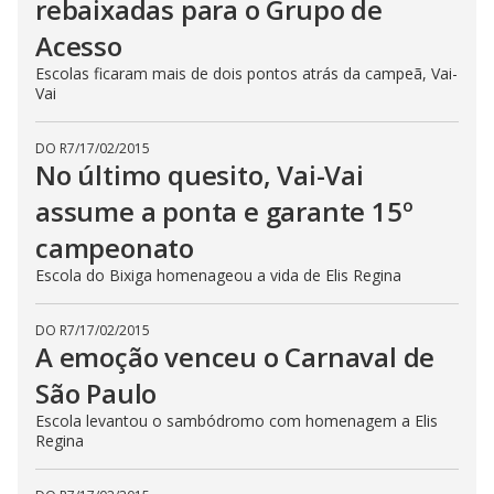
rebaixadas para o Grupo de
Acesso
Escolas ficaram mais de dois pontos atrás da campeã, Vai-
Vai
DO R7
/
17/02/2015
No último quesito, Vai-Vai
assume a ponta e garante 15º
campeonato
Escola do Bixiga homenageou a vida de Elis Regina
DO R7
/
17/02/2015
A emoção venceu o Carnaval de
São Paulo
Escola levantou o sambódromo com homenagem a Elis
Regina