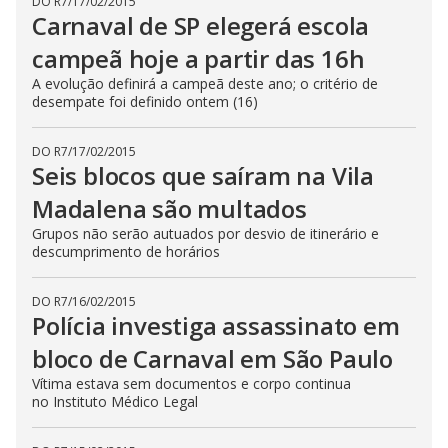
DO R7
/
17/02/2015
Carnaval de SP elegerá escola
campeã hoje a partir das 16h
A evolução definirá a campeã deste ano; o critério de
desempate foi definido ontem (16)
DO R7
/
17/02/2015
Seis blocos que saíram na Vila
Madalena são multados
Grupos não serão autuados por desvio de itinerário e
descumprimento de horários
DO R7
/
16/02/2015
Polícia investiga assassinato em
bloco de Carnaval em São Paulo
Vítima estava sem documentos e corpo continua
no Instituto Médico Legal