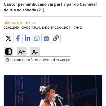
Cantor pernambucano vai participar do Carnaval
de rua no sábado (21)
SÃO PAULO
|
Do R7
20/02/2015 - 00H06
(ATUALIZADO EM
20/04/2024 - 17H40
)
A+
A-
Adicione como fonte preferencial no Google
Opens in new window