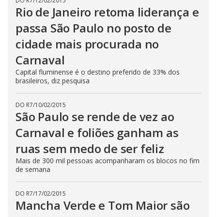
DO R7
/
12/02/2015
Rio de Janeiro retoma liderança e
passa São Paulo no posto de
cidade mais procurada no
Carnaval
Capital fluminense é o destino preferido de 33% dos
brasileiros, diz pesquisa
DO R7
/
10/02/2015
São Paulo se rende de vez ao
Carnaval e foliões ganham as
ruas sem medo de ser feliz
Mais de 300 mil pessoas acompanharam os blocos no fim
de semana
DO R7
/
17/02/2015
Mancha Verde e Tom Maior são