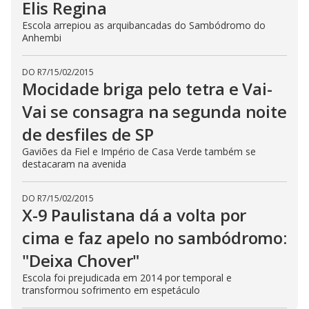
Elis Regina
Escola arrepiou as arquibancadas do Sambódromo do
Anhembi
DO R7
/
15/02/2015
Mocidade briga pelo tetra e Vai-
Vai se consagra na segunda noite
de desfiles de SP
Gaviões da Fiel e Império de Casa Verde também se
destacaram na avenida
DO R7
/
15/02/2015
X-9 Paulistana dá a volta por
cima e faz apelo no sambódromo:
"Deixa Chover"
Escola foi prejudicada em 2014 por temporal e
transformou sofrimento em espetáculo