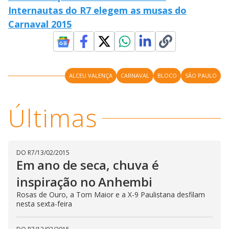
Internautas do R7 elegem as musas do
Carnaval 2015
ALCEU VALENÇA
CARNAVAL
BLOCO
SÃO PAULO
Últimas
DO R7
/
13/02/2015
Em ano de seca, chuva é
inspiração no Anhembi
Rosas de Ouro, a Tom Maior e a X-9 Paulistana desfilam
nesta sexta-feira