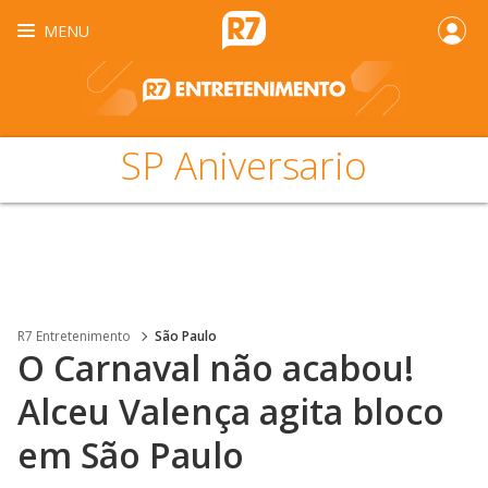
MENU
SP Aniversario
R7 Entretenimento
São Paulo
O Carnaval não acabou!
Alceu Valença agita bloco
em São Paulo