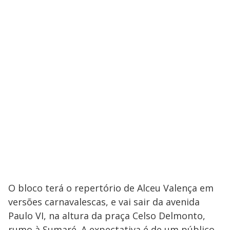
O bloco terá o repertório de Alceu Valença em
versões carnavalescas, e vai sair da avenida
Paulo VI, na altura da praça Celso Delmonto,
rumo à Sumaré. A expectativa é de um público