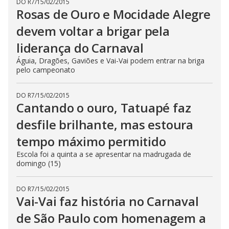
DO R7
/
15/02/2015
Rosas de Ouro e Mocidade Alegre
devem voltar a brigar pela
liderança do Carnaval
Águia, Dragões, Gaviões e Vai-Vai podem entrar na briga
pelo campeonato
DO R7
/
15/02/2015
Cantando o ouro, Tatuapé faz
desfile brilhante, mas estoura
tempo máximo permitido
Escola foi a quinta a se apresentar na madrugada de
domingo (15)
DO R7
/
15/02/2015
Vai-Vai faz história no Carnaval
de São Paulo com homenagem a