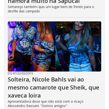
namora muito na Sapucaí
Sertanejo também quis um lugar bem de frente para o
desfile das campeãs
DO R7
/
22/02/2015
Solteira, Nicole Bahls vai ao
mesmo camarote que Sheik, que
xaveca loira
Apresentadora disse que não está com o ricaço
Alessandro Bassani: "Somos amigos"