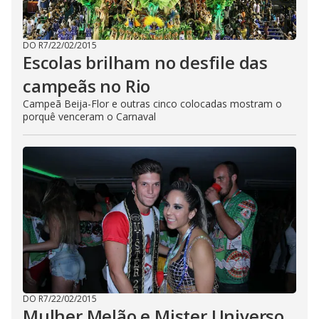
DO R7
/
22/02/2015
Escolas brilham no desfile das
campeãs no Rio
Campeã Beija-Flor e outras cinco colocadas mostram o
porquê venceram o Carnaval
DO R7
/
22/02/2015
Mulher Melão e Mister Universo