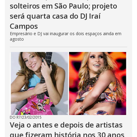
solteiros em São Paulo; projeto
será quarta casa do DJ Iraí
Campos
Empresário e DJ vai inaugurar os dois espaços ainda em
agosto
DO R7
/
23/02/2015
Veja o antes e depois de artistas
que fizeram história nos 30 anos