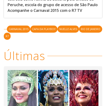
Peruche, escola do grupo de acesso de São Paulo
Acompanhe o Carnaval 2015 com o R7 TV
CARNAVAL 2015
CAPA DA PLAYBOY
NUELLE ALVES
RIO DE JANEIRO
R7
Últimas