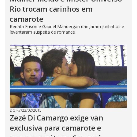
Rio trocam carinhos em
camarote
Renata Frison e Gabriel Mandergan dançaram juntinhos e
levantaram suspeita de romance
DO R7
/
22/02/2015
Zezé Di Camargo exige van
exclusiva para camarote e