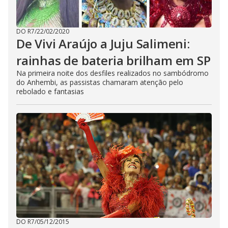
DO R7
/
22/02/2020
De Vivi Araújo a Juju Salimeni:
rainhas de bateria brilham em SP
Na primeira noite dos desfiles realizados no sambódromo
do Anhembi, as passistas chamaram atenção pelo
rebolado e fantasias
DO R7
/
05/12/2015