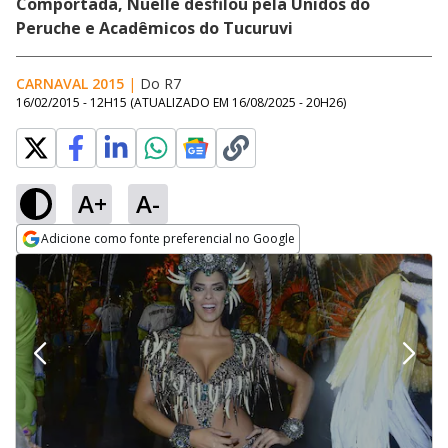
Comportada, Nuelle desfilou pela Unidos do
Peruche e Acadêmicos do Tucuruvi
CARNAVAL 2015
|
Do R7
16/02/2015 - 12H15
(ATUALIZADO EM
16/08/2025 - 20H26
)
A+
A-
Adicione como fonte preferencial no Google
Opens in new window