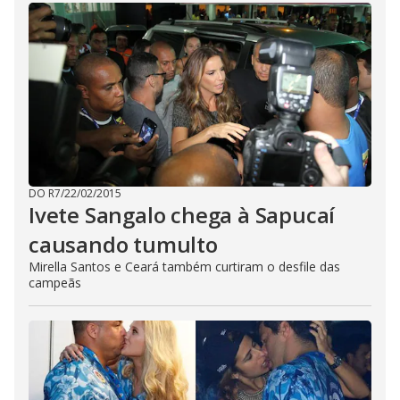
DO R7
/
22/02/2015
Ivete Sangalo chega à Sapucaí
causando tumulto
Mirella Santos e Ceará também curtiram o desfile das
campeãs