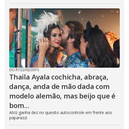
DO R7
/
22/02/2015
Thaila Ayala cochicha, abraça,
dança, anda de mão dada com
modelo alemão, mas beijo que é
bom...
Atriz ganha dez no quesito autocontrole em frente aos
paparazzi