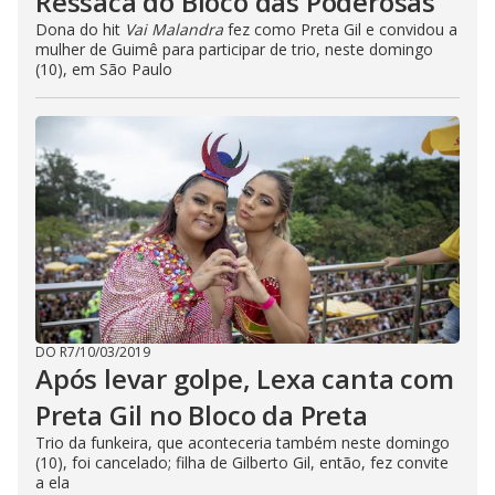
Ressaca do Bloco das Poderosas
Dona do hit
Vai Malandra
fez como Preta Gil e convidou a
mulher de Guimê para participar de trio, neste domingo
(10), em São Paulo
DO R7
/
10/03/2019
Após levar golpe, Lexa canta com
Preta Gil no Bloco da Preta
Trio da funkeira, que aconteceria também neste domingo
(10), foi cancelado; filha de Gilberto Gil, então, fez convite
a ela