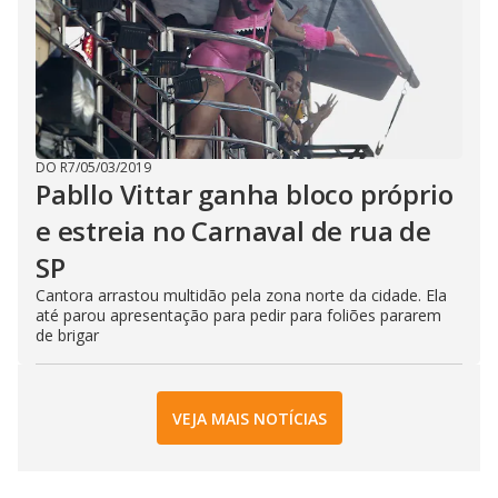
DO R7
/
05/03/2019
Pabllo Vittar ganha bloco próprio
e estreia no Carnaval de rua de
SP
Cantora arrastou multidão pela zona norte da cidade. Ela
até parou apresentação para pedir para foliões pararem
de brigar
VEJA MAIS NOTÍCIAS