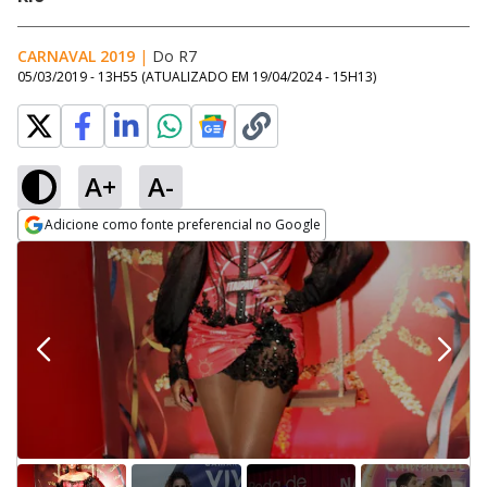
CARNAVAL 2019
|
Do R7
05/03/2019 - 13H55
(ATUALIZADO EM
19/04/2024 - 15H13
)
A+
A-
Adicione como fonte preferencial no Google
Opens in new window