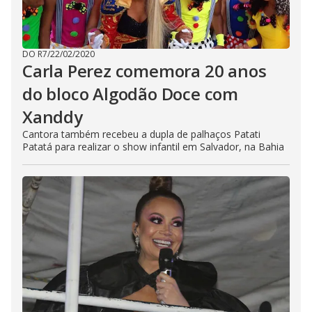
DO R7
/
22/02/2020
Carla Perez comemora 20 anos
do bloco Algodão Doce com
Xanddy
Cantora também recebeu a dupla de palhaços Patati
Patatá para realizar o show infantil em Salvador, na Bahia