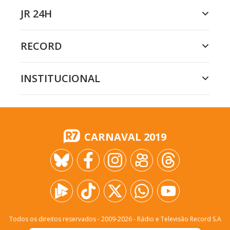
JR 24H
RECORD
INSTITUCIONAL
CARNAVAL 2019
Todos os direitos reservados - 2009-
2026
- Rádio e Televisão Record S.A