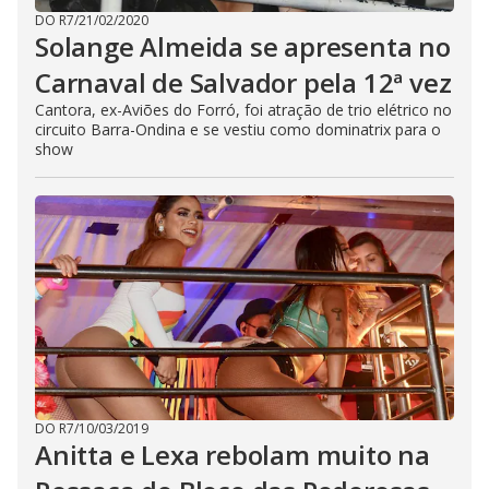
DO R7
/
21/02/2020
Solange Almeida se apresenta no
Carnaval de Salvador pela 12ª vez
Cantora, ex-Aviões do Forró, foi atração de trio elétrico no
circuito Barra-Ondina e se vestiu como dominatrix para o
show
DO R7
/
10/03/2019
Anitta e Lexa rebolam muito na