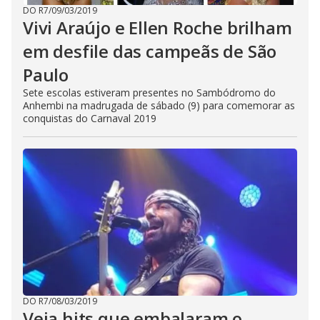
DO R7
/
09/03/2019
Vivi Araújo e Ellen Roche brilham
em desfile das campeãs de São
Paulo
Sete escolas estiveram presentes no Sambódromo do
Anhembi na madrugada de sábado (9) para comemorar as
conquistas do Carnaval 2019
DO R7
/
08/03/2019
Veja hits que embalaram o