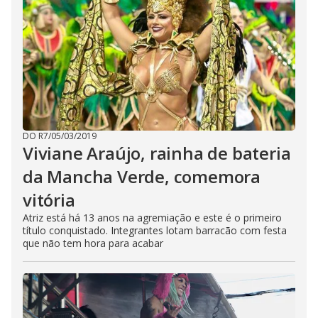
DO R7
/
05/03/2019
Viviane Araújo, rainha de bateria
da Mancha Verde, comemora
vitória
Atriz está há 13 anos na agremiação e este é o primeiro
título conquistado. Integrantes lotam barracão com festa
que não tem hora para acabar