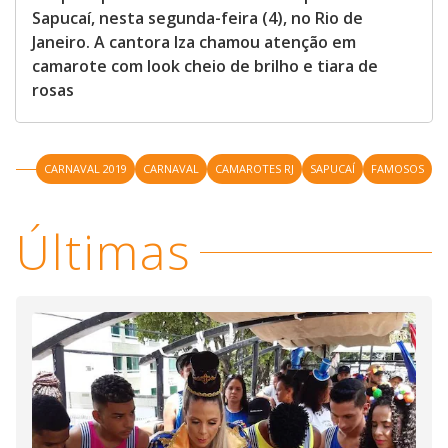
Sapucaí, nesta segunda-feira (4), no Rio de
Janeiro. A cantora Iza chamou atenção em
camarote com look cheio de brilho e tiara de
rosas
CARNAVAL 2019
CARNAVAL
CAMAROTES RJ
SAPUCAÍ
FAMOSOS
Últimas