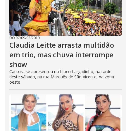
DO R7
/
09/03/2019
Claudia Leitte arrasta multidão
em trio, mas chuva interrompe
show
Cantora se apresentou no bloco Largadinho, na tarde
deste sábado, na rua Marquês de São Vicente, na zona
oeste