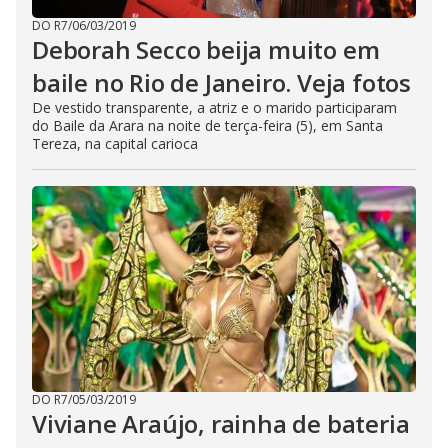
DO R7
/
06/03/2019
Deborah Secco beija muito em
baile no Rio de Janeiro. Veja fotos
De vestido transparente, a atriz e o marido participaram
do Baile da Arara na noite de terça-feira (5), em Santa
Tereza, na capital carioca
DO R7
/
05/03/2019
Viviane Araújo, rainha de bateria