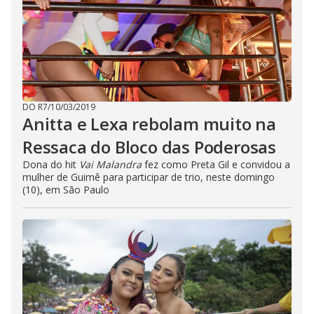
DO R7
/
10/03/2019
Anitta e Lexa rebolam muito na
Ressaca do Bloco das Poderosas
Dona do hit
Vai Malandra
fez como Preta Gil e convidou a
mulher de Guimê para participar de trio, neste domingo
(10), em São Paulo