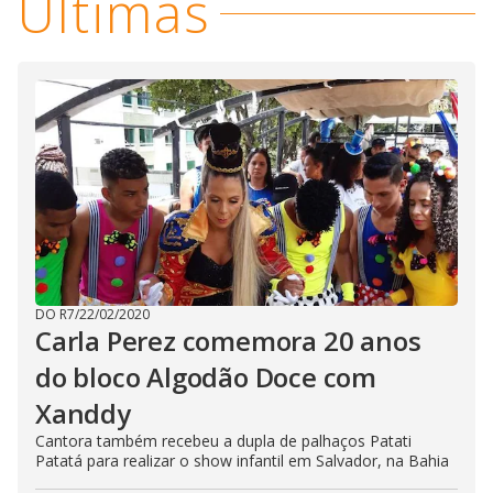
Últimas
DO R7
/
22/02/2020
Carla Perez comemora 20 anos
do bloco Algodão Doce com
Xanddy
Cantora também recebeu a dupla de palhaços Patati
Patatá para realizar o show infantil em Salvador, na Bahia