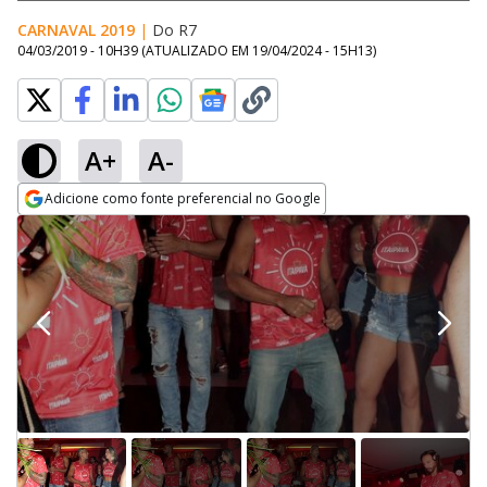
CARNAVAL 2019
|
Do R7
04/03/2019 - 10H39
(ATUALIZADO EM
19/04/2024 - 15H13
)
A+
A-
Adicione como fonte preferencial no Google
Opens in new window