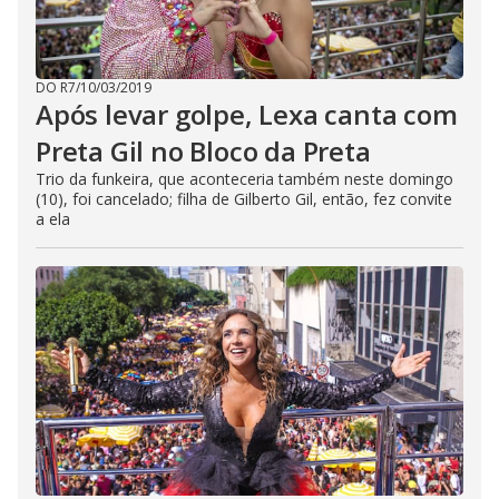
DO R7
/
10/03/2019
Após levar golpe, Lexa canta com
Preta Gil no Bloco da Preta
Trio da funkeira, que aconteceria também neste domingo
(10), foi cancelado; filha de Gilberto Gil, então, fez convite
a ela