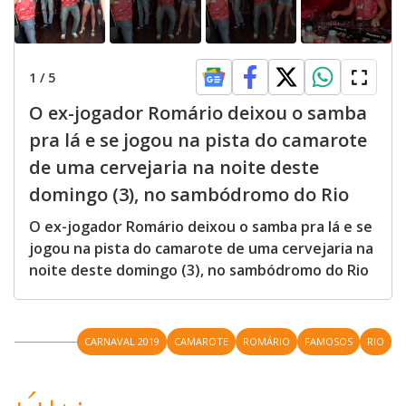
1
/
5
O ex-jogador Romário deixou o samba
pra lá e se jogou na pista do camarote
de uma cervejaria na noite deste
domingo (3), no sambódromo do Rio
O ex-jogador Romário deixou o samba pra lá e se
jogou na pista do camarote de uma cervejaria na
noite deste domingo (3), no sambódromo do Rio
CARNAVAL 2019
CAMAROTE
ROMÁRIO
FAMOSOS
RIO