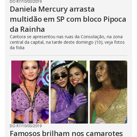
DO R7
/
10/03/2019
Daniela Mercury arrasta
multidão em SP com bloco Pipoca
da Rainha
Cantora se apresentou nas ruas da Consolação, na zona
central da capital, na tarde deste domingo (10); veja fotos
da folia
DO R7
/
10/03/2019
Famosos brilham nos camarotes