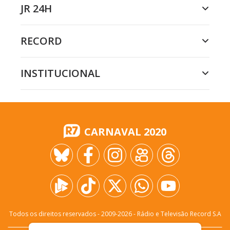
JR 24H
RECORD
INSTITUCIONAL
CARNAVAL 2020
Todos os direitos reservados - 2009-
2026
- Rádio e Televisão Record S.A