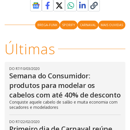
BREGA-FUNK
SPORIFY
CARNAVAL
MAIS OUVIDAS
Últimas
DO R7
/
10/03/2020
Semana do Consumidor:
produtos para modelar os
cabelos com até 40% de desconto
Conquiste aquele cabelo de salão e muita economia com
secadores e modeladores
DO R7
/
22/02/2020
Primeiro dia de Carnaval reúne