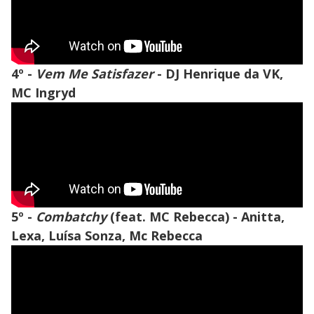
4º -
Vem Me Satisfazer
- DJ Henrique da VK,
MC Ingryd
5º -
Combatchy
(feat. MC Rebecca) - Anitta,
Lexa, Luísa Sonza, Mc Rebecca