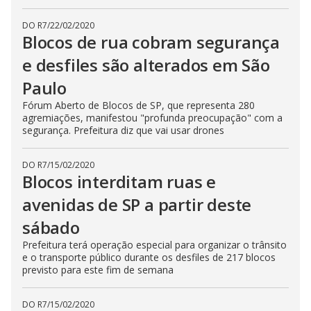
DO R7
/
22/02/2020
Blocos de rua cobram segurança
e desfiles são alterados em São
Paulo
Fórum Aberto de Blocos de SP, que representa 280
agremiações, manifestou "profunda preocupação" com a
segurança. Prefeitura diz que vai usar drones
DO R7
/
15/02/2020
Blocos interditam ruas e
avenidas de SP a partir deste
sábado
Prefeitura terá operação especial para organizar o trânsito
e o transporte público durante os desfiles de 217 blocos
previsto para este fim de semana
DO R7
/
15/02/2020