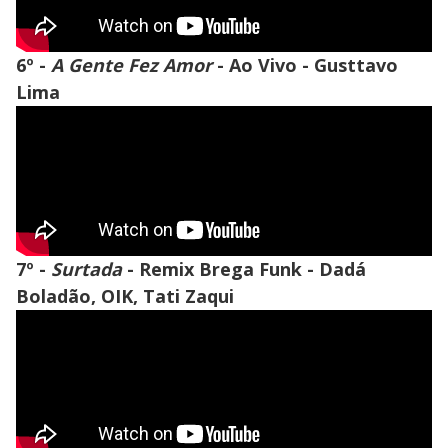
6º -
A Gente Fez Amor
- Ao Vivo - Gusttavo
Lima
7º -
Surtada
- Remix Brega Funk - Dadá
Boladão, OIK, Tati Zaqui