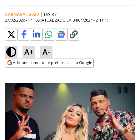
CARNAVAL 2020
|
Do R7
27/02/2020 - 14H08
(ATUALIZADO EM
04/04/2024 - 21H11
)
A+
A-
Adicione como fonte preferencial no Google
Opens in new window