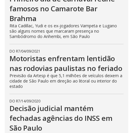
famosos no Camarote Bar
Brahma
Rita Cadillac, Yudi e os ex-jogadores Vampeta e Lugano
são alguns nomes que marcaram presença no
Sambódromo do Anhembi, em São Paulo
DO R7
/
04/09/2021
Motoristas enfrentam lentidão
nas rodovias paulistas no feriado
Previsão da Artesp é que 5,1 milhões de veículos deixem a
cidade de São Paulo em direção ao litoral ou interior do
estado
DO R7
/
14/09/2020
Decisão judicial mantém
fechadas agências do INSS em
São Paulo