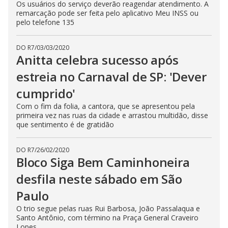
Os usuários do serviço deverão reagendar atendimento. A
remarcação pode ser feita pelo aplicativo Meu INSS ou
pelo telefone 135
DO R7
/
03/03/2020
Anitta celebra sucesso após
estreia no Carnaval de SP: 'Dever
cumprido'
Com o fim da folia, a cantora, que se apresentou pela
primeira vez nas ruas da cidade e arrastou multidão, disse
que sentimento é de gratidão
DO R7
/
26/02/2020
Bloco Siga Bem Caminhoneira
desfila neste sábado em São
Paulo
O trio segue pelas ruas Rui Barbosa, João Passalaqua e
Santo Antônio, com término na Praça General Craveiro
Lopes