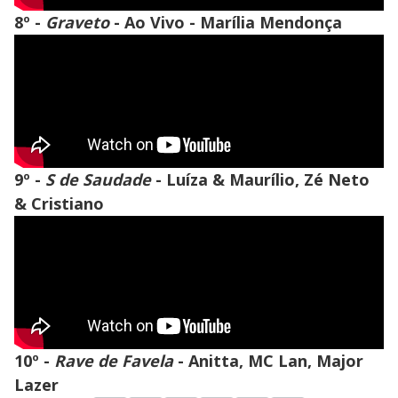
8º -
Graveto
- Ao Vivo - Marília Mendonça
9º -
S de Saudade
- Luíza & Maurílio, Zé Neto
& Cristiano
10º -
Rave de Favela
- Anitta, MC Lan, Major
Lazer