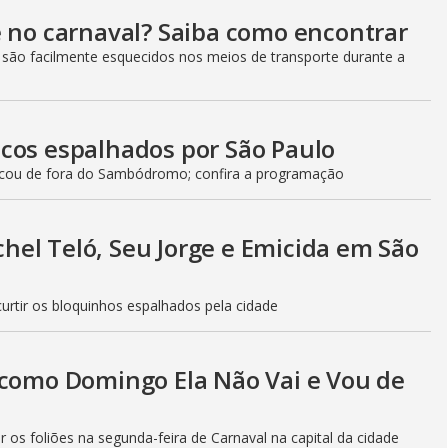
e no carnaval? Saiba como encontrar
, são facilmente esquecidos nos meios de transporte durante a
cos espalhados por São Paulo
ficou de fora do Sambódromo; confira a programação
el Teló, Seu Jorge e Emicida em São
urtir os bloquinhos espalhados pela cidade
 como Domingo Ela Não Vai e Vou de
s foliões na segunda-feira de Carnaval na capital da cidade