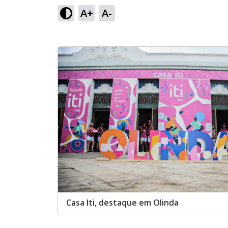
A+
A-
Casa Iti, destaque em Olinda