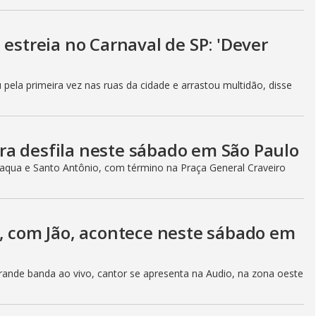
 estreia no Carnaval de SP: 'Dever
 pela primeira vez nas ruas da cidade e arrastou multidão, disse
a desfila neste sábado em São Paulo
laqua e Santo Antônio, com término na Praça General Craveiro
s, com Jão, acontece neste sábado em
ande banda ao vivo, cantor se apresenta na Audio, na zona oeste