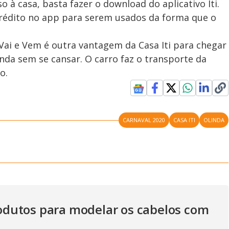
o à casa, basta fazer o download do aplicativo Iti.
crédito no app para serem usados da forma que o
 Vai e Vem é outra vantagem da Casa Iti para chegar
linda sem se cansar. O carro faz o transporte da
mo.
CARNAVAL 2020
CASA ITI
OLINDA
dutos para modelar os cabelos com