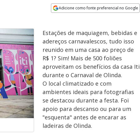
Adicione como fonte preferencial no Google
Opens in new window
Estações de maquiagem, bebidas e
adereços carnavalescos, tudo isso
reunido em uma casa ao preço de
R$ 1? Sim! Mais de 500 foliões
aproveitam os benefícios da casa Iti
durante o Carnaval de Olinda.
O local climatizado e com
ambientes ideais para fotografias
se destacou durante a festa. Foi
apoio para descanso ou para um
"esquenta" antes de encarar as
ladeiras de Olinda.