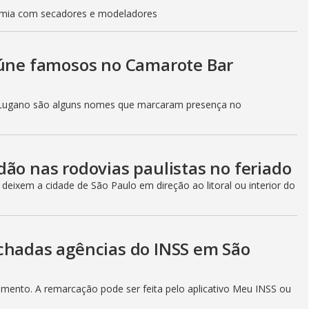
nomia com secadores e modeladores
eúne famosos no Camarote Bar
 e Lugano são alguns nomes que marcaram presença no
ão nas rodovias paulistas no feriado
 deixem a cidade de São Paulo em direção ao litoral ou interior do
chadas agências do INSS em São
imento. A remarcação pode ser feita pelo aplicativo Meu INSS ou