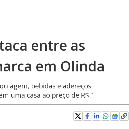
staca entre as
marca em Olinda
quiagem, bebidas e adereços
 em uma casa ao preço de R$ 1