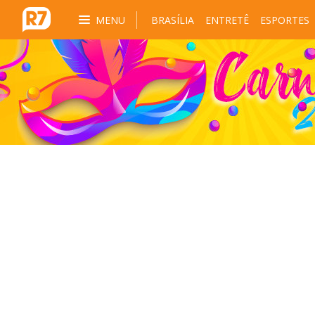
MENU
BRASÍLIA
ENTRETÊ
ESPORTES