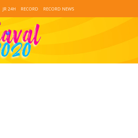
JR 24H
RECORD
RECORD NEWS