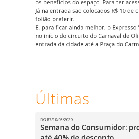
os benefícios do espaço. Para ter acess
Já na entrada são colocados R$ 10 de 
folião preferir.
E, para ficar ainda melhor, o Expresso
no início do circuito do Carnaval de O
entrada da cidade até a Praça do Car
Últimas
DO R7
/
10/03/2020
Semana do Consumidor: pro
até 40% de desconto