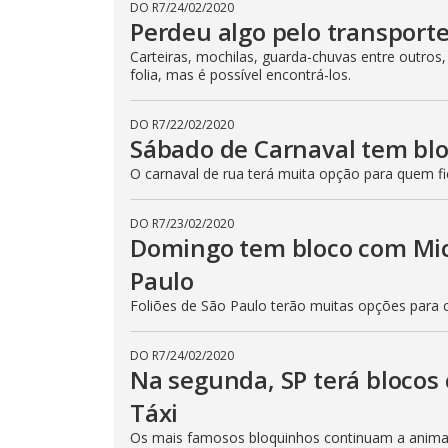
DO R7
/
24/02/2020
Perdeu algo pelo transport
Carteiras, mochilas, guarda-chuvas entre outros
folia, mas é possível encontrá-los.
DO R7
/
22/02/2020
Sábado de Carnaval tem blo
O carnaval de rua terá muita opção para quem 
DO R7
/
23/02/2020
Domingo tem bloco com Mich
Paulo
Foliões de São Paulo terão muitas opções para c
DO R7
/
24/02/2020
Na segunda, SP terá blocos
Táxi
Os mais famosos bloquinhos continuam a animar o