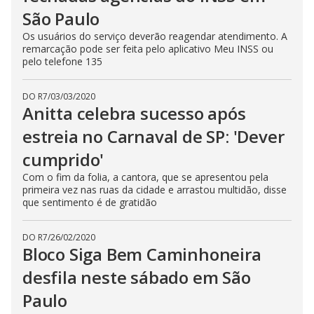
São Paulo
Os usuários do serviço deverão reagendar atendimento. A
remarcação pode ser feita pelo aplicativo Meu INSS ou
pelo telefone 135
DO R7
/
03/03/2020
Anitta celebra sucesso após
estreia no Carnaval de SP: 'Dever
cumprido'
Com o fim da folia, a cantora, que se apresentou pela
primeira vez nas ruas da cidade e arrastou multidão, disse
que sentimento é de gratidão
DO R7
/
26/02/2020
Bloco Siga Bem Caminhoneira
desfila neste sábado em São
Paulo