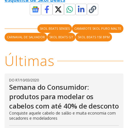
SKOL BEATS SENSES
CAMAROTE SKOL PURO MALTE
CARNAVAL DE SALVADOR
SKOL BEATS GT
SKOL BEATS 150 BPM
Últimas
DO R7
/
10/03/2020
Semana do Consumidor:
produtos para modelar os
cabelos com até 40% de desconto
Conquiste aquele cabelo de salão e muita economia com
secadores e modeladores