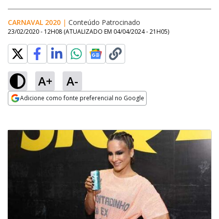
CARNAVAL 2020
|
Conteúdo Patrocinado
23/02/2020 - 12H08
(ATUALIZADO EM
04/04/2024 - 21H05
)
A+
A-
Adicione como fonte preferencial no Google
Opens in new window