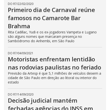
DO R7
/
22/02/2020
Primeiro dia de Carnaval reúne
famosos no Camarote Bar
Brahma
Rita Cadillac, Yudi e os ex-jogadores Vampeta e Lugano
são alguns nomes que marcaram presença no
Sambódromo do Anhembi, em São Paulo
DO R7
/
04/09/2021
Motoristas enfrentam lentidão
nas rodovias paulistas no feriado
Previsão da Artesp é que 5,1 milhões de veículos deixem a
cidade de São Paulo em direção ao litoral ou interior do
estado
DO R7
/
14/09/2020
Decisão judicial mantém
fechadas agências do INSS em