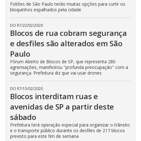
Foliões de São Paulo terão muitas opções para curtir os
bloquinhos espalhados pela cidade
DO R7
/
22/02/2020
Blocos de rua cobram segurança
e desfiles são alterados em São
Paulo
Fórum Aberto de Blocos de SP, que representa 280
agremiações, manifestou "profunda preocupação" com a
segurança. Prefeitura diz que vai usar drones
DO R7
/
15/02/2020
Blocos interditam ruas e
avenidas de SP a partir deste
sábado
Prefeitura terá operação especial para organizar o trânsito
e o transporte público durante os desfiles de 217 blocos
previsto para este fim de semana