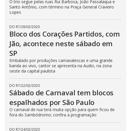
O trio segue pelas ruas Rui Barbosa, João Passalaqua e
Santo Antônio, com término na Praça General Craveiro
Lopes
DO R7
/
28/02/2020
Bloco dos Corações Partidos, com
Jão, acontece neste sábado em
SP
Embalado por produções carnavalescas e uma grande
banda ao vivo, cantor se apresenta na Audio, na zona
oeste da capital paulista
DO R7
/
22/02/2020
Sábado de Carnaval tem blocos
espalhados por São Paulo
O carnaval de rua terá muita opção para quem ficou de
fora do Sambódromo; confira a programação
DO R7
/
24/02/2020