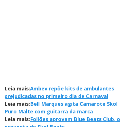
Leia mais:
Ambev repõe kits de ambulantes
prejudicadas no primeiro dia de Carnaval
Leia mais:
Bell Marques agita Camarote Skol
Puro Malte com guitarra da marca
Leia mais:
Foliões aprovam Blue Beats Club, o
esquenta de Skol Beats