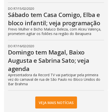
DO R7
/
15/02/2020
Sábado tem Casa Comigo, Elba e
bloco infantil; veja programação
Frevo Mulher e Bicho Maluco Beleza, com Alceu Valença,
prometem agitar os foliões na região do Ibirapuera
DO R7
/
16/02/2020
Domingo tem Magal, Baixo
Augusta e Sabrina Sato; veja
agenda
Apresentadora da Record TV vai participar pela primeira
vez do carnaval de rua de São Paulo no Bloco Unidos do
Bar Brahma
VEJA MAIS NOTÍCIAS