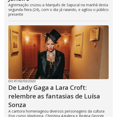
Agremiação cruzou a Marquês de Sapucaí na manhã desta
segunda-feira (24), com o dia já raiando, e agitou o público
presente
DO R7
/
02/03/2020
De Lady Gaga a Lara Croft:
relembre as fantasias de Luísa
Sonza
A cantora homenageou diversos personagens da cultura
Pop como Madonna, Christina Aguilera e Regina George