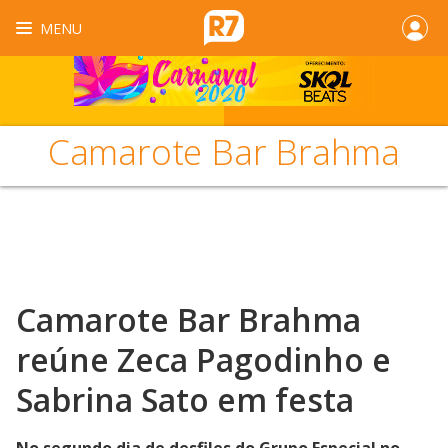
MENU
Camarote Bar Brahma
Camarote Bar Brahma
reúne Zeca Pagodinho e
Sabrina Sato em festa