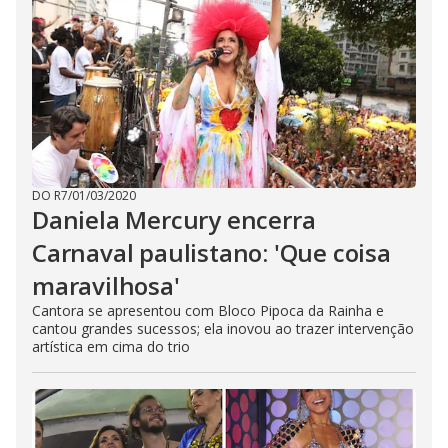
DO R7
/
01/03/2020
Daniela Mercury encerra
Carnaval paulistano: 'Que coisa
maravilhosa'
Cantora se apresentou com Bloco Pipoca da Rainha e
cantou grandes sucessos; ela inovou ao trazer intervenção
artística em cima do trio