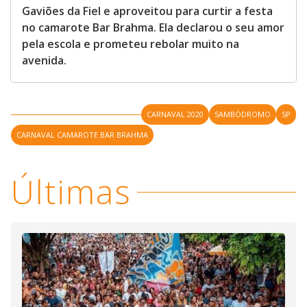
Gaviões da Fiel e aproveitou para curtir a festa
no camarote Bar Brahma. Ela declarou o seu amor
pela escola e prometeu rebolar muito na
avenida.
CARNAVAL 2020
SAMBÓDROMO
SP
CARNAVAL CAMAROTE BAR BRAHMA
Últimas