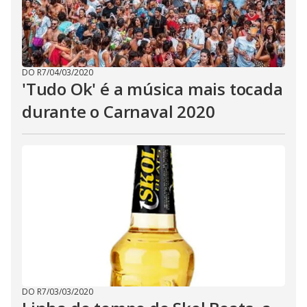
DO R7
/
04/03/2020
'Tudo Ok' é a música mais tocada
durante o Carnaval 2020
DO R7
/
03/03/2020