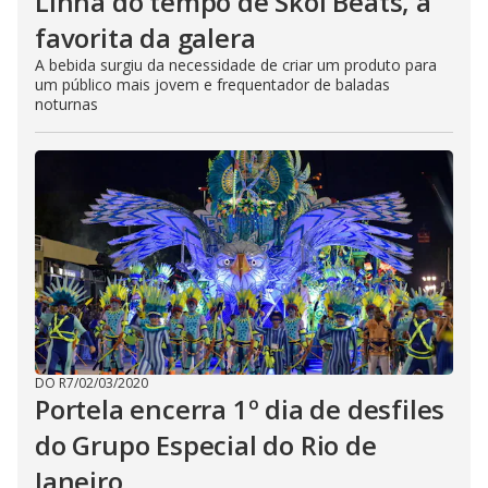
Linha do tempo de Skol Beats, a
favorita da galera
A bebida surgiu da necessidade de criar um produto para
um público mais jovem e frequentador de baladas
noturnas
DO R7
/
02/03/2020
Portela encerra 1º dia de desfiles
do Grupo Especial do Rio de
Janeiro