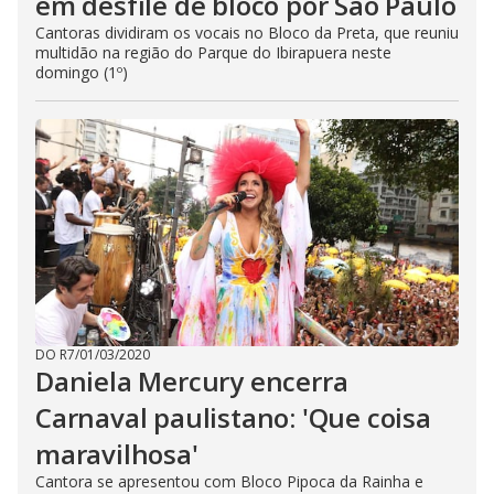
em desfile de bloco por São Paulo
Cantoras dividiram os vocais no Bloco da Preta, que reuniu
multidão na região do Parque do Ibirapuera neste
domingo (1º)
DO R7
/
01/03/2020
Daniela Mercury encerra
Carnaval paulistano: 'Que coisa
maravilhosa'
Cantora se apresentou com Bloco Pipoca da Rainha e