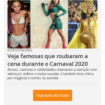
DO R7
/
27/02/2020
Veja famosas que roubaram a
cena durante o Carnaval 2020
Atrizes, cantoras e celebridades chamaram a atenção com
adereços, brilhos e muita ousadia. E também teve crítica
por magreza e tombo na avenida
VEJA MAIS NOTÍCIAS