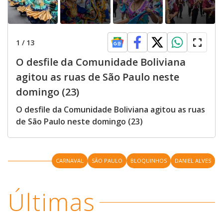
1
/
13
O desfile da Comunidade Boliviana
agitou as ruas de São Paulo neste
domingo (23)
O desfile da Comunidade Boliviana agitou as ruas
de São Paulo neste domingo (23)
CARNAVAL
SÃO PAULO
BLOQUINHOS
DANIEL ALVES
Últimas