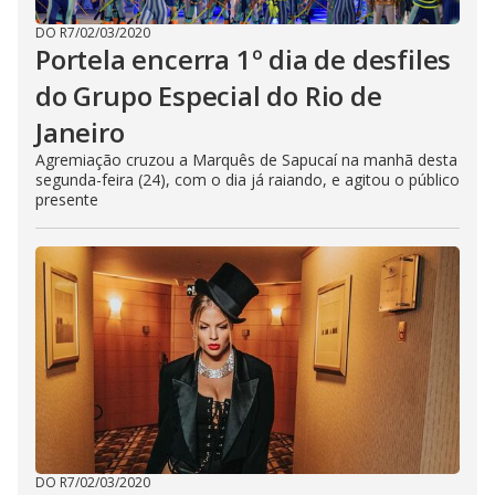
DO R7
/
02/03/2020
Portela encerra 1º dia de desfiles
do Grupo Especial do Rio de
Janeiro
Agremiação cruzou a Marquês de Sapucaí na manhã desta
segunda-feira (24), com o dia já raiando, e agitou o público
presente
DO R7
/
02/03/2020