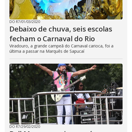
DO R7
/
01/03/2020
Debaixo de chuva, seis escolas
fecham o Carnaval do Rio
Viradouro, a grande campeã do Carnaval carioca, foi a
última a passar na Marquês de Sapucaí
DO R7
/
29/02/2020