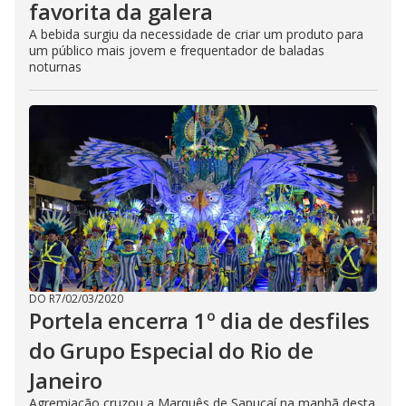
favorita da galera
A bebida surgiu da necessidade de criar um produto para
um público mais jovem e frequentador de baladas
noturnas
DO R7
/
02/03/2020
Portela encerra 1º dia de desfiles
do Grupo Especial do Rio de
Janeiro
Agremiação cruzou a Marquês de Sapucaí na manhã desta