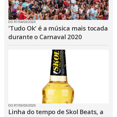
DO R7
/
04/03/2020
'Tudo Ok' é a música mais tocada
durante o Carnaval 2020
DO R7
/
03/03/2020
Linha do tempo de Skol Beats, a