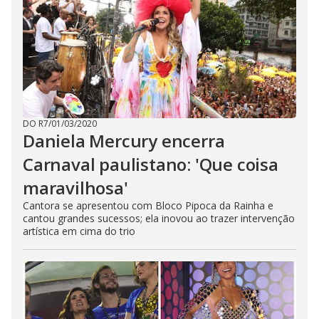
DO R7
/
01/03/2020
Daniela Mercury encerra
Carnaval paulistano: 'Que coisa
maravilhosa'
Cantora se apresentou com Bloco Pipoca da Rainha e
cantou grandes sucessos; ela inovou ao trazer intervenção
artística em cima do trio