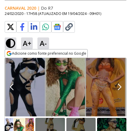
CARNAVAL 2020
|
Do R7
24/02/2020 - 17H58
(ATUALIZADO EM
19/04/2024 - 09H01
)
A+
A-
Adicione como fonte preferencial no Google
Opens in new window