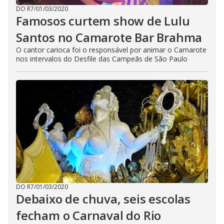
DO R7
/
01/03/2020
Famosos curtem show de Lulu
Santos no Camarote Bar Brahma
O cantor carioca foi o responsável por animar o Camarote
nos intervalos do Desfile das Campeãs de São Paulo
DO R7
/
01/03/2020
Debaixo de chuva, seis escolas
fecham o Carnaval do Rio