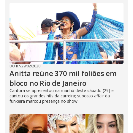
DO R7
/
29/02/2020
Anitta reúne 370 mil foliões em
bloco no Rio de Janeiro
Cantora se apresentou na manhã deste sábado (29) e
cantou os grandes hits da carreira; suposto affair da
funkeira marcou presença no show