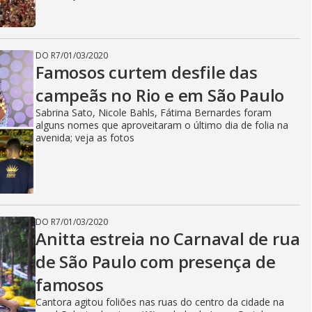
DO R7
/
01/03/2020
Famosos curtem desfile das
campeãs no Rio e em São Paulo
Sabrina Sato, Nicole Bahls, Fátima Bernardes foram
alguns nomes que aproveitaram o último dia de folia na
avenida; veja as fotos
DO R7
/
01/03/2020
Anitta estreia no Carnaval de rua
de São Paulo com presença de
famosos
Cantora agitou foliões nas ruas do centro da cidade na