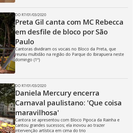
DO R7
/
01/03/2020
Preta Gil canta com MC Rebecca
em desfile de bloco por São
Paulo
Cantoras dividiram os vocais no Bloco da Preta, que
reuniu multidão na região do Parque do Ibirapuera neste
domingo (1º)
DO R7
/
01/03/2020
Daniela Mercury encerra
Carnaval paulistano: 'Que coisa
maravilhosa'
Cantora se apresentou com Bloco Pipoca da Rainha e
cantou grandes sucessos; ela inovou ao trazer
intervenção artística em cima do trio