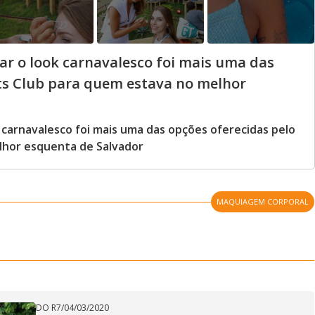
ar o look carnavalesco foi mais uma das
ats Club para quem estava no melhor
 carnavalesco foi mais uma das opções oferecidas pelo
lhor esquenta de Salvador
MAQUIAGEM CORPORAL
DO R7
/
04/03/2020