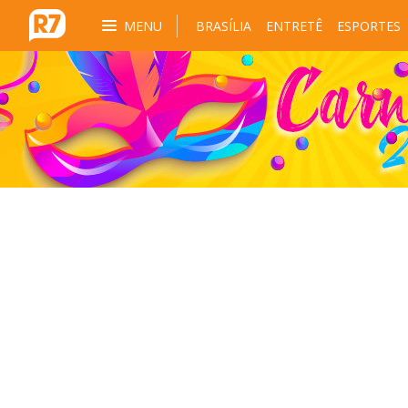
MENU
BRASÍLIA
ENTRETÊ
ESPORTES