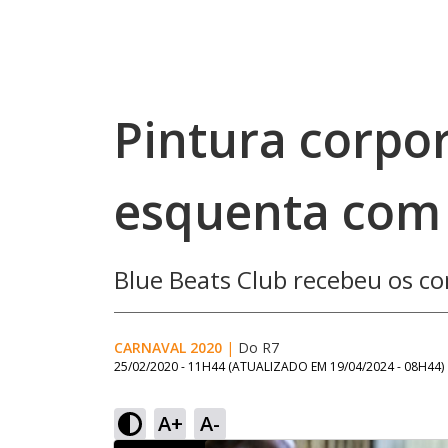
Pintura corpor
esquenta com 
Blue Beats Club recebeu os c
CARNAVAL 2020
|
Do R7
25/02/2020 - 11H44
(ATUALIZADO EM
19/04/2024 - 08H44
)
A+
A-