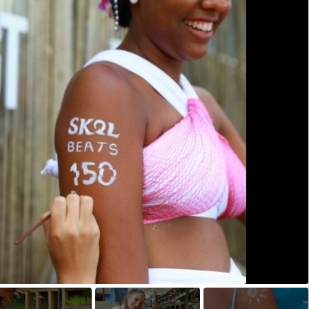
Opens in new window