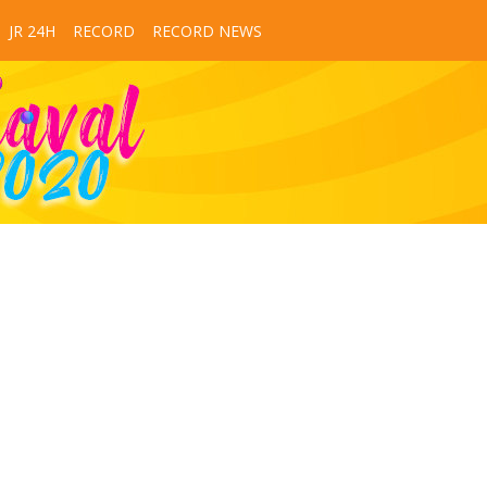
JR 24H
RECORD
RECORD NEWS