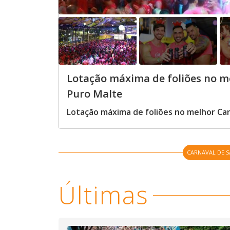
Lotação máxima de foliões no m
Puro Malte
Lotação máxima de foliões no melhor Ca
CARNAVAL DE 
Últimas