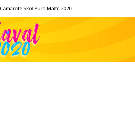
o Camarote Skol Puro Malte 2020
JR 24H
RECORD
RECORD NEWS