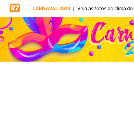
CARNAVAL 2020
|
Veja as fotos do clima d
MENU
BRASÍLIA
ENTRETÊ
ESPORTES