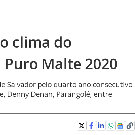
do clima do
 Puro Malte 2020
de Salvador pelo quarto ano consecutivo
te, Denny Denan, Parangolé, entre