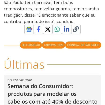
São Paulo tem Carnaval, tem bons
compositores, tem velha-guarda, tem o samba
tradição”, disse. “É emocionante saber que eu
contribuí para tudo isso”, concluiu.
LECI BRANDÃO
CARNAVAL 2020
CARNAVAL DE SÃO PAULO
Últimas
DO R7
/
10/03/2020
Semana do Consumidor:
produtos para modelar os
cabelos com até 40% de desconto