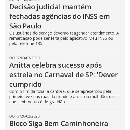
Decisão judicial mantém
fechadas agências do INSS em
São Paulo
Os usuários do serviço deverão reagendar atendimento. A
remarcação pode ser feita pelo aplicativo Meu INSS ou
pelo telefone 135
DO R7
/
03/03/2020
Anitta celebra sucesso após
estreia no Carnaval de SP: 'Dever
cumprido'
Com o fim da folia, a cantora, que se apresentou pela
primeira vez nas ruas da cidade e arrastou multidão, disse
que sentimento é de gratidão
DO R7
/
26/02/2020
Bloco Siga Bem Caminhoneira