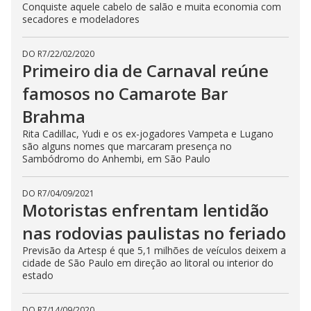
Conquiste aquele cabelo de salão e muita economia com
secadores e modeladores
DO R7
/
22/02/2020
Primeiro dia de Carnaval reúne
famosos no Camarote Bar
Brahma
Rita Cadillac, Yudi e os ex-jogadores Vampeta e Lugano
são alguns nomes que marcaram presença no
Sambódromo do Anhembi, em São Paulo
DO R7
/
04/09/2021
Motoristas enfrentam lentidão
nas rodovias paulistas no feriado
Previsão da Artesp é que 5,1 milhões de veículos deixem a
cidade de São Paulo em direção ao litoral ou interior do
estado
DO R7
/
14/09/2020