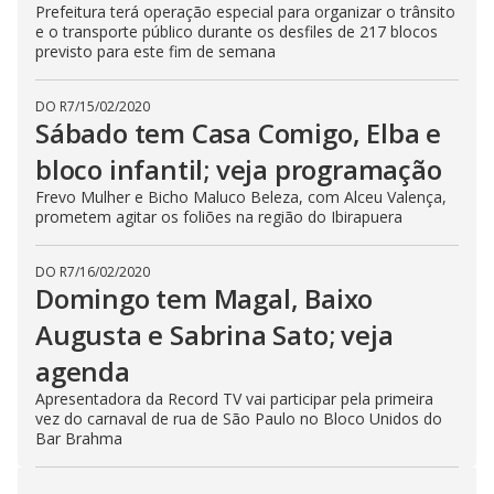
Prefeitura terá operação especial para organizar o trânsito
e o transporte público durante os desfiles de 217 blocos
previsto para este fim de semana
DO R7
/
15/02/2020
Sábado tem Casa Comigo, Elba e
bloco infantil; veja programação
Frevo Mulher e Bicho Maluco Beleza, com Alceu Valença,
prometem agitar os foliões na região do Ibirapuera
DO R7
/
16/02/2020
Domingo tem Magal, Baixo
Augusta e Sabrina Sato; veja
agenda
Apresentadora da Record TV vai participar pela primeira
vez do carnaval de rua de São Paulo no Bloco Unidos do
Bar Brahma