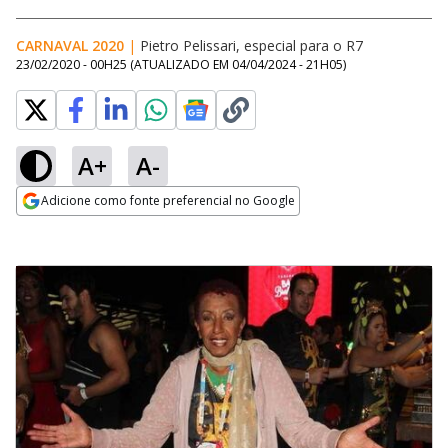
CARNAVAL 2020
|
Pietro Pelissari, especial para o R7
23/02/2020 - 00H25
(ATUALIZADO EM
04/04/2024 - 21H05
)
A+
A-
Adicione como fonte preferencial no Google
Opens in new window