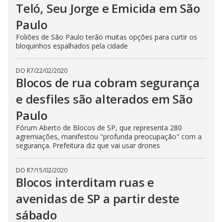
Teló, Seu Jorge e Emicida em São
Paulo
Foliões de São Paulo terão muitas opções para curtir os
bloquinhos espalhados pela cidade
DO R7
/
22/02/2020
Blocos de rua cobram segurança
e desfiles são alterados em São
Paulo
Fórum Aberto de Blocos de SP, que representa 280
agremiações, manifestou "profunda preocupação" com a
segurança. Prefeitura diz que vai usar drones
DO R7
/
15/02/2020
Blocos interditam ruas e
avenidas de SP a partir deste
sábado