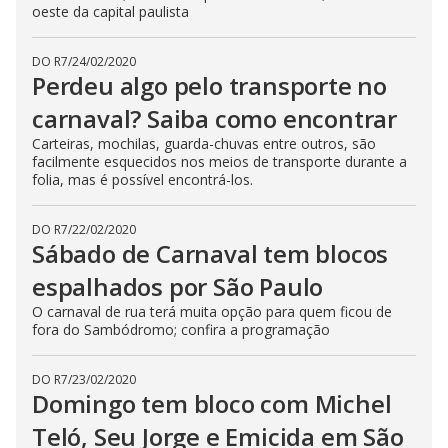
oeste da capital paulista
DO R7
/
24/02/2020
Perdeu algo pelo transporte no
carnaval? Saiba como encontrar
Carteiras, mochilas, guarda-chuvas entre outros, são
facilmente esquecidos nos meios de transporte durante a
folia, mas é possível encontrá-los.
DO R7
/
22/02/2020
Sábado de Carnaval tem blocos
espalhados por São Paulo
O carnaval de rua terá muita opção para quem ficou de
fora do Sambódromo; confira a programação
DO R7
/
23/02/2020
Domingo tem bloco com Michel
Teló, Seu Jorge e Emicida em São