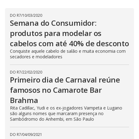
DO R7
/
10/03/2020
Semana do Consumidor:
produtos para modelar os
cabelos com até 40% de desconto
Conquiste aquele cabelo de salão e muita economia com
secadores e modeladores
DO R7
/
22/02/2020
Primeiro dia de Carnaval reúne
famosos no Camarote Bar
Brahma
Rita Cadillac, Yudi e os ex-jogadores Vampeta e Lugano
são alguns nomes que marcaram presença no
Sambódromo do Anhembi, em São Paulo
DO R7
/
04/09/2021