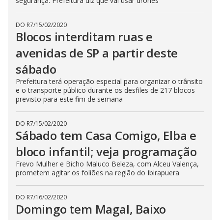
segurança. Prefeitura diz que vai usar drones
DO R7
/
15/02/2020
Blocos interditam ruas e
avenidas de SP a partir deste
sábado
Prefeitura terá operação especial para organizar o trânsito
e o transporte público durante os desfiles de 217 blocos
previsto para este fim de semana
DO R7
/
15/02/2020
Sábado tem Casa Comigo, Elba e
bloco infantil; veja programação
Frevo Mulher e Bicho Maluco Beleza, com Alceu Valença,
prometem agitar os foliões na região do Ibirapuera
DO R7
/
16/02/2020
Domingo tem Magal, Baixo