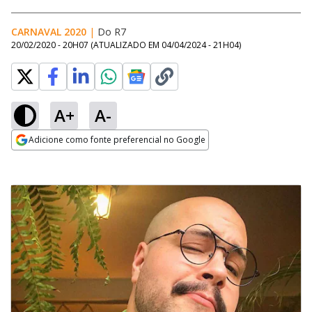
CARNAVAL 2020
|
Do R7
20/02/2020 - 20H07
(ATUALIZADO EM
04/04/2024 - 21H04
)
A+
A-
Adicione como fonte preferencial no Google
Opens in new window