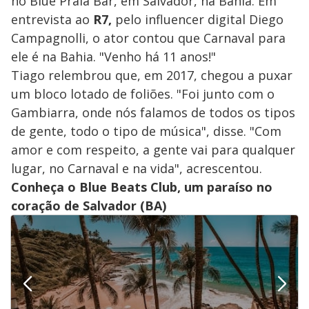
no Blue Praia Bar, em Salvador, na Bahia. Em
entrevista ao
R7,
pelo influencer digital Diego
Campagnolli, o ator contou que Carnaval para
ele é na Bahia. "Venho há 11 anos!"
Tiago relembrou que, em 2017, chegou a puxar
um bloco lotado de foliões. "Foi junto com o
Gambiarra, onde nós falamos de todos os tipos
de gente, todo o tipo de música", disse. "Com
amor e com respeito, a gente vai para qualquer
lugar, no Carnaval e na vida", acrescentou.
Conheça o Blue Beats Club, um paraíso no
coração de Salvador (BA)