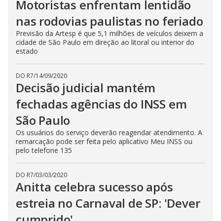
Motoristas enfrentam lentidão
nas rodovias paulistas no feriado
Previsão da Artesp é que 5,1 milhões de veículos deixem a
cidade de São Paulo em direção ao litoral ou interior do
estado
DO R7
/
14/09/2020
Decisão judicial mantém
fechadas agências do INSS em
São Paulo
Os usuários do serviço deverão reagendar atendimento. A
remarcação pode ser feita pelo aplicativo Meu INSS ou
pelo telefone 135
DO R7
/
03/03/2020
Anitta celebra sucesso após
estreia no Carnaval de SP: 'Dever
cumprido'