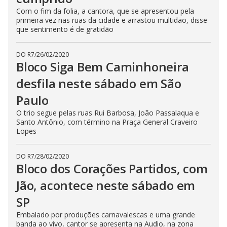
Com o fim da folia, a cantora, que se apresentou pela
primeira vez nas ruas da cidade e arrastou multidão, disse
que sentimento é de gratidão
DO R7
/
26/02/2020
Bloco Siga Bem Caminhoneira
desfila neste sábado em São
Paulo
O trio segue pelas ruas Rui Barbosa, João Passalaqua e
Santo Antônio, com término na Praça General Craveiro
Lopes
DO R7
/
28/02/2020
Bloco dos Corações Partidos, com
Jão, acontece neste sábado em
SP
Embalado por produções carnavalescas e uma grande
banda ao vivo, cantor se apresenta na Audio, na zona