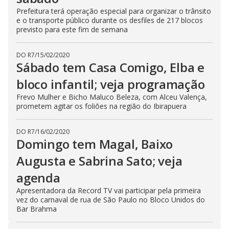
Prefeitura terá operação especial para organizar o trânsito
e o transporte público durante os desfiles de 217 blocos
previsto para este fim de semana
DO R7
/
15/02/2020
Sábado tem Casa Comigo, Elba e
bloco infantil; veja programação
Frevo Mulher e Bicho Maluco Beleza, com Alceu Valença,
prometem agitar os foliões na região do Ibirapuera
DO R7
/
16/02/2020
Domingo tem Magal, Baixo
Augusta e Sabrina Sato; veja
agenda
Apresentadora da Record TV vai participar pela primeira
vez do carnaval de rua de São Paulo no Bloco Unidos do
Bar Brahma