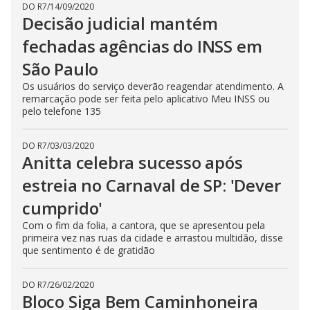
DO R7
/
14/09/2020
Decisão judicial mantém
fechadas agências do INSS em
São Paulo
Os usuários do serviço deverão reagendar atendimento. A
remarcação pode ser feita pelo aplicativo Meu INSS ou
pelo telefone 135
DO R7
/
03/03/2020
Anitta celebra sucesso após
estreia no Carnaval de SP: 'Dever
cumprido'
Com o fim da folia, a cantora, que se apresentou pela
primeira vez nas ruas da cidade e arrastou multidão, disse
que sentimento é de gratidão
DO R7
/
26/02/2020
Bloco Siga Bem Caminhoneira