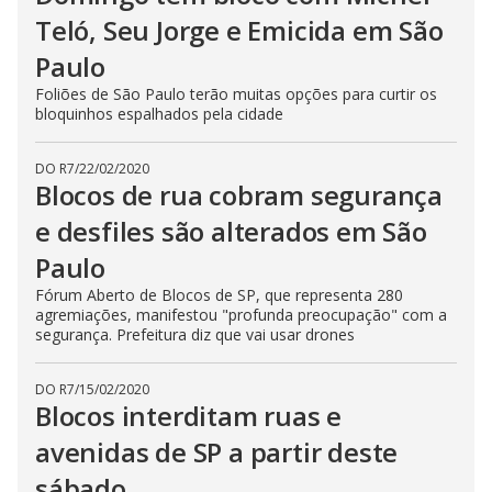
Teló, Seu Jorge e Emicida em São
Paulo
Foliões de São Paulo terão muitas opções para curtir os
bloquinhos espalhados pela cidade
DO R7
/
22/02/2020
Blocos de rua cobram segurança
e desfiles são alterados em São
Paulo
Fórum Aberto de Blocos de SP, que representa 280
agremiações, manifestou "profunda preocupação" com a
segurança. Prefeitura diz que vai usar drones
DO R7
/
15/02/2020
Blocos interditam ruas e
avenidas de SP a partir deste
sábado