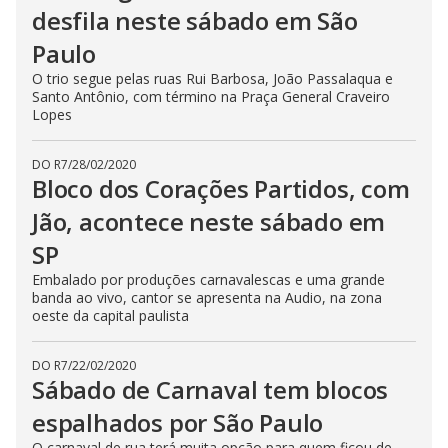
desfila neste sábado em São
Paulo
O trio segue pelas ruas Rui Barbosa, João Passalaqua e
Santo Antônio, com término na Praça General Craveiro
Lopes
DO R7
/
28/02/2020
Bloco dos Corações Partidos, com
Jão, acontece neste sábado em
SP
Embalado por produções carnavalescas e uma grande
banda ao vivo, cantor se apresenta na Audio, na zona
oeste da capital paulista
DO R7
/
22/02/2020
Sábado de Carnaval tem blocos
espalhados por São Paulo
O carnaval de rua terá muita opção para quem ficou de