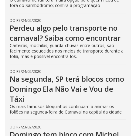
fora do Sambódromo; confira a programação
DO R7
/
24/02/2020
Perdeu algo pelo transporte no
carnaval? Saiba como encontrar
Carteiras, mochilas, guarda-chuvas entre outros, são
facilmente esquecidos nos meios de transporte durante a
folia, mas é possível encontrá-los.
DO R7
/
24/02/2020
Na segunda, SP terá blocos como
Domingo Ela Não Vai e Vou de
Táxi
Os mais famosos bloquinhos continuam a animar os
foliões na segunda-feira de Carnaval na capital da cidade
DO R7
/
23/02/2020
Domingo tem bloco com Michel