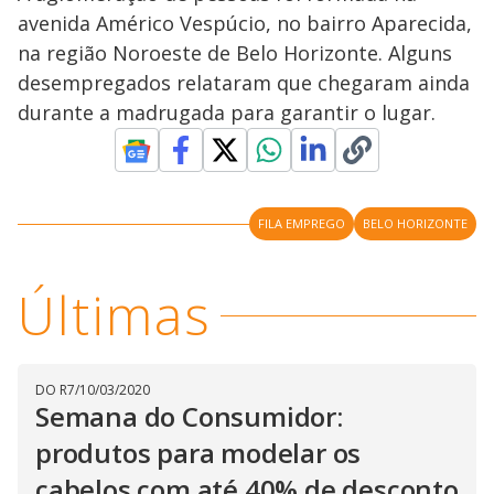
avenida Américo Vespúcio, no bairro Aparecida,
na região Noroeste de Belo Horizonte. Alguns
desempregados relataram que chegaram ainda
durante a madrugada para garantir o lugar.
FILA EMPREGO
BELO HORIZONTE
Últimas
DO R7
/
10/03/2020
Semana do Consumidor:
produtos para modelar os
cabelos com até 40% de desconto