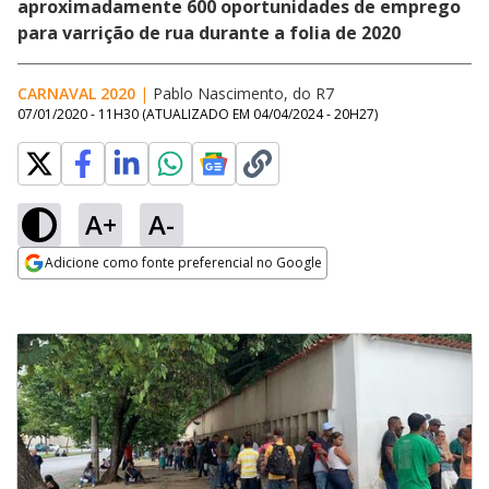
aproximadamente 600 oportunidades de emprego
para varrição de rua durante a folia de 2020
CARNAVAL 2020
|
Pablo Nascimento, do R7
07/01/2020 - 11H30
(ATUALIZADO EM
04/04/2024 - 20H27
)
A+
A-
Adicione como fonte preferencial no Google
Opens in new window