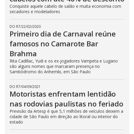
Conquiste aquele cabelo de salão e muita economia com
secadores e modeladores
DO R7
/
22/02/2020
Primeiro dia de Carnaval reúne
famosos no Camarote Bar
Brahma
Rita Cadillac, Yudi e os ex-jogadores Vampeta e Lugano
são alguns nomes que marcaram presença no
Sambódromo do Anhembi, em São Paulo
DO R7
/
04/09/2021
Motoristas enfrentam lentidão
nas rodovias paulistas no feriado
Previsão da Artesp é que 5,1 milhões de veículos deixem a
cidade de São Paulo em direção ao litoral ou interior do
estado