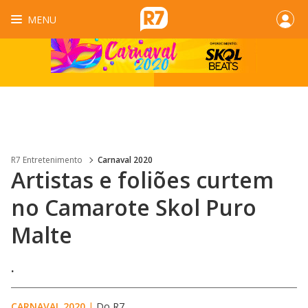
MENU
R7 Entretenimento
Carnaval 2020
Artistas e foliões curtem
no Camarote Skol Puro
Malte
.
CARNAVAL 2020
|
Do R7