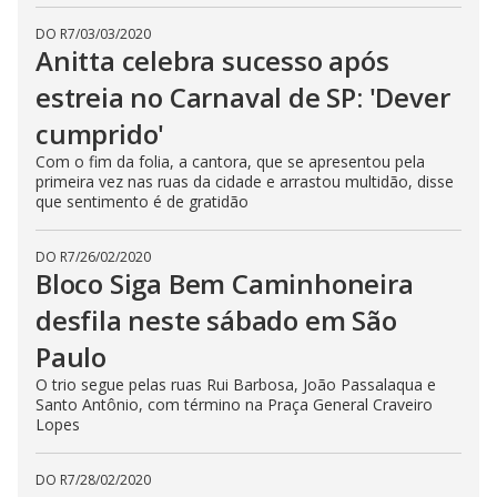
DO R7
/
03/03/2020
Anitta celebra sucesso após
estreia no Carnaval de SP: 'Dever
cumprido'
Com o fim da folia, a cantora, que se apresentou pela
primeira vez nas ruas da cidade e arrastou multidão, disse
que sentimento é de gratidão
DO R7
/
26/02/2020
Bloco Siga Bem Caminhoneira
desfila neste sábado em São
Paulo
O trio segue pelas ruas Rui Barbosa, João Passalaqua e
Santo Antônio, com término na Praça General Craveiro
Lopes
DO R7
/
28/02/2020