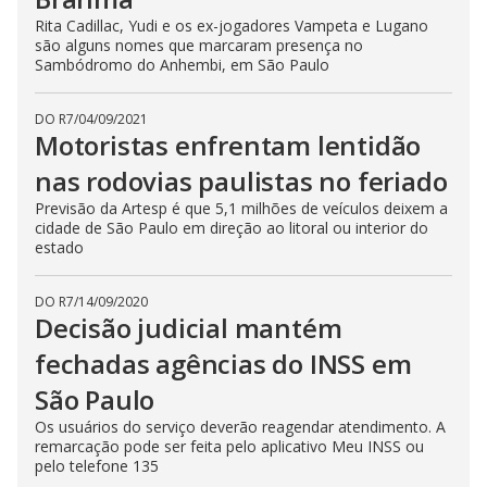
Rita Cadillac, Yudi e os ex-jogadores Vampeta e Lugano
são alguns nomes que marcaram presença no
Sambódromo do Anhembi, em São Paulo
DO R7
/
04/09/2021
Motoristas enfrentam lentidão
nas rodovias paulistas no feriado
Previsão da Artesp é que 5,1 milhões de veículos deixem a
cidade de São Paulo em direção ao litoral ou interior do
estado
DO R7
/
14/09/2020
Decisão judicial mantém
fechadas agências do INSS em
São Paulo
Os usuários do serviço deverão reagendar atendimento. A
remarcação pode ser feita pelo aplicativo Meu INSS ou
pelo telefone 135