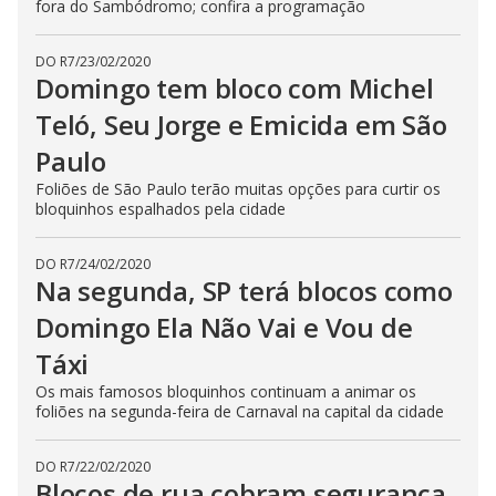
fora do Sambódromo; confira a programação
DO R7
/
23/02/2020
Domingo tem bloco com Michel
Teló, Seu Jorge e Emicida em São
Paulo
Foliões de São Paulo terão muitas opções para curtir os
bloquinhos espalhados pela cidade
DO R7
/
24/02/2020
Na segunda, SP terá blocos como
Domingo Ela Não Vai e Vou de
Táxi
Os mais famosos bloquinhos continuam a animar os
foliões na segunda-feira de Carnaval na capital da cidade
DO R7
/
22/02/2020
Blocos de rua cobram segurança