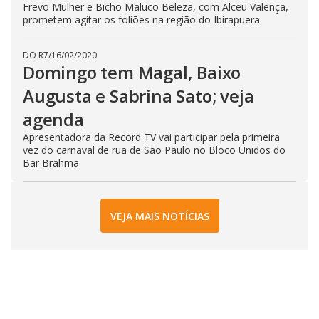
Frevo Mulher e Bicho Maluco Beleza, com Alceu Valença,
prometem agitar os foliões na região do Ibirapuera
DO R7
/
16/02/2020
Domingo tem Magal, Baixo
Augusta e Sabrina Sato; veja
agenda
Apresentadora da Record TV vai participar pela primeira
vez do carnaval de rua de São Paulo no Bloco Unidos do
Bar Brahma
VEJA MAIS NOTÍCIAS