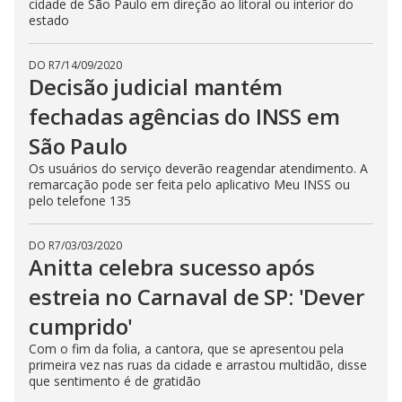
cidade de São Paulo em direção ao litoral ou interior do
estado
DO R7
/
14/09/2020
Decisão judicial mantém
fechadas agências do INSS em
São Paulo
Os usuários do serviço deverão reagendar atendimento. A
remarcação pode ser feita pelo aplicativo Meu INSS ou
pelo telefone 135
DO R7
/
03/03/2020
Anitta celebra sucesso após
estreia no Carnaval de SP: 'Dever
cumprido'
Com o fim da folia, a cantora, que se apresentou pela
primeira vez nas ruas da cidade e arrastou multidão, disse
que sentimento é de gratidão