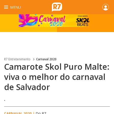
MENU
R7 Entretenimento
Carnaval 2020
Camarote Skol Puro Malte:
viva o melhor do carnaval
de Salvador
.
CARNAVAL 2020
|
Do R7