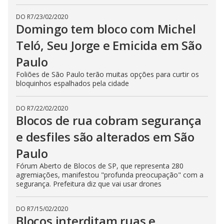
DO R7
/
23/02/2020
Domingo tem bloco com Michel
Teló, Seu Jorge e Emicida em São
Paulo
Foliões de São Paulo terão muitas opções para curtir os
bloquinhos espalhados pela cidade
DO R7
/
22/02/2020
Blocos de rua cobram segurança
e desfiles são alterados em São
Paulo
Fórum Aberto de Blocos de SP, que representa 280
agremiações, manifestou "profunda preocupação" com a
segurança. Prefeitura diz que vai usar drones
DO R7
/
15/02/2020
Blocos interditam ruas e