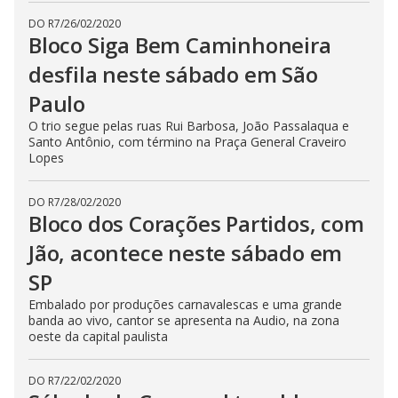
DO R7
/
26/02/2020
Bloco Siga Bem Caminhoneira
desfila neste sábado em São
Paulo
O trio segue pelas ruas Rui Barbosa, João Passalaqua e
Santo Antônio, com término na Praça General Craveiro
Lopes
DO R7
/
28/02/2020
Bloco dos Corações Partidos, com
Jão, acontece neste sábado em
SP
Embalado por produções carnavalescas e uma grande
banda ao vivo, cantor se apresenta na Audio, na zona
oeste da capital paulista
DO R7
/
22/02/2020