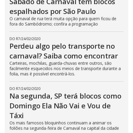
Sábado de Carnaval tem blocos
espalhados por São Paulo
O carnaval de rua terá muita opção para quem ficou de
fora do Sambódromo; confira a programação
DO R7
/
24/02/2020
Perdeu algo pelo transporte no
carnaval? Saiba como encontrar
Carteiras, mochilas, guarda-chuvas entre outros, são
facilmente esquecidos nos meios de transporte durante a
folia, mas é possível encontrá-los.
DO R7
/
24/02/2020
Na segunda, SP terá blocos como
Domingo Ela Não Vai e Vou de
Táxi
Os mais famosos bloquinhos continuam a animar os
foliões na segunda-feira de Carnaval na capital da cidade