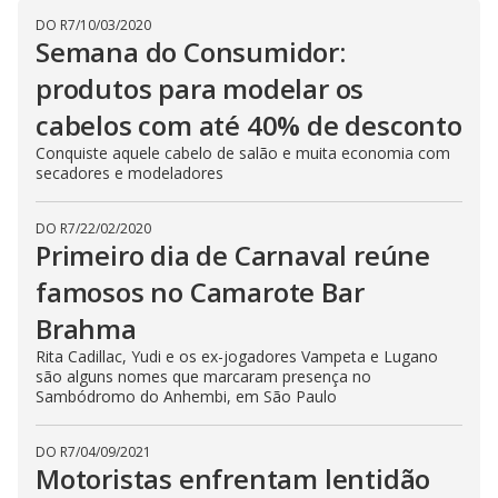
DO R7
/
10/03/2020
Semana do Consumidor:
produtos para modelar os
cabelos com até 40% de desconto
Conquiste aquele cabelo de salão e muita economia com
secadores e modeladores
DO R7
/
22/02/2020
Primeiro dia de Carnaval reúne
famosos no Camarote Bar
Brahma
Rita Cadillac, Yudi e os ex-jogadores Vampeta e Lugano
são alguns nomes que marcaram presença no
Sambódromo do Anhembi, em São Paulo
DO R7
/
04/09/2021
Motoristas enfrentam lentidão