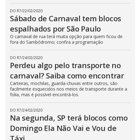
DO R7
/
22/02/2020
Sábado de Carnaval tem blocos
espalhados por São Paulo
O carnaval de rua terá muita opção para quem ficou de
fora do Sambódromo; confira a programação
DO R7
/
24/02/2020
Perdeu algo pelo transporte no
carnaval? Saiba como encontrar
Carteiras, mochilas, guarda-chuvas entre outros, são
facilmente esquecidos nos meios de transporte durante a
folia, mas é possível encontrá-los.
DO R7
/
24/02/2020
Na segunda, SP terá blocos como
Domingo Ela Não Vai e Vou de
Táxi