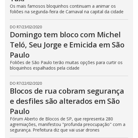
Os mais famosos bloquinhos continuam a animar os
foliões na segunda-feira de Carnaval na capital da cidade
DO R7
/
23/02/2020
Domingo tem bloco com Michel
Teló, Seu Jorge e Emicida em São
Paulo
Foliões de São Paulo terão muitas opções para curtir os
bloquinhos espalhados pela cidade
DO R7
/
22/02/2020
Blocos de rua cobram segurança
e desfiles são alterados em São
Paulo
Fórum Aberto de Blocos de SP, que representa 280
agremiações, manifestou "profunda preocupação" com a
segurança. Prefeitura diz que vai usar drones