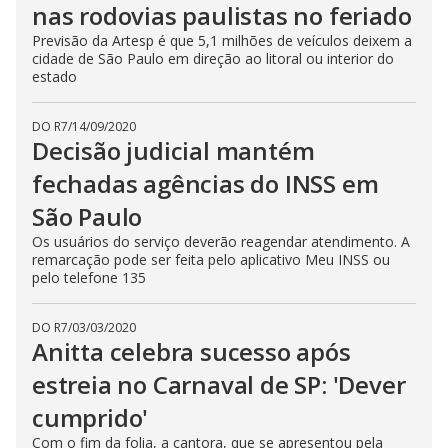
nas rodovias paulistas no feriado
Previsão da Artesp é que 5,1 milhões de veículos deixem a
cidade de São Paulo em direção ao litoral ou interior do
estado
DO R7
/
14/09/2020
Decisão judicial mantém
fechadas agências do INSS em
São Paulo
Os usuários do serviço deverão reagendar atendimento. A
remarcação pode ser feita pelo aplicativo Meu INSS ou
pelo telefone 135
DO R7
/
03/03/2020
Anitta celebra sucesso após
estreia no Carnaval de SP: 'Dever
cumprido'
Com o fim da folia, a cantora, que se apresentou pela