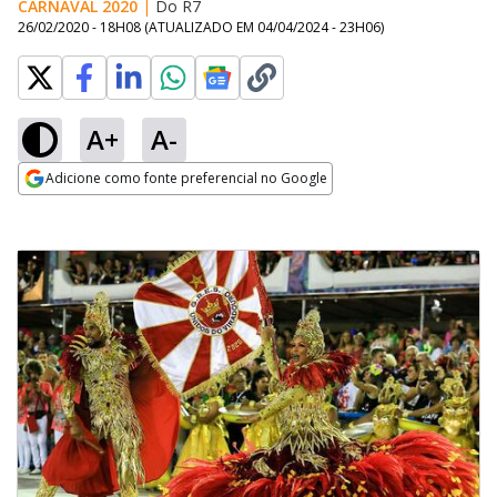
CARNAVAL 2020
|
Do R7
26/02/2020 - 18H08
(ATUALIZADO EM
04/04/2024 - 23H06
)
A+
A-
Adicione como fonte preferencial no Google
Opens in new window