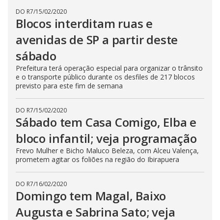
DO R7
/
15/02/2020
Blocos interditam ruas e
avenidas de SP a partir deste
sábado
Prefeitura terá operação especial para organizar o trânsito
e o transporte público durante os desfiles de 217 blocos
previsto para este fim de semana
DO R7
/
15/02/2020
Sábado tem Casa Comigo, Elba e
bloco infantil; veja programação
Frevo Mulher e Bicho Maluco Beleza, com Alceu Valença,
prometem agitar os foliões na região do Ibirapuera
DO R7
/
16/02/2020
Domingo tem Magal, Baixo
Augusta e Sabrina Sato; veja