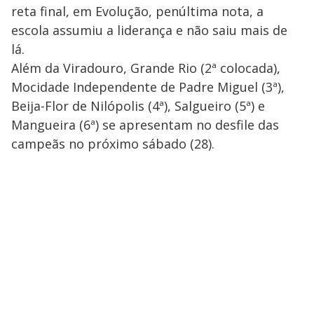
reta final, em Evolução, penúltima nota, a
escola assumiu a liderança e não saiu mais de
lá.
Além da Viradouro, Grande Rio (2ª colocada),
Mocidade Independente de Padre Miguel (3ª),
Beija-Flor de Nilópolis (4ª), Salgueiro (5ª) e
Mangueira (6ª) se apresentam no desfile das
campeãs no próximo sábado (28).