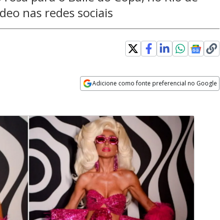
ídeo nas redes sociais
Adicione como fonte preferencial no Google
Opens in new window