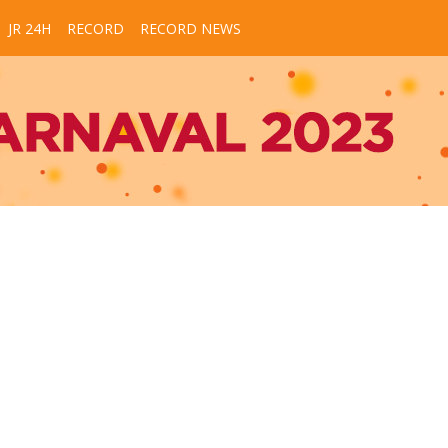
JR 24H
RECORD
RECORD NEWS