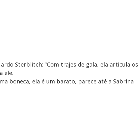
rdo Sterblitch: "Com trajes de gala, ela articula os
a ele.
uma boneca, ela é um barato, parece até a Sabrina