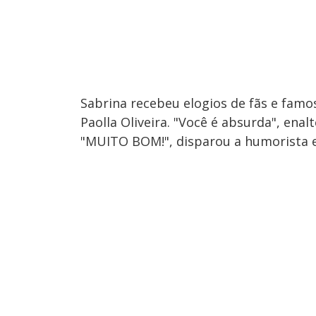
Sabrina recebeu elogios de fãs e famos
Paolla Oliveira. "Você é absurda", ena
"MUITO BOM!", disparou a humorista e