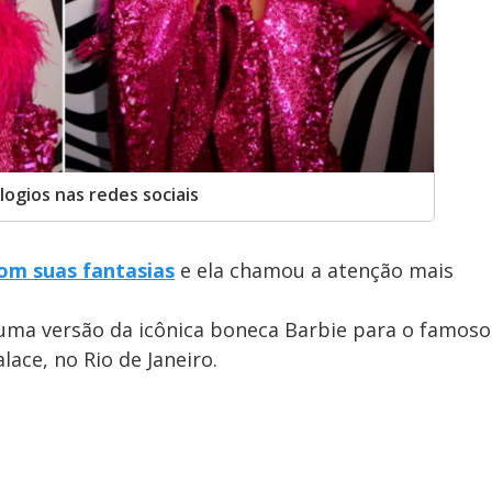
logios nas redes sociais
com suas fantasias
e ela chamou a atenção mais
uma versão da icônica boneca Barbie para o famoso
lace, no Rio de Janeiro.