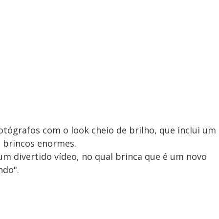
otógrafos com o look cheio de brilho, que inclui um
 brincos enormes.
 um divertido vídeo, no qual brinca que é um novo
ndo".