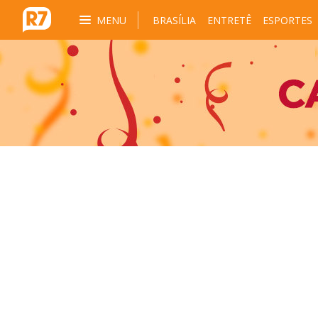
MENU
BRASÍLIA
ENTRETÊ
ESPORTES