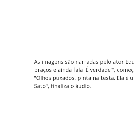
As imagens são narradas pelo ator Edua
braços e ainda fala 'É verdade'", começ
"Olhos puxados, pinta na testa. Ela é 
Sato", finaliza o áudio.