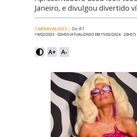
Janeiro, e divulgou divertido v
CARNAVAL2023
|
Do R7
19/02/2023 - 02H50
(ATUALIZADO EM
15/02/2024 - 20H57
)
A+
A-