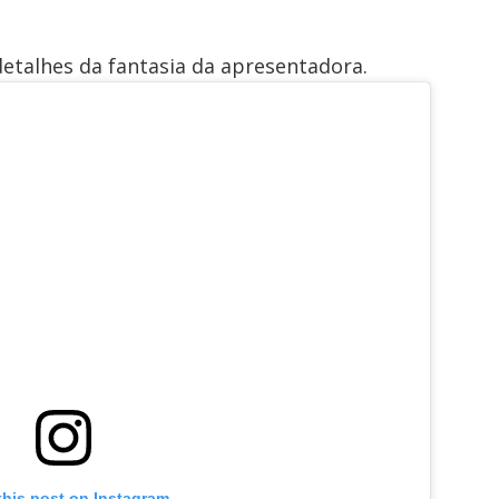
etalhes da fantasia da apresentadora.
this post on Instagram