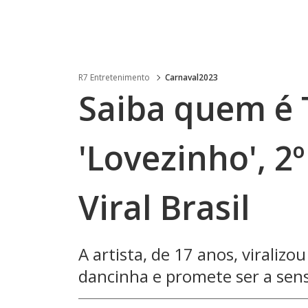
R7 Entretenimento
Carnaval2023
Saiba quem é 
'Lovezinho', 2º
Viral Brasil
A artista, de 17 anos, viralizo
dancinha e promete ser a se