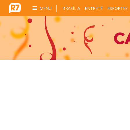
MENU
BRASÍLIA
ENTRETÊ
ESPORTES