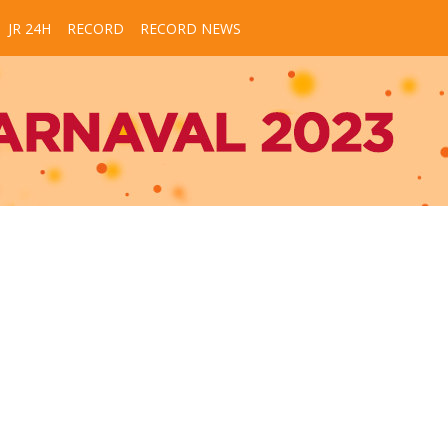
JR 24H
RECORD
RECORD NEWS