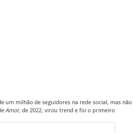
e um milhão de seguidores na rede social, mas não
e Amor
, de 2022, virou trend e foi o primeiro
.