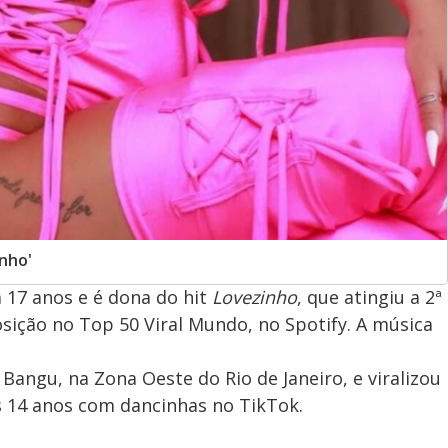
inho'
m 17 anos e é dona do hit
Lovezinho
, que atingiu a 2ª
posição no Top 50 Viral Mundo, no Spotify. A música
Bangu, na Zona Oeste do Rio de Janeiro, e viralizou
os 14 anos com dancinhas no TikTok.