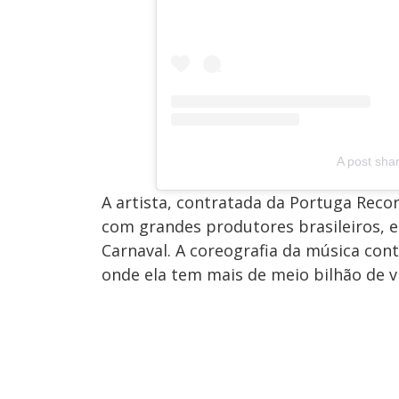
A post sha
A artista, contratada da Portuga Rec
com grandes produtores brasileiros, 
Carnaval. A coreografia da música con
onde ela tem mais de meio bilhão de vi