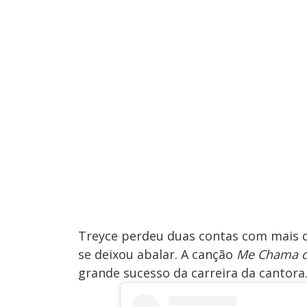
Treyce perdeu duas contas com mais d
se deixou abalar. A canção
Me Chama d
grande sucesso da carreira da cantora