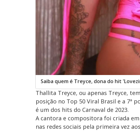
Saiba quem é Treyce, dona do hit 'Lovez
Thallita Treyce, ou apenas Treyce, te
posição no Top 50 Viral Brasil e a 7ª 
é um dos hits do Carnaval de 2023.
A cantora e compositora foi criada em 
nas redes sociais pela primeira vez a