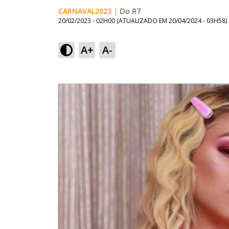
CARNAVAL2023
|
Do R7
20/02/2023 - 02H00
(ATUALIZADO EM
20/04/2024 - 03H58
)
A+
A-