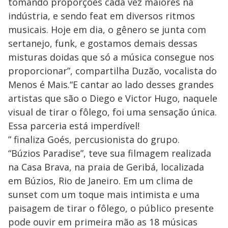
tomando proporções cada vez maiores na
indústria, e sendo feat em diversos ritmos
musicais. Hoje em dia, o gênero se junta com
sertanejo, funk, e gostamos demais dessas
misturas doidas que só a música consegue nos
proporcionar”, compartilha Duzão, vocalista do
Menos é Mais.“E cantar ao lado desses grandes
artistas que são o Diego e Victor Hugo, naquele
visual de tirar o fôlego, foi uma sensação única.
Essa parceria está imperdível!
” finaliza Goés, percusionista do grupo.
“Búzios Paradise”, teve sua filmagem realizada
na Casa Brava, na praia de Geribá, localizada
em Búzios, Rio de Janeiro. Em um clima de
sunset com um toque mais intimista e uma
paisagem de tirar o fôlego, o público presente
pode ouvir em primeira mão as 18 músicas