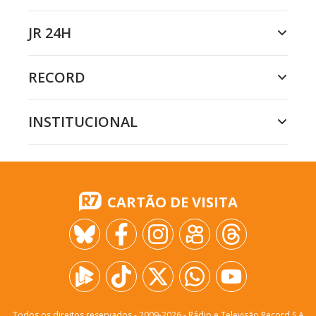
JR 24H
RECORD
INSTITUCIONAL
CARTÃO DE VISITA
Todos os direitos reservados - 2009-
2026
- Rádio e Televisão Record S.A