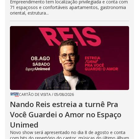
Empreendimento tem localização privilegiada e conta com
71 espaçosos e confortáveis apartamentos, gastronomia
oriental, estrutura...
CARTÃO DE VISITA
/
05/08/2026
Nando Reis estreia a turnê Pra
Você Guardei o Amor no Espaço
Unimed
Novo show será apresentado no dia 8 de agosto e conta
com hits do repertório do cantor, músicas do último álbum