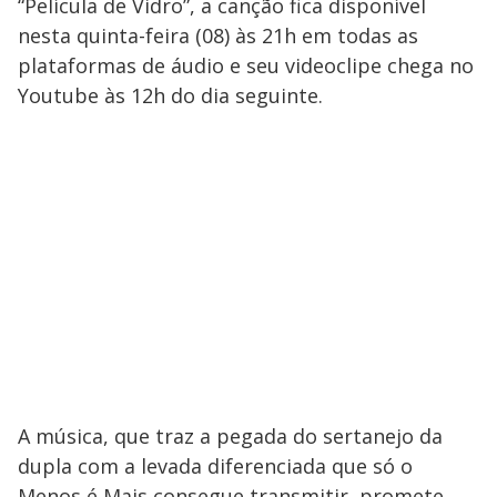
“Película de Vidro”, a canção fica disponível
nesta quinta-feira (08) às 21h em todas as
plataformas de áudio e seu videoclipe chega no
Youtube às 12h do dia seguinte.
A música, que traz a pegada do sertanejo da
dupla com a levada diferenciada que só o
Menos é Mais consegue transmitir, promete