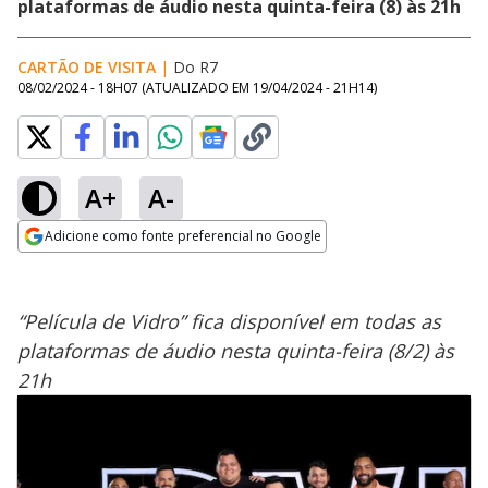
plataformas de áudio nesta quinta-feira (8) às 21h
CARTÃO DE VISITA
|
Do R7
08/02/2024 - 18H07
(ATUALIZADO EM
19/04/2024 - 21H14
)
A+
A-
Adicione como fonte preferencial no Google
Opens in new window
“Película de Vidro” fica disponível em todas as
plataformas de áudio nesta quinta-feira (8/2) às
21h