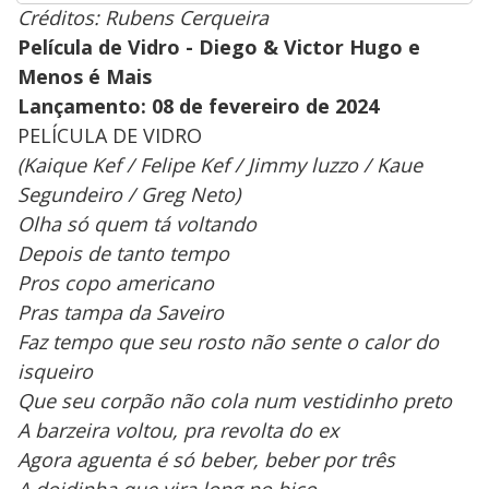
Créditos: Rubens Cerqueira
Película de Vidro - Diego & Victor Hugo e
Menos é Mais
Lançamento: 08 de fevereiro de 2024
PELÍCULA DE VIDRO
(Kaique Kef / Felipe Kef / Jimmy luzzo / Kaue
Segundeiro / Greg Neto)
Olha só quem tá voltando
Depois de tanto tempo
Pros copo americano
Pras tampa da Saveiro
Faz tempo que seu rosto não sente o calor do
isqueiro
Que seu corpão não cola num vestidinho preto
A barzeira voltou, pra revolta do ex
Agora aguenta é só beber, beber por três
A doidinha que vira long no bico