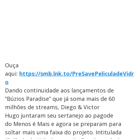
Ouça
aqui:
https://smb.lnk.to/PreSavePeliculadeVidr
o
Dando continuidade aos lançamentos de
“Búzios Paradise” que já soma mais de 60
milhões de streams, Diego & Victor
Hugo juntaram seu sertanejo ao pagode
do Menos é Mais e agora se preparam para
soltar mais uma faixa do projeto. Intitulada