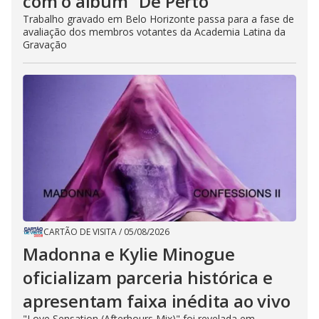
com o álbum "De Perto"
Trabalho gravado em Belo Horizonte passa para a fase de
avaliação dos membros votantes da Academia Latina da
Gravação
CARTÃO DE VISITA
/
05/08/2026
Madonna e Kylie Minogue
oficializam parceria histórica e
apresentam faixa inédita ao vivo
"Love Sensation (Afterhours Mix)" foi revelada em