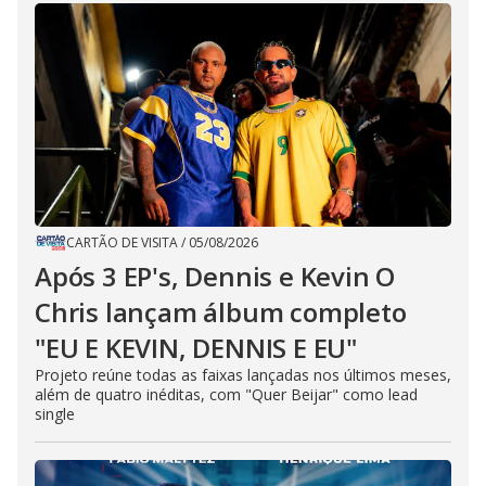
CARTÃO DE VISITA
/
05/08/2026
Após 3 EP's, Dennis e Kevin O
Chris lançam álbum completo
"EU E KEVIN, DENNIS E EU"
Projeto reúne todas as faixas lançadas nos últimos meses,
além de quatro inéditas, com "Quer Beijar" como lead
single