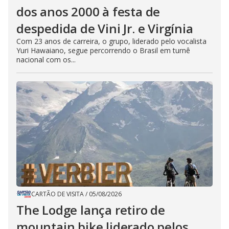
dos anos 2000 à festa de
despedida de Vini Jr. e Virgínia
Com 23 anos de carreira, o grupo, liderado pelo vocalista
Yuri Hawaiano, segue percorrendo o Brasil em turnê
nacional com os...
CARTÃO DE VISITA
/
05/08/2026
The Lodge lança retiro de
mountain bike liderado pelos