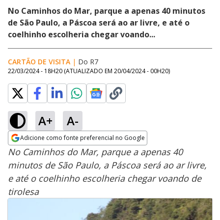
No Caminhos do Mar, parque a apenas 40 minutos
de São Paulo, a Páscoa será ao ar livre, e até o
coelhinho escolheria chegar voando...
CARTÃO DE VISITA
|
Do R7
22/03/2024 - 18H20
(ATUALIZADO EM
20/04/2024 - 00H20
)
A+
A-
Adicione como fonte preferencial no Google
Opens in new window
No Caminhos do Mar, parque a apenas 40
minutos de São Paulo, a Páscoa será ao ar livre,
e até o coelhinho escolheria chegar voando de
tirolesa