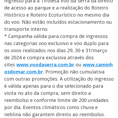
ingresso para a Tirolesa Voo da Serra dá direito
de acesso ao parque e a realização do Roteiro
Histórico e Roteiro Ecoturístico no mesmo dia
do voo. Não estão incluídos estacionamento ou
transporte interno.
* Campanha válida para compra de ingressos
nas categorias voo exclusivo e voo duplo para
os voos realizados nos dias 29, 30 e 31/março
de 2024 e compra exclusiva através dos
sites
www.voodaserra.com.br
ou
www.caminh
osdomar.com.br
. Promoção não cumulativa
com outras promoções. A utilização do ingresso
é válida apenas para o dia selecionado para
visita no ato da compra, sem direito a
reembolso e conforme limite de 200 unidades
por dia. Eventos climáticos como chuva e
neblina não garantem direito ao reembolso.