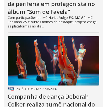
da periferia em protagonista no
álbum “Som de Favela”
Com participações de MC Hariel, Vulgo FK, MC GP, MC
Leozinho ZS e outros nomes de destaque, projeto chega
às plataformas no dia...
CARTÃO DE VISITA
/
31/07/2026
Companha de dança Deborah
Colker realiza turnê nacional do