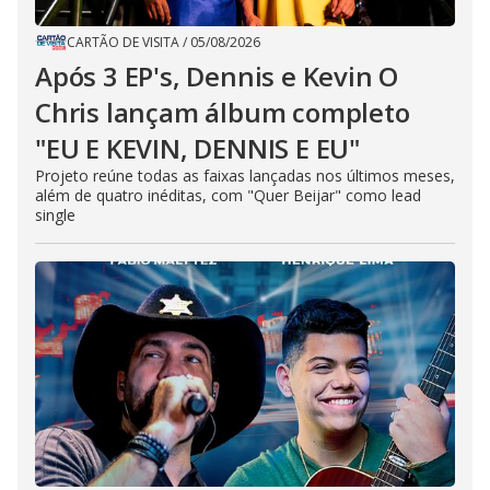
CARTÃO DE VISITA
/
05/08/2026
Após 3 EP's, Dennis e Kevin O
Chris lançam álbum completo
"EU E KEVIN, DENNIS E EU"
Projeto reúne todas as faixas lançadas nos últimos meses,
além de quatro inéditas, com "Quer Beijar" como lead
single