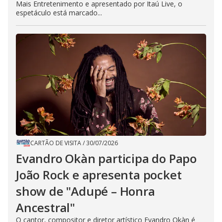
Mais Entretenimento e apresentado por Itaú Live, o
espetáculo está marcado...
CARTÃO DE VISITA
/
30/07/2026
Evandro Okàn participa do Papo
João Rock e apresenta pocket
show de "Adupé – Honra
Ancestral"
O cantor, compositor e diretor artístico Evandro Okàn é