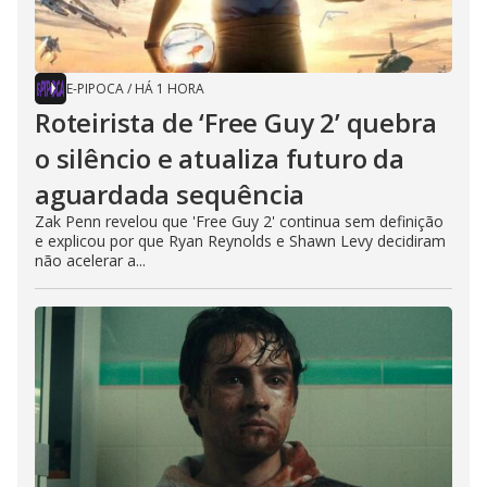
E-PIPOCA
/
HÁ 1 HORA
Roteirista de ‘Free Guy 2’ quebra
o silêncio e atualiza futuro da
aguardada sequência
Zak Penn revelou que 'Free Guy 2' continua sem definição
e explicou por que Ryan Reynolds e Shawn Levy decidiram
não acelerar a...