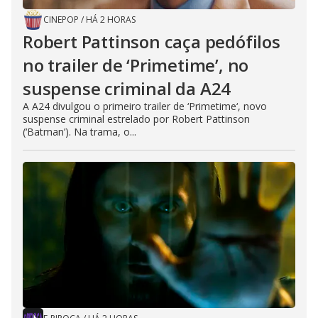
CINEPOP
/
HÁ 2 HORAS
Robert Pattinson caça pedófilos
no trailer de ‘Primetime’, no
suspense criminal da A24
A A24 divulgou o primeiro trailer de ‘Primetime‘, novo
suspense criminal estrelado por Robert Pattinson
(‘Batman’). Na trama, o...