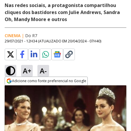
Nas redes sociais, a protagonista compartilhou
cliques dos bastidores com Julie Andrews, Sandra
Oh, Mandy Moore e outros
CINEMA
|
Do R7
29/07/2021 - 12H34
(ATUALIZADO EM
20/04/2024 - 07H40
)
A+
A-
Adicione como fonte preferencial no Google
Opens in new window