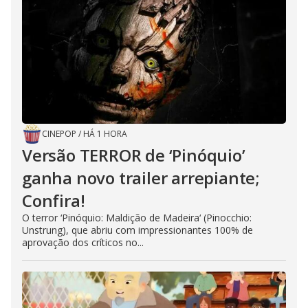
CINEPOP
/
HÁ 1 HORA
Versão TERROR de ‘Pinóquio’
ganha novo trailer arrepiante;
Confira!
O terror ‘Pinóquio: Maldição de Madeira‘ (Pinocchio:
Unstrung), que abriu com impressionantes 100% de
aprovação dos críticos no...