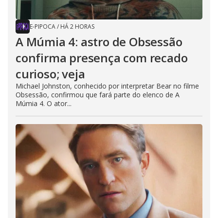
E-PIPOCA
/
HÁ 2 HORAS
A Múmia 4: astro de Obsessão
confirma presença com recado
curioso; veja
Michael Johnston, conhecido por interpretar Bear no filme
Obsessão, confirmou que fará parte do elenco de A
Múmia 4. O ator...