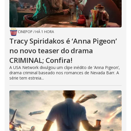
CINEPOP
/
HÁ 1 HORA
Tracy Spiridakos é ‘Anna Pigeon’
no novo teaser do drama
CRIMINAL; Confira!
A USA Network divulgou um clipe inédito de ‘Anna Pigeon’,
drama criminal baseado nos romances de Nevada Barr. A
série tem estreia...