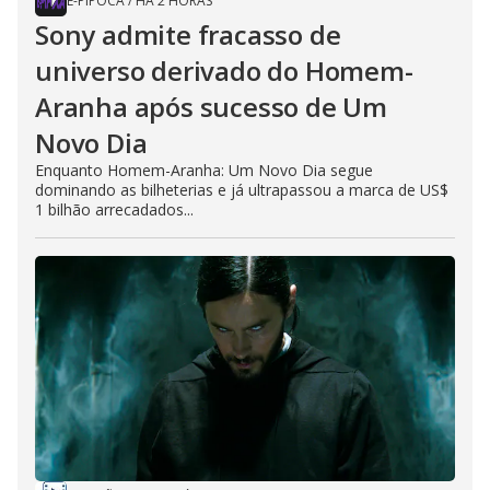
E-PIPOCA
/
HÁ 2 HORAS
Sony admite fracasso de
universo derivado do Homem-
Aranha após sucesso de Um
Novo Dia
Enquanto Homem-Aranha: Um Novo Dia segue
dominando as bilheterias e já ultrapassou a marca de US$
1 bilhão arrecadados...