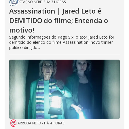
ESTAÇÃO NERD
/
HÁ 3 HORAS
Assassination | Jared Leto é
DEMITIDO do filme; Entenda o
motivo!
Segundo informações do Page Six, o ator Jared Leto foi
demitido do elenco do filme Assassination, novo thriller
político dirigido...
ARROBA NERD
/
HÁ 4 HORAS