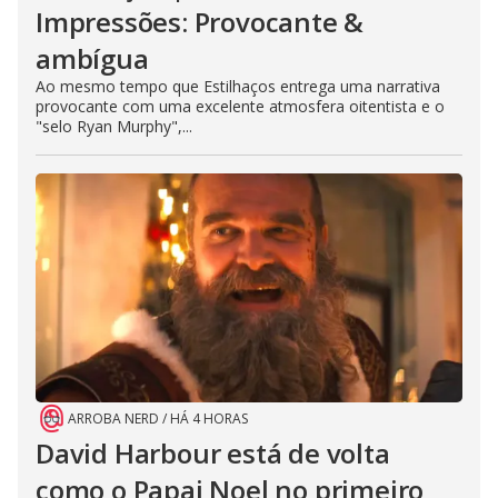
Impressões: Provocante &
ambígua
Ao mesmo tempo que Estilhaços entrega uma narrativa
provocante com uma excelente atmosfera oitentista e o
"selo Ryan Murphy",...
ARROBA NERD
/
HÁ 4 HORAS
David Harbour está de volta
como o Papai Noel no primeiro