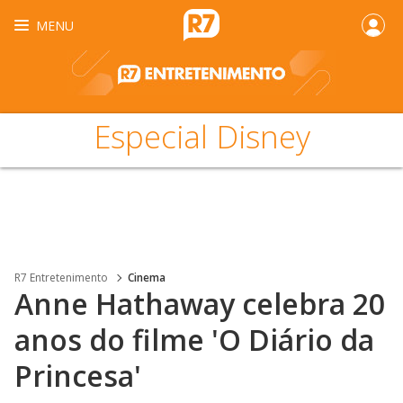
MENU
Especial Disney
R7 Entretenimento
Cinema
Anne Hathaway celebra 20
anos do filme 'O Diário da
Princesa'