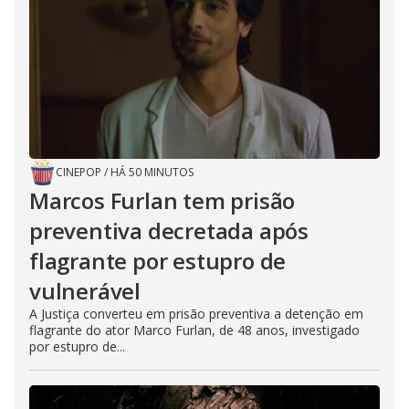
CINEPOP
/
HÁ 50 MINUTOS
Marcos Furlan tem prisão
preventiva decretada após
flagrante por estupro de
vulnerável
A Justiça converteu em prisão preventiva a detenção em
flagrante do ator Marco Furlan, de 48 anos, investigado
por estupro de...