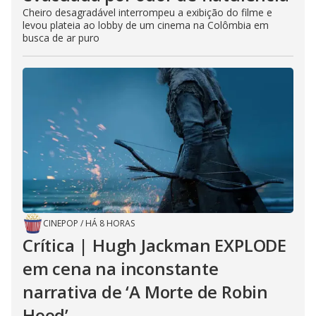
Cheiro desagradável interrompeu a exibição do filme e
levou plateia ao lobby de um cinema na Colômbia em
busca de ar puro
CINEPOP
/
HÁ 8 HORAS
Crítica | Hugh Jackman EXPLODE
em cena na inconstante
narrativa de ‘A Morte de Robin
Hood’