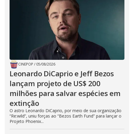
CINEPOP
/
05/08/2026
Leonardo DiCaprio e Jeff Bezos
lançam projeto de US$ 200
milhões para salvar espécies em
extinção
O astro Leonardo DiCaprio, por meio de sua organização
“Re:wild”, uniu forças ao “Bezos Earth Fund” para lançar o
Projeto Phoenix...