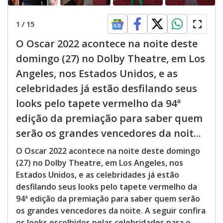
1
/
15
O Oscar 2022 acontece na noite deste
domingo (27) no Dolby Theatre, em Los
Angeles, nos Estados Unidos, e as
celebridades já estão desfilando seus
looks pelo tapete vermelho da 94ª
edição da premiação para saber quem
serão os grandes vencedores da noit...
O Oscar 2022 acontece na noite deste domingo
(27) no Dolby Theatre, em Los Angeles, nos
Estados Unidos, e as celebridades já estão
desfilando seus looks pelo tapete vermelho da
94ª edição da premiação para saber quem serão
os grandes vencedores da noite. A seguir confira
os looks escolhidos pelas celebridades para o