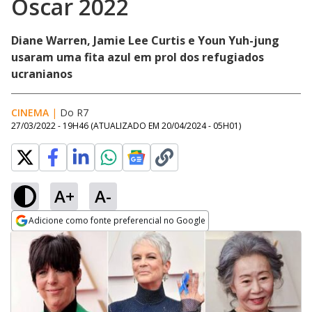
Oscar 2022
Diane Warren, Jamie Lee Curtis e Youn Yuh-jung
usaram uma fita azul em prol dos refugiados
ucranianos
CINEMA
|
Do R7
27/03/2022 - 19H46
(ATUALIZADO EM
20/04/2024 - 05H01
)
A+
A-
Adicione como fonte preferencial no Google
Opens in new window