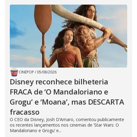
CINEPOP
/
05/08/2026
Disney reconhece bilheteria
FRACA de ‘O Mandaloriano e
Grogu’ e ‘Moana’, mas DESCARTA
fracasso
O CEO da Disney, Josh D’Amaro, comentou publicamente
os recentes lançamentos nos cinemas de ‘Star Wars: O
Mandaloriano e Grogu’ e...