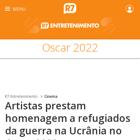
MENU
Oscar 2022
R7 Entretenimento
Cinema
Artistas prestam
homenagem a refugiados
da guerra na Ucrânia no