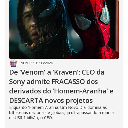
CINEPOP
/
05/08/2026
De ‘Venom’ a ‘Kraven’: CEO da
Sony admite FRACASSO dos
derivados do ‘Homem-Aranha’ e
DESCARTA novos projetos
Enquanto ‘Homem-Aranha: Um Novo Dia’ domina as
bilheterias nacionais e globais, já ultrapassando a marca
de US$ 1 bilhão, o CEO...