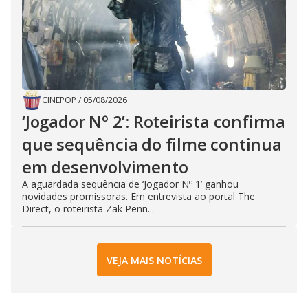
CINEPOP
/
05/08/2026
‘Jogador Nº 2’: Roteirista confirma
que sequência do filme continua
em desenvolvimento
A aguardada sequência de ‘Jogador Nº 1’ ganhou
novidades promissoras. Em entrevista ao portal The
Direct, o roteirista Zak Penn...
VEJA MAIS NOTÍCIAS