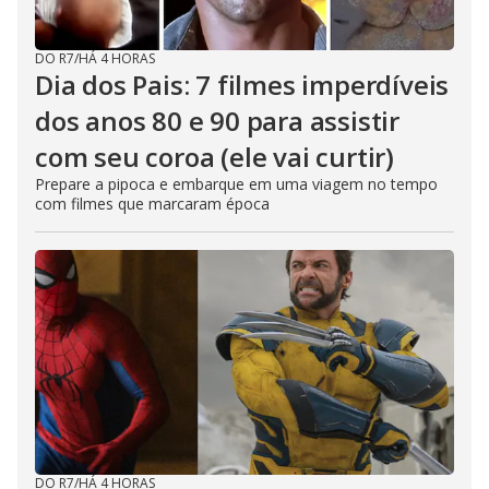
DO R7
/
HÁ 4 HORAS
Dia dos Pais: 7 filmes imperdíveis
dos anos 80 e 90 para assistir
com seu coroa (ele vai curtir)
Prepare a pipoca e embarque em uma viagem no tempo
com filmes que marcaram época
DO R7
/
HÁ 4 HORAS