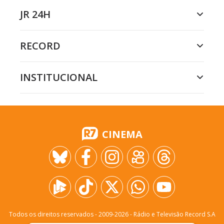
JR 24H
RECORD
INSTITUCIONAL
CINEMA
Todos os direitos reservados - 2009-
2026
- Rádio e Televisão Record S.A