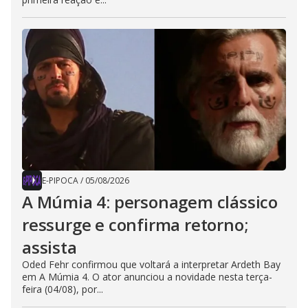
E-PIPOCA
/
05/08/2026
A Múmia 4: personagem clássico
ressurge e confirma retorno;
assista
Oded Fehr confirmou que voltará a interpretar Ardeth Bay
em A Múmia 4. O ator anunciou a novidade nesta terça-
feira (04/08), por...