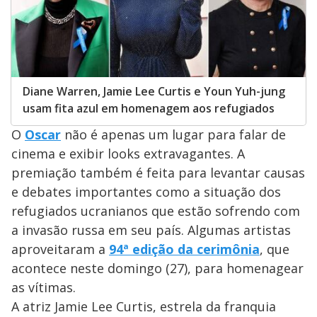
Diane Warren, Jamie Lee Curtis e Youn Yuh-jung
usam fita azul em homenagem aos refugiados
O
Oscar
não é apenas um lugar para falar de
cinema e exibir looks extravagantes. A
premiação também é feita para levantar causas
e debates importantes como a situação dos
refugiados ucranianos que estão sofrendo com
a invasão russa em seu país. Algumas artistas
aproveitaram a
94ª edição da cerimônia
, que
acontece neste domingo (27), para homenagear
as vítimas.
A atriz Jamie Lee Curtis, estrela da franquia