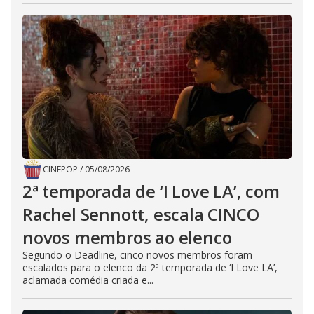
CINEPOP
/
05/08/2026
2ª temporada de ‘I Love LA’, com
Rachel Sennott, escala CINCO
novos membros ao elenco
Segundo o Deadline, cinco novos membros foram
escalados para o elenco da 2ª temporada de ‘I Love LA’,
aclamada comédia criada e...