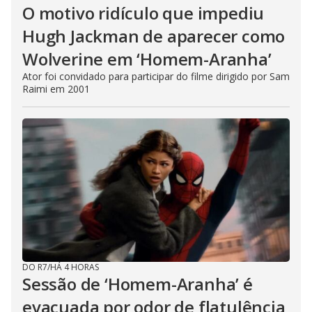
O motivo ridículo que impediu
Hugh Jackman de aparecer como
Wolverine em ‘Homem-Aranha’
Ator foi convidado para participar do filme dirigido por Sam
Raimi em 2001
DO R7
/
HÁ 4 HORAS
Sessão de ‘Homem-Aranha’ é
evacuada por odor de flatulência