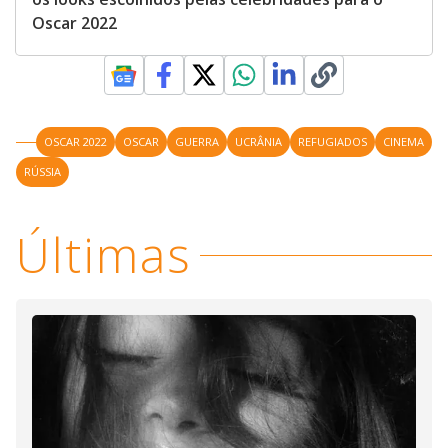
Oscar 2022
OSCAR 2022
OSCAR
GUERRA
UCRÂNIA
REFUGIADOS
CINEMA
RÚSSIA
Últimas