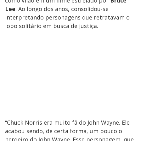
como vilão em um filme estrelado por
Bruce
Lee
. Ao longo dos anos, consolidou-se
interpretando personagens que retratavam o
lobo solitário em busca de justiça.
“Chuck Norris era muito fã do John Wayne. Ele
acabou sendo, de certa forma, um pouco o
herdeiro do John Wayne. Esse personagem, que