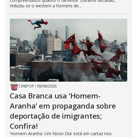
compreendidos quanto o faroeste. Durante décadas,
reduziu-se o western a homens de...
CINEPOP
/
08/08/2026
Casa Branca usa ‘Homem-
Aranha’ em propaganda sobre
deportação de imigrantes;
Confira!
‘Homem-Aranha: Um Novo Dia’ está em cartaz nos