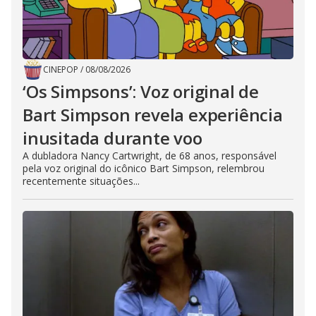
CINEPOP
/
08/08/2026
‘Os Simpsons’: Voz original de
Bart Simpson revela experiência
inusitada durante voo
A dubladora Nancy Cartwright, de 68 anos, responsável
pela voz original do icônico Bart Simpson, relembrou
recentemente situações...