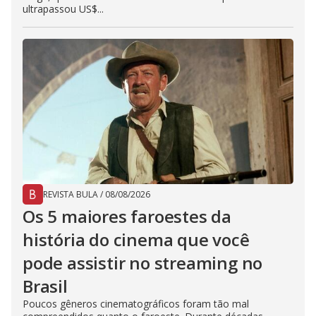
ultrapassou US$...
REVISTA BULA
/
08/08/2026
Os 5 maiores faroestes da
história do cinema que você
pode assistir no streaming no
Brasil
Poucos gêneros cinematográficos foram tão mal