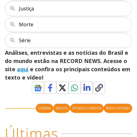
Justiça
Morte
Série
Análises, entrevistas e as notícias do Brasil e
do mundo estão na RECORD NEWS. Acesse o
site
aqui
e confira os principais conteúdos em
texto e vídeo!
CINEMA
MORTE
ESTADOS UNIDOS
REDES SOCIAIS
Últimas