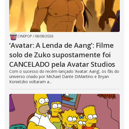
CINEPOP
/
08/08/2026
‘Avatar: A Lenda de Aang’: Filme
solo de Zuko supostamente foi
CANCELADO pela Avatar Studios
Com o sucesso do recém-lançado ‘Avatar: Aang’, os fãs do
universo criado por Michael Dante DiMartino e Bryan
Konietzko voltaram a...