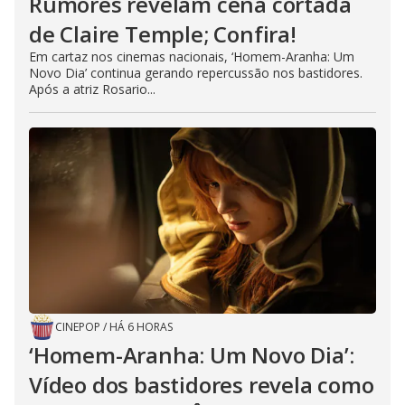
Rumores revelam cena cortada
de Claire Temple; Confira!
Em cartaz nos cinemas nacionais, ‘Homem-Aranha: Um
Novo Dia’ continua gerando repercussão nos bastidores.
Após a atriz Rosario...
CINEPOP
/
HÁ 6 HORAS
‘Homem-Aranha: Um Novo Dia’:
Vídeo dos bastidores revela como