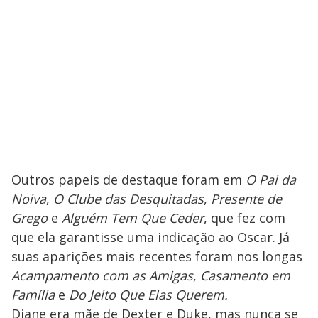
Outros papeis de destaque foram em
O Pai da
Noiva
,
O Clube das Desquitadas
,
Presente de
Grego
e
Alguém Tem Que Ceder
, que fez com
que ela garantisse uma indicação ao Oscar. Já
suas aparições mais recentes foram nos longas
Acampamento com as Amigas
,
Casamento em
Família
e
Do Jeito Que Elas Querem.
Diane era mãe de Dexter e Duke, mas nunca se