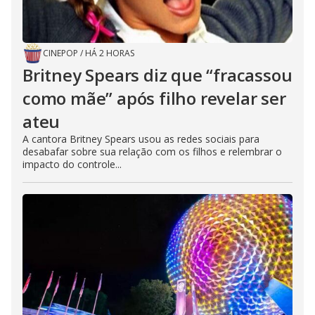
CINEPOP
/
HÁ 2 HORAS
Britney Spears diz que “fracassou
como mãe” após filho revelar ser
ateu
A cantora Britney Spears usou as redes sociais para
desabafar sobre sua relação com os filhos e relembrar o
impacto do controle...