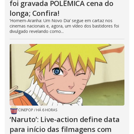
foi gravada POLÊMICA cena do
longa; Confira!
‘Homem-Aranha: Um Novo Dia’ segue em cartaz nos
cinemas nacionais e, agora, um vídeo dos bastidores foi
divulgado revelando como...
CINEPOP
/
HÁ 6 HORAS
‘Naruto’: Live-action define data
para início das filmagens com