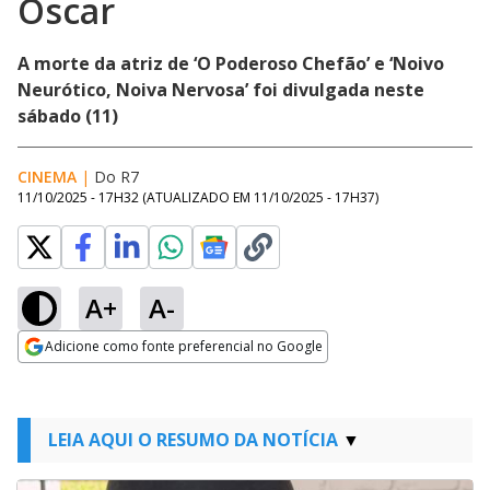
Oscar
A morte da atriz de ‘O Poderoso Chefão’ e ‘Noivo
Neurótico, Noiva Nervosa’ foi divulgada neste
sábado (11)
CINEMA
|
Do R7
11/10/2025 - 17H32
(ATUALIZADO EM
11/10/2025 - 17H37
)
A+
A-
Adicione como fonte preferencial no Google
Opens in new window
LEIA AQUI O RESUMO DA NOTÍCIA