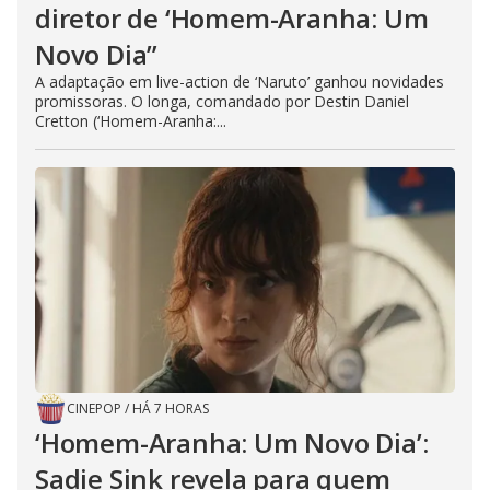
diretor de ‘Homem-Aranha: Um
Novo Dia”
A adaptação em live-action de ‘Naruto’ ganhou novidades
promissoras. O longa, comandado por Destin Daniel
Cretton (‘Homem-Aranha:...
CINEPOP
/
HÁ 7 HORAS
‘Homem-Aranha: Um Novo Dia’:
Sadie Sink revela para quem