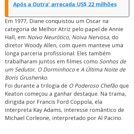
Após a Outra’ arrecada US$ 22 milhões
Em 1977, Diane conquistou um Oscar na
categoria de Melhor Atriz pelo papel de Annie
Hall, em
Noivo Neurótico, Noiva Nervosa
, do
diretor Woody Allen, com quem manteve uma
longa parceria profissional. Eles também
trabalharam juntos em filmes como
Sonhos de
um Sedutor
,
O Dorminhoco
e
A Última Noite de
Boris Grushenko
.
Foi durante a trilogia de
O Poderoso Chefão
que
Keaton começou a ganhar destaque. Na trama,
dirigida por Francis Ford Coppola, ela
interpreta Kay Adams, interesse romântico de
Michael Corleone, interpretado por Al Pacino.