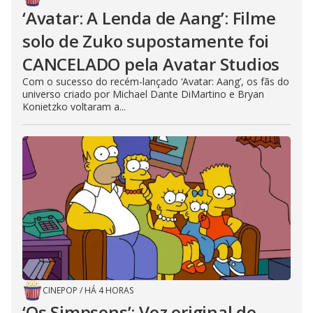
‘Avatar: A Lenda de Aang’: Filme
solo de Zuko supostamente foi
CANCELADO pela Avatar Studios
Com o sucesso do recém-lançado ‘Avatar: Aang’, os fãs do
universo criado por Michael Dante DiMartino e Bryan
Konietzko voltaram a...
CINEPOP
/
HÁ 4 HORAS
‘Os Simpsons’: Voz original de