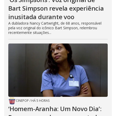
Bart Simpson revela experiência
inusitada durante voo
A dubladora Nancy Cartwright, de 68 anos, responsável
pela voz original do icônico Bart Simpson, relembrou
recentemente situações...
CINEPOP
/
HÁ 5 HORAS
‘Homem-Aranha: Um Novo Dia’: