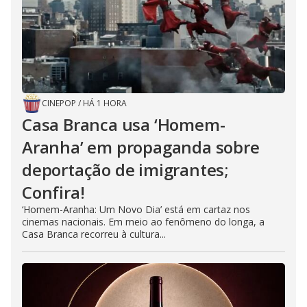
CINEPOP
/
HÁ 1 HORA
Casa Branca usa ‘Homem-
Aranha’ em propaganda sobre
deportação de imigrantes;
Confira!
‘Homem-Aranha: Um Novo Dia’ está em cartaz nos
cinemas nacionais. Em meio ao fenômeno do longa, a
Casa Branca recorreu à cultura...