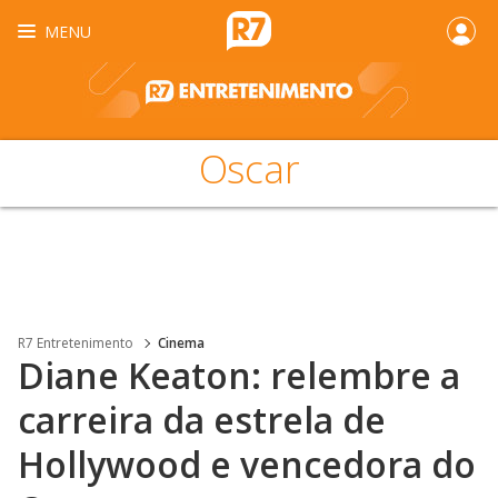
MENU
Oscar
R7 Entretenimento
Cinema
Diane Keaton: relembre a
carreira da estrela de
Hollywood e vencedora do