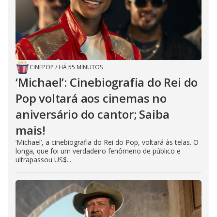
CINEPOP
/
HÁ 55 MINUTOS
‘Michael’: Cinebiografia do Rei do
Pop voltará aos cinemas no
aniversário do cantor; Saiba
mais!
‘Michael’, a cinebiografia do Rei do Pop, voltará às telas. O
longa, que foi um verdadeiro fenômeno de público e
ultrapassou US$...