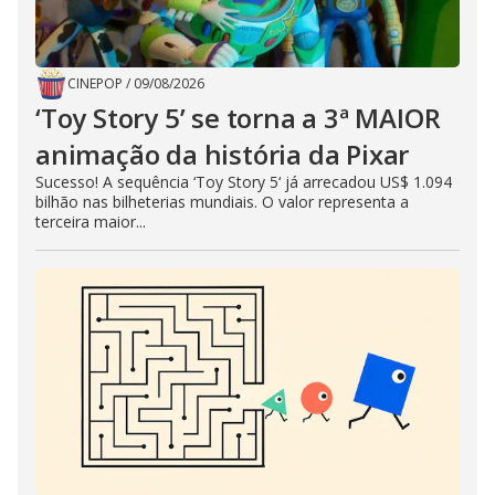
CINEPOP
/
09/08/2026
‘Toy Story 5’ se torna a 3ª MAIOR
animação da história da Pixar
Sucesso! A sequência ‘Toy Story 5‘ já arrecadou US$ 1.094
bilhão nas bilheterias mundiais. O valor representa a
terceira maior...