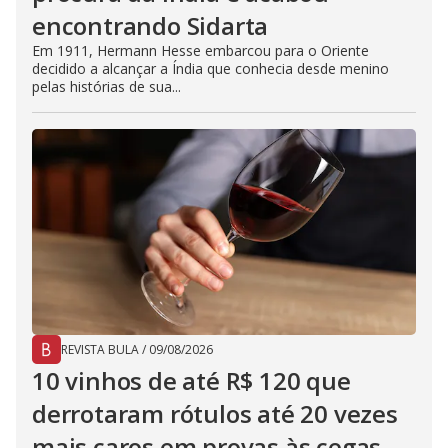
encontrando Sidarta
Em 1911, Hermann Hesse embarcou para o Oriente
decidido a alcançar a Índia que conhecia desde menino
pelas histórias de sua...
REVISTA BULA
/
09/08/2026
10 vinhos de até R$ 120 que
derrotaram rótulos até 20 vezes
mais caros em provas às cegas