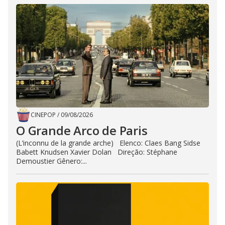
CINEPOP
/
09/08/2026
O Grande Arco de Paris
(L’inconnu de la grande arche) Elenco: Claes Bang Sidse
Babett Knudsen Xavier Dolan Direção: Stéphane
Demoustier Gênero:...