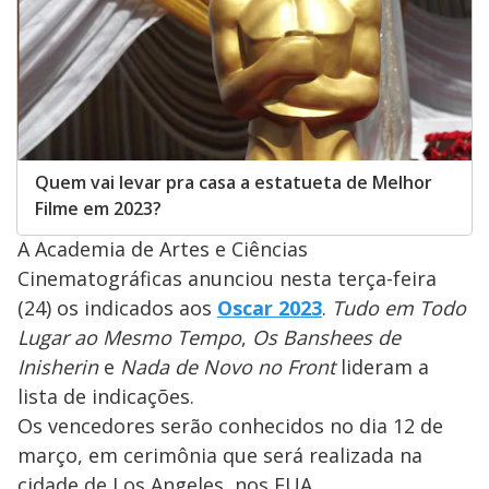
Quem vai levar pra casa a estatueta de Melhor
Filme em 2023?
A Academia de Artes e Ciências
Cinematográficas anunciou nesta terça-feira
(24) os indicados aos
Oscar 2023
.
Tudo em Todo
Lugar ao Mesmo Tempo
,
Os Banshees de
Inisherin
e
Nada de Novo no Front
lideram a
lista de indicações.
Os vencedores serão conhecidos no dia 12 de
março, em cerimônia que será realizada na
cidade de Los Angeles, nos EUA.