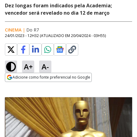
Dez longas foram indicados pela Academia;
vencedor será revelado no dia 12 de março
CINEMA
|
Do R7
24/01/2023 - 12H32
(ATUALIZADO EM
20/04/2024 - 03H55
)
A+
A-
Adicione como fonte preferencial no Google
Opens in new window