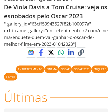
De Viola Davis a Tom Cruise: veja os
esnobados pelo Oscar 2023
" gallery_id="63cff59943527f82b100097a"
url_iframe_gallery="entretenimento.r7.com/cine
ma/enquete-quem-vai-ganhar-o-oscar-de-
melhor-filme-em-2023-01042023"]
ENTRETENIMENTO
CINEMA
OSCAR
OSCAR 2023
ENQUETE
FILMES
Últimas