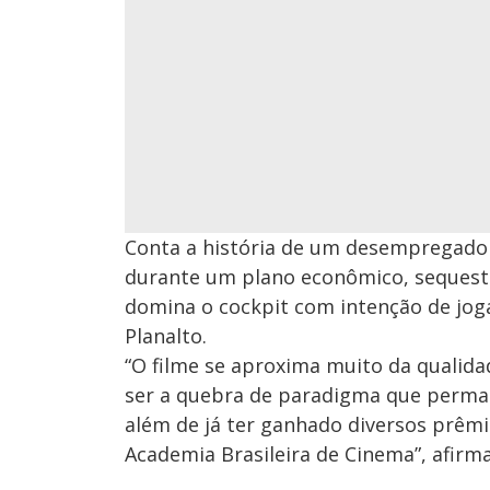
Conta a história de um desempregado 
durante um plano econômico, sequest
domina o cockpit com intenção de joga
Planalto.
“O filme se aproxima muito da qualida
ser a quebra de paradigma que perman
além de já ter ganhado diversos prêmi
Academia Brasileira de Cinema”, afirma