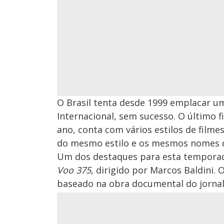
O Brasil tenta desde 1999 emplacar um
Internacional, sem sucesso. O último f
ano, conta com vários estilos de film
do mesmo estilo e os mesmos nomes d
Um dos destaques para esta temporad
Voo 375
, dirigido por Marcos Baldini.
baseado na obra documental do jornal