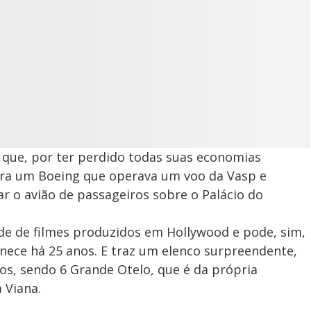
que, por ter perdido todas suas economias
ra um Boeing que operava um voo da Vasp e
r o avião de passageiros sobre o Palácio do
de de filmes produzidos em Hollywood e pode, sim,
ece há 25 anos. E traz um elenco surpreendente,
os, sendo 6 Grande Otelo, que é da própria
 Viana.