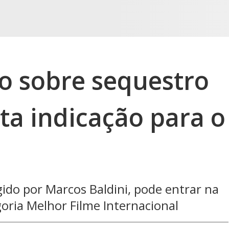
ro sobre sequestro
ta indicação para o
gido por Marcos Baldini, pode entrar na
goria Melhor Filme Internacional