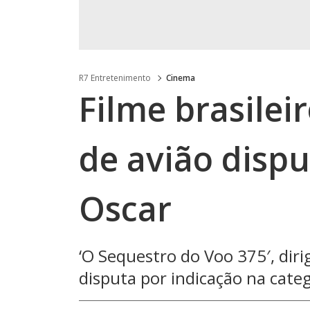
R7 Entretenimento
Cinema
Filme brasilei
de avião dispu
Oscar
‘O Sequestro do Voo 375′, diri
disputa por indicação na cate