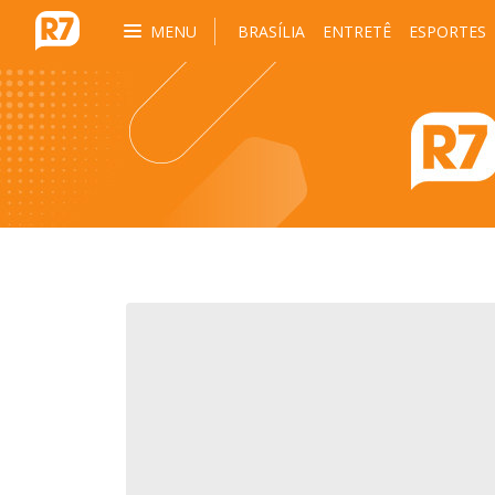
MENU
BRASÍLIA
ENTRETÊ
ESPORTES