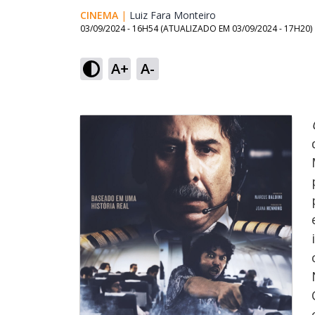
CINEMA
|
Luiz Fara Monteiro
Opens in new windo
03/09/2024 - 16H54
(ATUALIZADO EM
03/09/2024 - 17H20
)
A+
A-