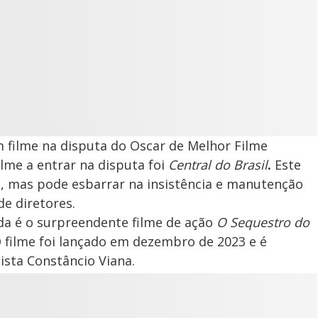
 filme na disputa do Oscar de Melhor Filme
ilme a entrar na disputa foi
Central do Brasil
.
Este
es, mas pode esbarrar na insistência e manutenção
e diretores.
a é o surpreendente filme de ação
O Sequestro do
 O filme foi lançado em dezembro de 2023 e é
ista Constâncio Viana.