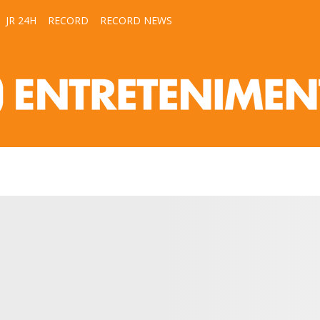
JR 24H
RECORD
RECORD NEWS