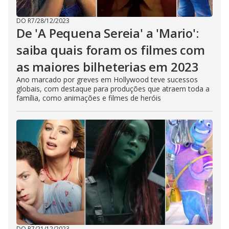
DO R7
/
28/12/2023
De 'A Pequena Sereia' a 'Mario':
saiba quais foram os filmes com
as maiores bilheterias em 2023
Ano marcado por greves em Hollywood teve sucessos
globais, com destaque para produções que atraem toda a
família, como animações e filmes de heróis
DO R7
/
21/12/2023