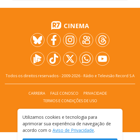
CINEMA
Todos os direitos reservados - 2009-
2026
- Rádio e Televisão Record S.A
CARREIRA
FALE CONOSCO
PRIVACIDADE
TERMOS E CONDIÇÕES DE USO
Utilizamos cookies e tecnologia para
aprimorar sua experiência de navegação de
acordo com o
Aviso de Privacidade
.