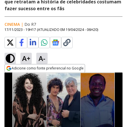
que retratam a história de celebridades costumam
fazer sucesso entre os fãs
CINEMA
|
Do R7
17/11/2023 - 19H17
(ATUALIZADO EM
19/04/2024 - 06H20
)
A+
A-
Adicione como fonte preferencial no Google
Opens in new window