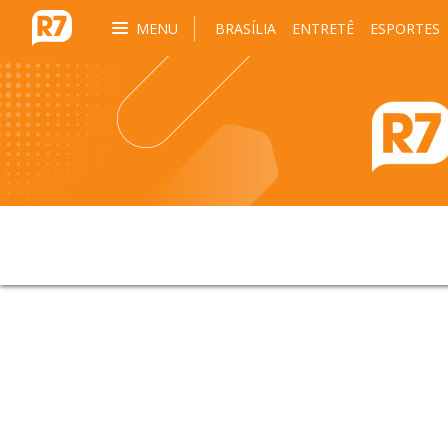
MENU
BRASÍLIA
ENTRETÊ
ESPORTES