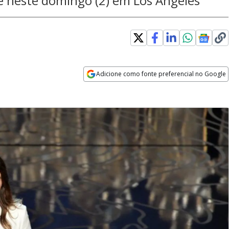
 neste domingo (2) em Los Angeles
Adicione como fonte preferencial no Google
Opens in new window