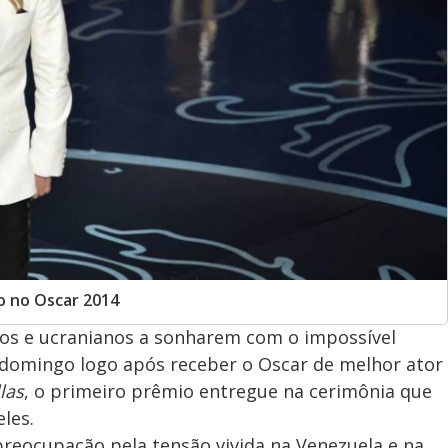
o no Oscar 2014
nos e ucranianos a sonharem com o impossível
e domingo logo após receber o Oscar de melhor ator
las
, o primeiro prêmio entregue na cerimônia que
les.
preocupação pela tensão vivida na Venezuela e na