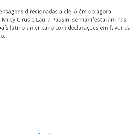
ensagens direcionadas a ele. Além do agora
Miley Cirus e Laura Pausini se manifestaram nas
país latino-americano com declarações em favor da
no.