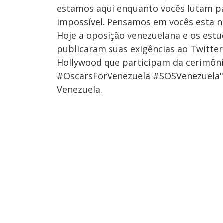
estamos aqui enquanto vocês lutam par
impossível. Pensamos em vocês esta no
Hoje a oposição venezuelana e os est
publicaram suas exigências ao Twitter
Hollywood que participam da cerimônia
#OscarsForVenezuela #SOSVenezuela" 
Venezuela.