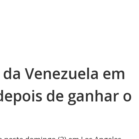
a da Venezuela em
depois de ganhar o