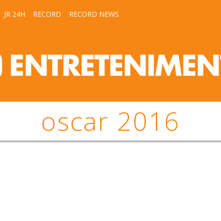
JR 24H
RECORD
RECORD NEWS
oscar 2016