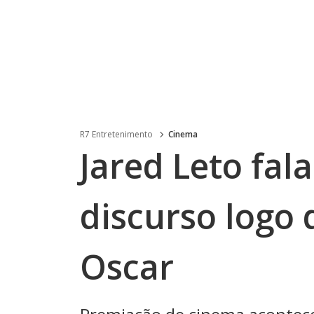
R7 Entretenimento
Cinema
Jared Leto fal
discurso logo 
Oscar