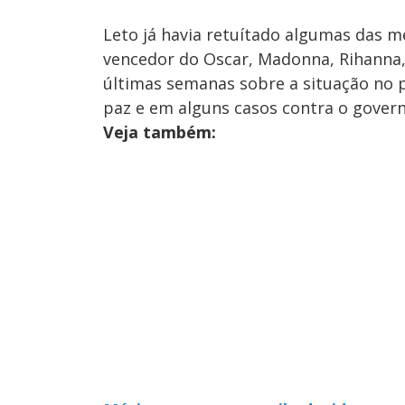
Leto já havia retuítado algumas das m
vencedor do Oscar, Madonna, Rihanna, 
últimas semanas sobre a situação no 
paz e em alguns casos contra o gover
Veja também: