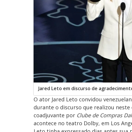
Jared Leto em discurso de agradeciment
O ator Jared Leto convidou venezuela
durante o discurso que realizou nest
coadjuvante por
Clube de Compras Dal
acontece no teatro Dolby, em Los Ange
Leto tinha expressado dias antes sua 