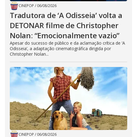
CINEPOP
/
06/08/2026
Tradutora de ‘A Odisseia’ volta a
DETONAR filme de Christopher
Nolan: “Emocionalmente vazio”
Apesar do sucesso de público e da aclamação crítica de ‘A
Odisseia’, a adaptação cinematográfica dirigida por
Christopher Nolan...
CINEPOP
/
06/08/2026