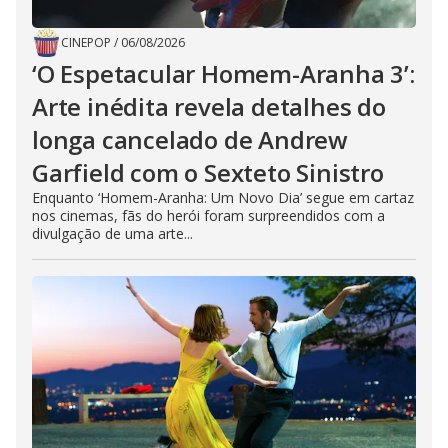
CINEPOP
/
06/08/2026
‘O Espetacular Homem-Aranha 3’:
Arte inédita revela detalhes do
longa cancelado de Andrew
Garfield com o Sexteto Sinistro
Enquanto ‘Homem-Aranha: Um Novo Dia’ segue em cartaz
nos cinemas, fãs do herói foram surpreendidos com a
divulgação de uma arte...