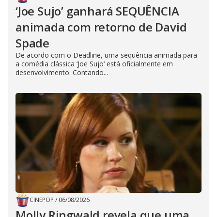
‘Joe Sujo’ ganhará SEQUÊNCIA
animada com retorno de David
Spade
De acordo com o Deadline, uma sequência animada para
a comédia clássica ‘Joe Sujo‘ está oficialmente em
desenvolvimento. Contando...
CINEPOP
/
06/08/2026
Molly Ringwald revela que uma