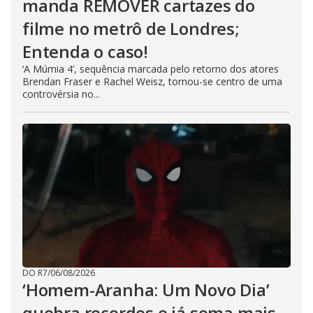
manda REMOVER cartazes do
filme no metrô de Londres;
Entenda o caso!
‘A Múmia 4’, sequência marcada pelo retorno dos atores
Brendan Fraser e Rachel Weisz, tornou-se centro de uma
controvérsia no...
DO R7
/
06/08/2026
‘Homem-Aranha: Um Novo Dia’
quebra recordes e já soma mais