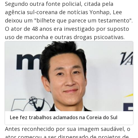
Segundo outra fonte policial, citada pela
agência sul-coreana de notícias Yonhap, Lee
deixou um "bilhete que parece um testamento".
O ator de 48 anos era investigado por suposto
uso de maconha e outras drogas psicoativas.
Lee fez trabalhos aclamados na Coreia do Sul
Antes reconhecido por sua imagem saudável, o
ator começou a ser dispensado de projetos de