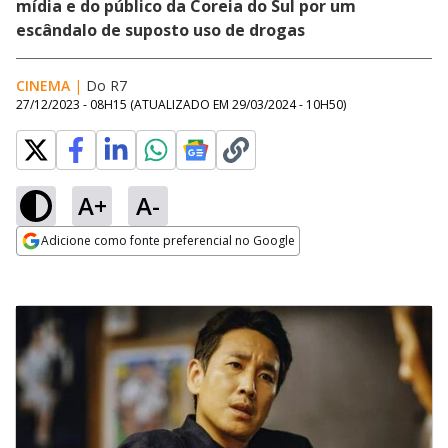
mídia e do público da Coreia do Sul por um
escândalo de suposto uso de drogas
CINEMA
|
Do R7
27/12/2023 - 08H15
(ATUALIZADO EM
29/03/2024 - 10H50
)
A+
A-
Adicione como fonte preferencial no Google
Opens in new window