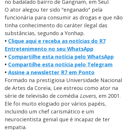
no badalado bairro de Gangnam, em Seul.
O ator alegou ter sido "enganado" pela
funcionária para consumir as drogas e que não
tinha conhecimento do caráter ilegal das
substâncias, segundo a Yonhap.
•
Clique aqui e receba as notícias do R7
Entretenimento no seu WhatsApp
•
Compartilhe esta notícia pelo WhatsApp
•
Compartilhe esta notícia pelo Telegram
•
Assine a newsletter R7 em Ponto
Formado na prestigiosa Universidade Nacional
de Artes da Coreia, Lee estreou como ator na
série de televisão de comédia
Lovers
, em 2001.
Ele foi muito elogiado por vários papéis,
incluindo um chef carismático e um
neurocientista genial que é incapaz de ter
empatia.