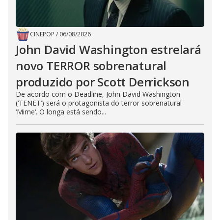
CINEPOP
/
06/08/2026
John David Washington estrelará
novo TERROR sobrenatural
produzido por Scott Derrickson
De acordo com o Deadline, John David Washington
(‘TENET’) será o protagonista do terror sobrenatural
‘Mime‘. O longa está sendo...