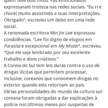
quem teve dois filhos. Fãs emocionados
expressaram tristeza nas redes sociais. "Eu ri e
chorei muito assistindo a suas interpretações.
Obrigado", escreveu um deles em uma rede
social.
A renomada escritora Min Jin Lee expressou
condolências. "Lee foi digno de elogios em
Parasita
e excepcional em
My Mister
", escreveu.
"Que ele seja lembrado por seu excelente
trabalho e dons criativos."
A Coreia do Sul tem leis duras contra o uso de
drogas ilícitas que permitem processar,
inclusive, coreanos que consomem drogas no
exterior quando eles retornam ao país.
Várias personalidades do mundo da cultura sul-
coreana foram obrigadas a dar explicações à
polícia nos últimos meses por suspeitas de