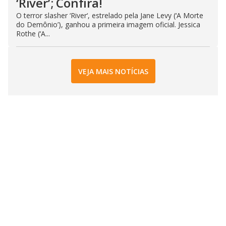
‘River’; Confira!
O terror slasher ‘River‘, estrelado pela Jane Levy (‘A Morte
do Demônio’), ganhou a primeira imagem oficial. Jessica
Rothe (‘A...
VEJA MAIS NOTÍCIAS