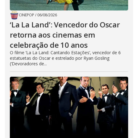
CINEPOP
/
06/08/2026
‘La La Land’: Vencedor do Oscar
retorna aos cinemas em
celebração de 10 anos
O filme ‘La La Land: Cantando Estações’, vencedor de 6
estatuetas do Oscar e estrelado por Ryan Gosling
(‘Devoradores de...