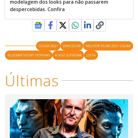
modelagem dos looks para não passarem
despercebidas. Confira
OSCAR 2021
VENCEDOR
MELHOR FILME 2021 OSCAR
BLUESANTHONY HOPKINS
A VOZ SUPREMA
LISTA
Últimas