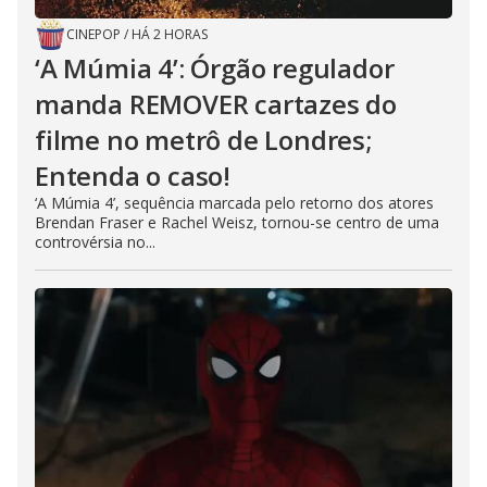
CINEPOP
/
HÁ 2 HORAS
‘A Múmia 4’: Órgão regulador
manda REMOVER cartazes do
filme no metrô de Londres;
Entenda o caso!
‘A Múmia 4’, sequência marcada pelo retorno dos atores
Brendan Fraser e Rachel Weisz, tornou-se centro de uma
controvérsia no...