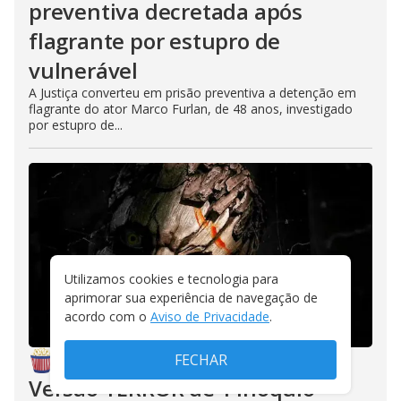
preventiva decretada após
flagrante por estupro de
vulnerável
A Justiça converteu em prisão preventiva a detenção em
flagrante do ator Marco Furlan, de 48 anos, investigado
por estupro de...
Utilizamos cookies e tecnologia para
aprimorar sua experiência de navegação de
acordo com o
Aviso de Privacidade
.
FECHAR
CINEPOP
/
HÁ 5 HORAS
Versão TERROR de ‘Pinóquio’