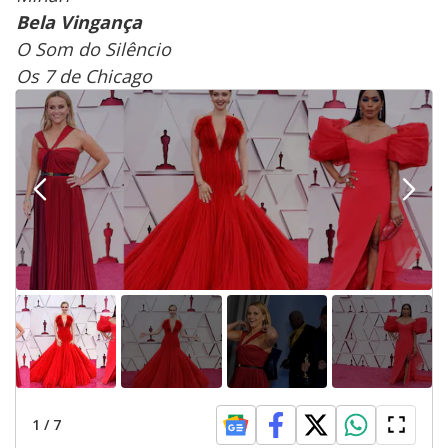
Bela Vingança
O Som do Silêncio
Os 7 de Chicago
1
/
7