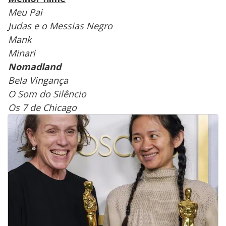
Meu Pai
Judas e o Messias Negro
Mank
Minari
Nomadland
Bela Vingança
O Som do Silêncio
Os 7 de Chicago