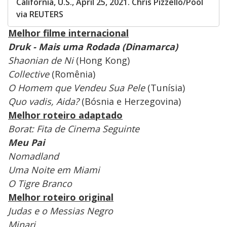
California, U.S., April 25, 2021. Chris Pizzello/Pool
via REUTERS
Melhor filme internacional
Druk - Mais uma Rodada (Dinamarca)
Shaonian de Ni
(Hong Kong)
Collective
(Romênia)
O Homem que Vendeu Sua Pele
(Tunísia)
Quo vadis, Aida?
(Bósnia e Herzegovina)
Melhor roteiro adaptado
Borat: Fita de Cinema Seguinte
Meu Pai
Nomadland
Uma Noite em Miami
O Tigre Branco
Melhor roteiro original
Judas e o Messias Negro
Minari