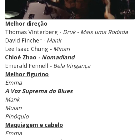
Melhor direção
Thomas Vinterberg -
Druk - Mais uma Rodada
David Fincher
- Mank
Lee Isaac Chung
- Minari
Chloé Zhao
- Nomadland
Emerald Fennell
- Bela Vingança
Melhor figurino
Emma
A Voz Suprema do Blues
Mank
Mulan
Pinóquio
Maquiagem e cabelo
Emma