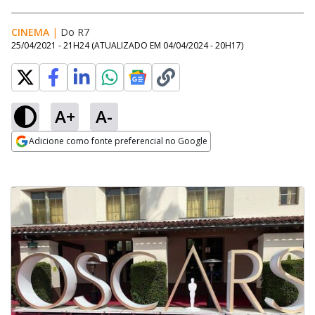
CINEMA
|
Do R7
25/04/2021 - 21H24
(ATUALIZADO EM
04/04/2024 - 20H17
)
A+
A-
Adicione como fonte preferencial no Google
Opens in new window