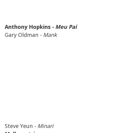
Anthony Hopkins
- Meu Pai
Gary Oldman
- Mank
Steve Yeun
- Minari