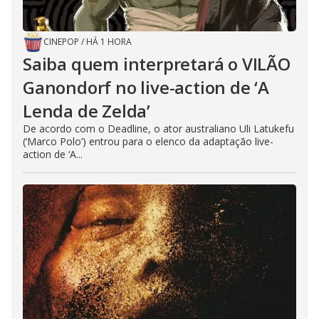
CINEPOP
/
HÁ 1 HORA
Saiba quem interpretará o VILÃO
Ganondorf no live-action de ‘A
Lenda de Zelda’
De acordo com o Deadline, o ator australiano Uli Latukefu
(‘Marco Polo’) entrou para o elenco da adaptação live-
action de ‘A...