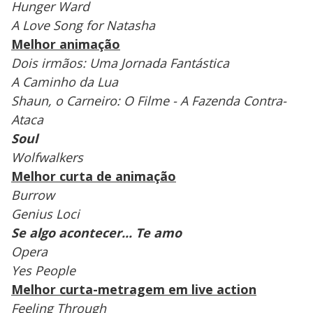
Hunger Ward
A Love Song for Natasha
Melhor animação
Dois irmãos: Uma Jornada Fantástica
A Caminho da Lua
Shaun, o Carneiro: O Filme - A Fazenda Contra-
Ataca
Soul
Wolfwalkers
Melhor curta de animação
Burrow
Genius Loci
Se algo acontecer... Te amo
Opera
Yes People
Melhor curta-metragem em live action
Feeling Through