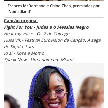
Frances McDormand e Chloe Zhao, premiadas por
'Nomadland'
Canção original
Fight For You - Judas e o Messias Negro
Hear my voice - Os 7 de Chicago
Husa'vik - Festival Eurovision da Canção: A saga
de Sigrit e Lars
Io sì - Rosa e Momo
Speak Now - Uma noite em Miami