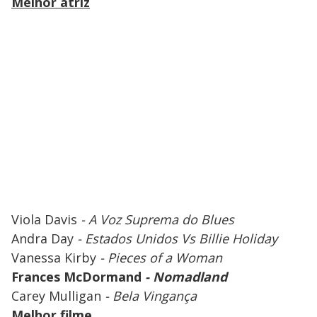
Melhor atriz
Viola Davis
- A Voz Suprema do Blues
Andra Day
- Estados Unidos Vs Billie Holiday
Vanessa Kirby
- Pieces of a Woman
Frances McDormand
- Nomadland
Carey Mulligan
- Bela Vingança
Melhor filme