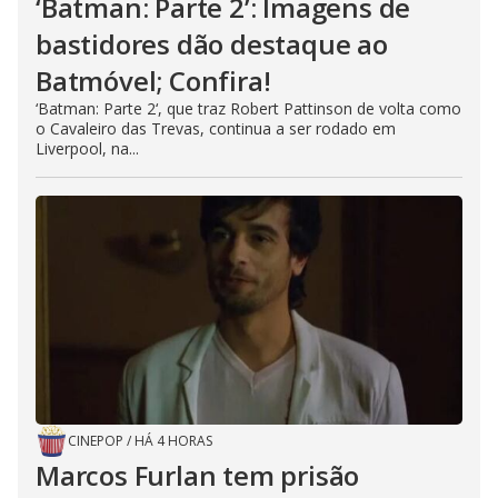
‘Batman: Parte 2’: Imagens de
bastidores dão destaque ao
Batmóvel; Confira!
‘Batman: Parte 2‘, que traz Robert Pattinson de volta como
o Cavaleiro das Trevas, continua a ser rodado em
Liverpool, na...
CINEPOP
/
HÁ 4 HORAS
Marcos Furlan tem prisão