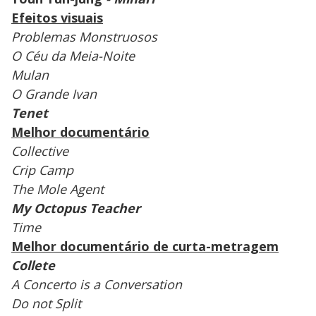
Efeitos visuais
Problemas Monstruosos
O Céu da Meia-Noite
Mulan
O Grande Ivan
Tenet
Melhor documentário
Collective
Crip Camp
The Mole Agent
My Octopus Teacher
Time
Melhor documentário de curta-metragem
Collete
A Concerto is a Conversation
Do not Split