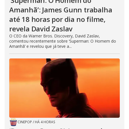
‘Superman: O Homem do
Amanhã’: James Gunn trabalha
até 18 horas por dia no filme,
revela David Zaslav
O CEO da Warner Bros. Discovery, David Zaslav,
comentou recentemente sobre ‘Superman: O Homem do
Amanhã’ e revelou que já teve a...
CINEPOP
/
HÁ 4 HORAS