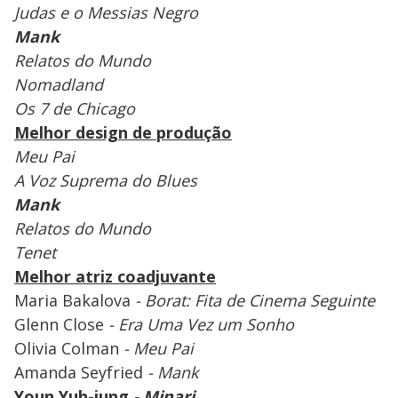
Judas e o Messias Negro
Mank
Relatos do Mundo
Nomadland
Os 7 de Chicago
Melhor design de produção
Meu Pai
A Voz Suprema do Blues
Mank
Relatos do Mundo
Tenet
Melhor atriz coadjuvante
Maria Bakalova
- Borat: Fita de Cinema Seguinte
Glenn Close
- Era Uma Vez um Sonho
Olivia Colman
- Meu Pai
Amanda Seyfried
- Mank
Youn Yuh-jung
- Minari