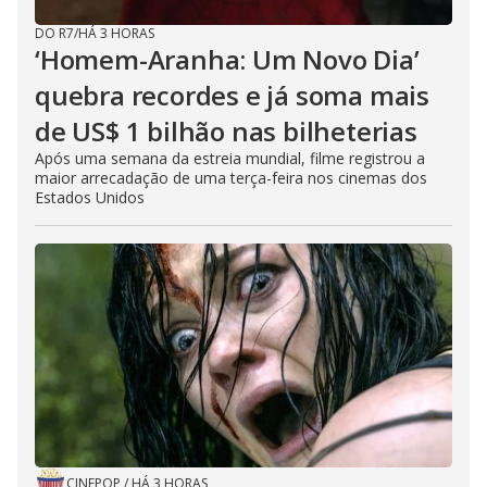
DO R7
/
HÁ 3 HORAS
‘Homem-Aranha: Um Novo Dia’
quebra recordes e já soma mais
de US$ 1 bilhão nas bilheterias
Após uma semana da estreia mundial, filme registrou a
maior arrecadação de uma terça-feira nos cinemas dos
Estados Unidos
CINEPOP
/
HÁ 3 HORAS