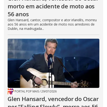
morto em acidente de moto aos
56 anos
Glen Hansard, cantor, compositor e ator irlandês, morreu
aos 56 anos em um acidente de moto nos arredores de
Dublin, na madrugada...
PORTAL POP MAIS
/
29/07/2026
Glen Hansard, vencedor do Oscar
por “Falling Slowly”, morre aos 56