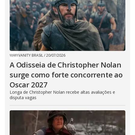
VANITY BRASIL
/
20/07/2026
A Odisseia de Christopher Nolan
surge como forte concorrente ao
Oscar 2027
Longa de Christopher Nolan recebe altas avaliações e
disputa vagas