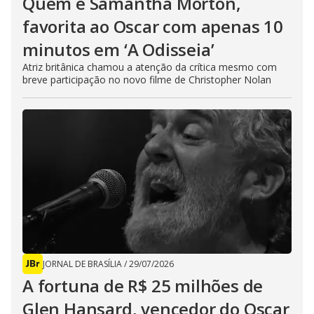
Quem é Samantha Morton,
favorita ao Oscar com apenas 10
minutos em ‘A Odisseia’
Atriz britânica chamou a atenção da crítica mesmo com
breve participação no novo filme de Christopher Nolan
JORNAL DE BRASÍLIA
/
29/07/2026
A fortuna de R$ 25 milhões de
Glen Hansard, vencedor do Oscar