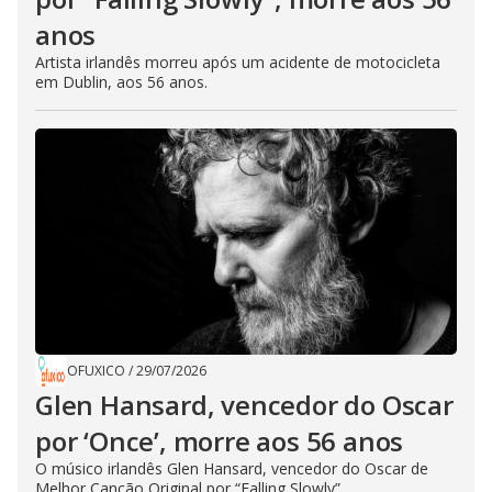
anos
Artista irlandês morreu após um acidente de motocicleta
em Dublin, aos 56 anos.
OFUXICO
/
29/07/2026
Glen Hansard, vencedor do Oscar
por ‘Once’, morre aos 56 anos
O músico irlandês Glen Hansard, vencedor do Oscar de
Melhor Canção Original por “Falling Slowly”...