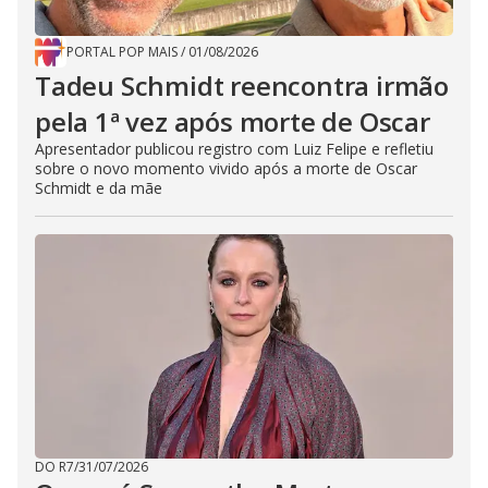
PORTAL POP MAIS
/
01/08/2026
Tadeu Schmidt reencontra irmão
pela 1ª vez após morte de Oscar
Apresentador publicou registro com Luiz Felipe e refletiu
sobre o novo momento vivido após a morte de Oscar
Schmidt e da mãe
DO R7
/
31/07/2026