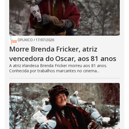
OFUXICO
/
17/07/2026
Morre Brenda Fricker, atriz
vencedora do Oscar, aos 81 anos
A atriz irlandesa Brenda Fricker morreu aos 81 anos.
Conhecida por trabalhos marcantes no cinema...