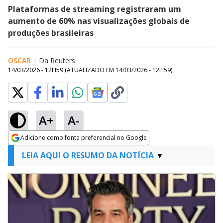
Plataformas de streaming registraram um
aumento de 60% nas visualizações globais de
produções brasileiras
OSCAR
|
Da Reuters
14/03/2026 - 12H59
(ATUALIZADO EM
14/03/2026 - 12H59
)
A+
A-
Adicione como fonte preferencial no Google
Opens in new window
LEIA AQUI O RESUMO DA NOTÍCIA