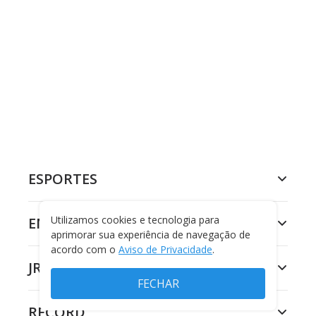
ESPORTES
Utilizamos cookies e tecnologia para
ENTRETENIMENTO
aprimorar sua experiência de navegação de
acordo com o
Aviso de Privacidade
.
JR 24H
FECHAR
RECORD