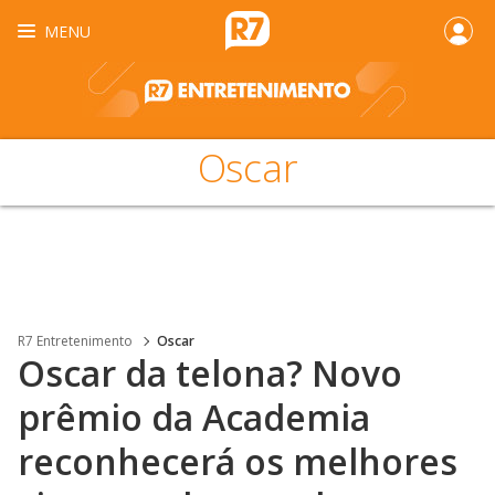
MENU
Oscar
R7 Entretenimento
Oscar
Oscar da telona? Novo
prêmio da Academia
reconhecerá os melhores