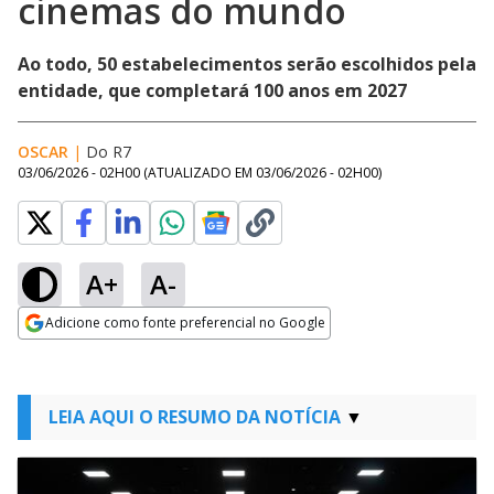
cinemas do mundo
Ao todo, 50 estabelecimentos serão escolhidos pela
entidade, que completará 100 anos em 2027
OSCAR
|
Do R7
03/06/2026 - 02H00
(ATUALIZADO EM
03/06/2026 - 02H00
)
A+
A-
Adicione como fonte preferencial no Google
Opens in new window
LEIA AQUI O RESUMO DA NOTÍCIA