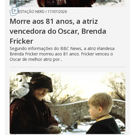
ESTAÇÃO NERD
/
17/07/2026
Morre aos 81 anos, a atriz
vencedora do Oscar, Brenda
Fricker
Segundo informações do BBC News, a atriz irlandesa
Brenda Fricker morreu aos 81 anos. Fricker venceu o
Oscar de melhor atriz por...