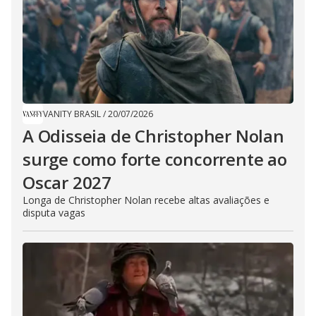
VANITY BRASIL
/
20/07/2026
A Odisseia de Christopher Nolan
surge como forte concorrente ao
Oscar 2027
Longa de Christopher Nolan recebe altas avaliações e
disputa vagas