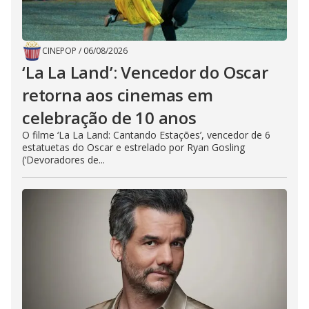
o
CINEPOP
/
06/08/2026
‘La La Land’: Vencedor do Oscar
retorna aos cinemas em
celebração de 10 anos
O filme ‘La La Land: Cantando Estações’, vencedor de 6
estatuetas do Oscar e estrelado por Ryan Gosling
(‘Devoradores de...