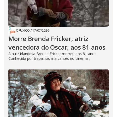
OFUXICO
/
17/07/2026
Morre Brenda Fricker, atriz
vencedora do Oscar, aos 81 anos
A atriz irlandesa Brenda Fricker morreu aos 81 anos.
Conhecida por trabalhos marcantes no cinema...