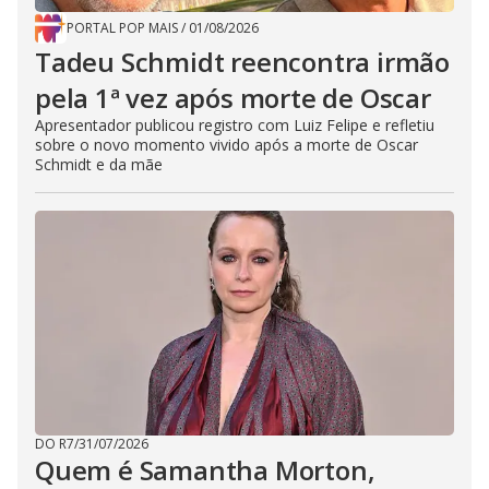
PORTAL POP MAIS
/
01/08/2026
Tadeu Schmidt reencontra irmão
pela 1ª vez após morte de Oscar
Apresentador publicou registro com Luiz Felipe e refletiu
sobre o novo momento vivido após a morte de Oscar
Schmidt e da mãe
DO R7
/
31/07/2026
Quem é Samantha Morton,