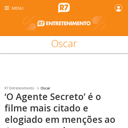
MENU
Oscar
R7 Entretenimento
Oscar
‘O Agente Secreto’ é o
filme mais citado e
elogiado em menções ao