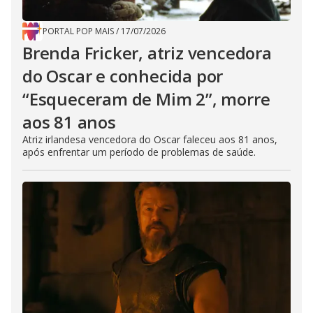
PORTAL POP MAIS
/
17/07/2026
Brenda Fricker, atriz vencedora
do Oscar e conhecida por
“Esqueceram de Mim 2”, morre
aos 81 anos
Atriz irlandesa vencedora do Oscar faleceu aos 81 anos,
após enfrentar um período de problemas de saúde.