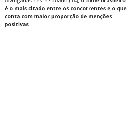
divulgadas neste sábado (14),
o filme brasileiro
é o mais citado entre os concorrentes e o que
conta com maior proporção de menções
positivas
.