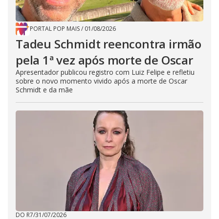
PORTAL POP MAIS
/
01/08/2026
Tadeu Schmidt reencontra irmão
pela 1ª vez após morte de Oscar
Apresentador publicou registro com Luiz Felipe e refletiu
sobre o novo momento vivido após a morte de Oscar
Schmidt e da mãe
DO R7
/
31/07/2026