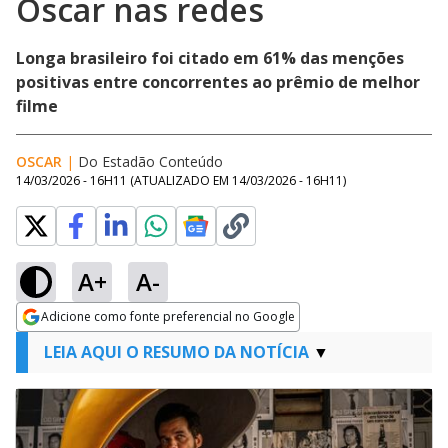
Oscar nas redes
Longa brasileiro foi citado em 61% das menções
positivas entre concorrentes ao prêmio de melhor
filme
OSCAR
|
Do Estadão Conteúdo
14/03/2026 - 16H11
(ATUALIZADO EM
14/03/2026 - 16H11
)
A+
A-
Adicione como fonte preferencial no Google
Opens in new window
LEIA AQUI O RESUMO DA NOTÍCIA