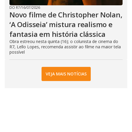
DO R7
/
16/07/2026
Novo filme de Christopher Nolan,
‘A Odisseia’ mistura realismo e
fantasia em história clássica
Obra estreou nesta quinta (16); o colunista de cinema do
R7, Lello Lopes, recomenda assistir ao filme na maior tela
possível
VEJA MAIS NOTÍCIAS