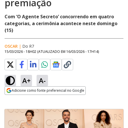
premiação
Com ‘O Agente Secreto’ concorrendo em quatro
categorias, a cerimônia acontece neste domingo
(15)
OSCAR
|
Do R7
15/03/2026 - 18H02
(ATUALIZADO EM
16/03/2026 - 17H14
)
A+
A-
Adicione como fonte preferencial no Google
Opens in new window