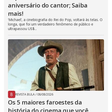
aniversário do cantor; Saiba
mais!
‘Michael’, a cinebiografia do Rei do Pop, voltará às telas. O
longa, que foi um verdadeiro fenômeno de público e
ultrapassou US$...
REVISTA BULA
/
08/08/2026
Os 5 maiores faroestes da
história do cinema que você