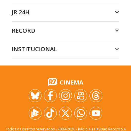
JR 24H
RECORD
INSTITUCIONAL
CINEMA
Todos os direitos reservados - 2009-
2026
- Rádio e Televisão Record S.A