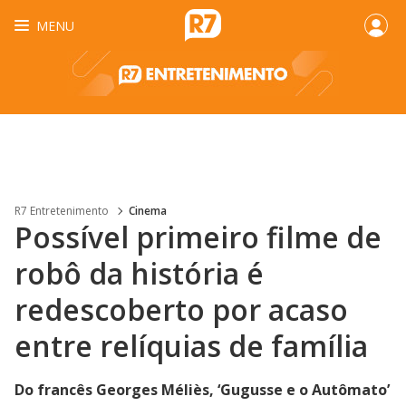
MENU
R7 Entretenimento
Cinema
Possível primeiro filme de
robô da história é
redescoberto por acaso
entre relíquias de família
Do francês Georges Méliès, ‘Gugusse e o Autômato’