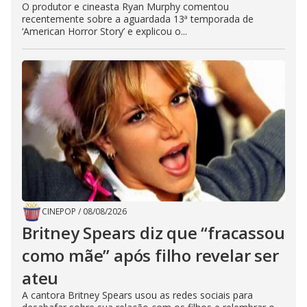
O produtor e cineasta Ryan Murphy comentou
recentemente sobre a aguardada 13ª temporada de
‘American Horror Story’ e explicou o...
CINEPOP
/
08/08/2026
Britney Spears diz que “fracassou
como mãe” após filho revelar ser
ateu
A cantora Britney Spears usou as redes sociais para