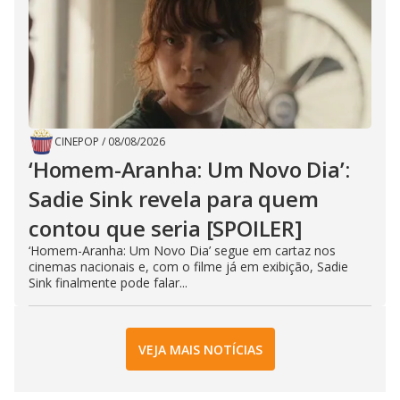
CINEPOP
/
08/08/2026
‘Homem-Aranha: Um Novo Dia’:
Sadie Sink revela para quem
contou que seria [SPOILER]
‘Homem-Aranha: Um Novo Dia’ segue em cartaz nos
cinemas nacionais e, com o filme já em exibição, Sadie
Sink finalmente pode falar...
VEJA MAIS NOTÍCIAS