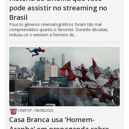
pode assistir no streaming no
Brasil
Poucos gêneros cinematográficos foram tão mal
compreendidos quanto o faroeste. Durante décadas,
reduziu-se o western a homens de...
CINEPOP
/
08/08/2026
Casa Branca usa ‘Homem-
Aranha’ em propaganda sobre