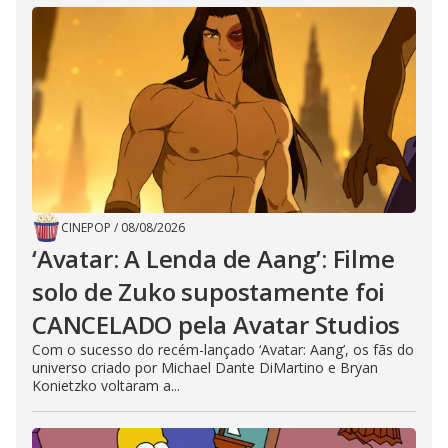
CINEPOP
/
08/08/2026
‘Avatar: A Lenda de Aang’: Filme
solo de Zuko supostamente foi
CANCELADO pela Avatar Studios
Com o sucesso do recém-lançado ‘Avatar: Aang’, os fãs do
universo criado por Michael Dante DiMartino e Bryan
Konietzko voltaram a...