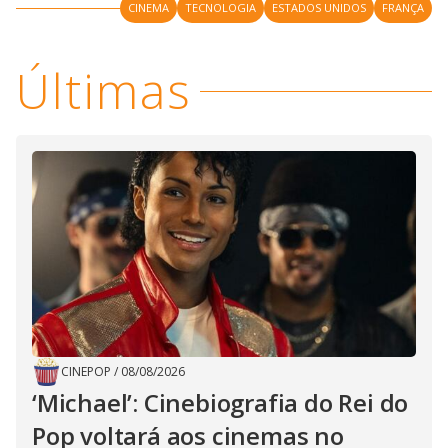
CINEMA
TECNOLOGIA
ESTADOS UNIDOS
FRANÇA
Últimas
CINEPOP
/
08/08/2026
‘Michael’: Cinebiografia do Rei do
Pop voltará aos cinemas no