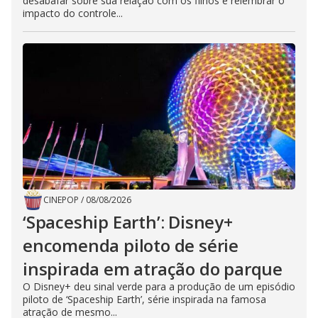
desabafar sobre sua relação com os filhos e relembrar o
impacto do controle...
CINEPOP
/
08/08/2026
‘Spaceship Earth’: Disney+
encomenda piloto de série
inspirada em atração do parque
O Disney+ deu sinal verde para a produção de um episódio
piloto de ‘Spaceship Earth’, série inspirada na famosa
atração de mesmo...