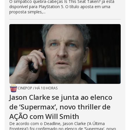
O simpático quebra-cabeças Is This Seat Taken? já está
disponível para PlayStation 5. O título aposta em uma
proposta simples,...
CINEPOP
/
HÁ 10 HORAS
Jason Clarke se junta ao elenco
de ‘Supermax’, novo thriller de
AÇÃO com Will Smith
De acordo com o Deadline, Jason Clarke (‘A Última
Fronteira’) foi confirmado no elenco de ‘Supermax‘, novo