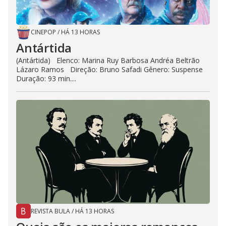
CINEPOP
/
HÁ 13 HORAS
Antártida
(Antártida) Elenco: Marina Ruy Barbosa Andréa Beltrão
Lázaro Ramos Direção: Bruno Safadi Gênero: Suspense
Duração: 93 min....
REVISTA BULA
/
HÁ 13 HORAS