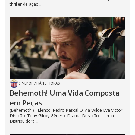
thriller de ação...
CINEPOP
/
HÁ 13 HORAS
Behemoth! Uma Vida Composta
em Peças
(Behemoth!) Elenco: Pedro Pascal Olivia Wilde Eva Victor
Direção: Tony Gilroy Gênero: Drama Duração: — min.
Distribuidora:...