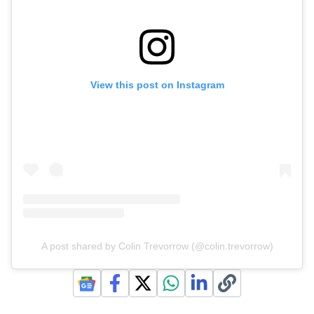
View this post on Instagram
A post shared by Colin Trevorrow (@colin.trevorrow)