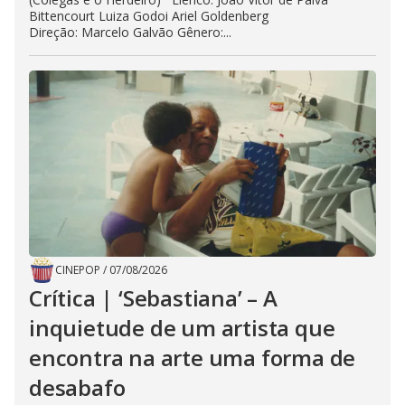
Bittencourt Luiza Godoi Ariel Goldenberg
Direção: Marcelo Galvão Gênero:...
CINEPOP
/
07/08/2026
Crítica | ‘Sebastiana’ – A
inquietude de um artista que
encontra na arte uma forma de
desabafo