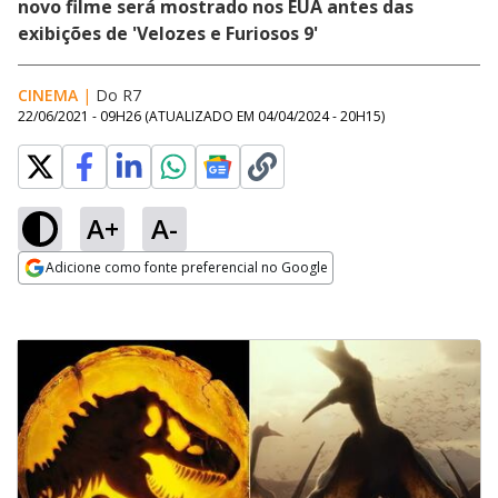
novo filme será mostrado nos EUA antes das
exibições de 'Velozes e Furiosos 9'
CINEMA
|
Do R7
22/06/2021 - 09H26
(ATUALIZADO EM
04/04/2024 - 20H15
)
A+
A-
Adicione como fonte preferencial no Google
Opens in new window