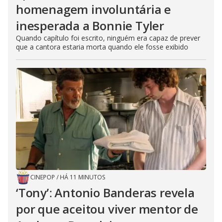
homenagem involuntária e
inesperada a Bonnie Tyler
Quando capítulo foi escrito, ninguém era capaz de prever
que a cantora estaria morta quando ele fosse exibido
CINEPOP
/
HÁ 11 MINUTOS
‘Tony’: Antonio Banderas revela
por que aceitou viver mentor de