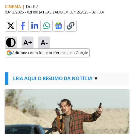
CINEMA
|
Do R7
03/12/2025 - 02H00
(ATUALIZADO EM
03/12/2025 - 02H00
)
A+
A-
Adicione como fonte preferencial no Google
Opens in new window
LEIA AQUI O RESUMO DA NOTÍCIA