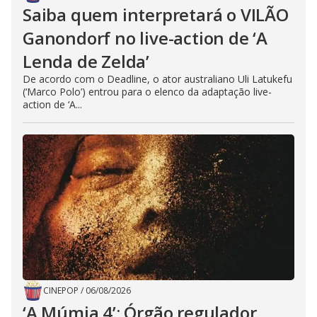
Saiba quem interpretará o VILÃO
Ganondorf no live-action de ‘A
Lenda de Zelda’
De acordo com o Deadline, o ator australiano Uli Latukefu
(‘Marco Polo’) entrou para o elenco da adaptação live-
action de ‘A...
CINEPOP
/
06/08/2026
‘A Múmia 4’: Órgão regulador