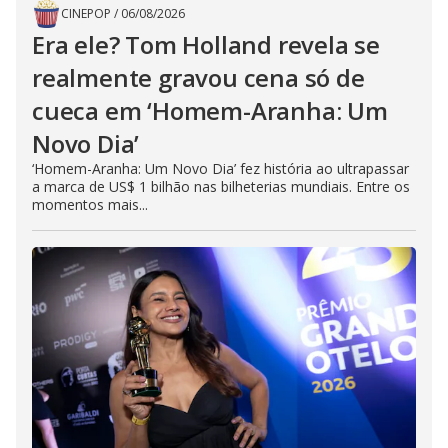
CINEPOP
/
06/08/2026
Era ele? Tom Holland revela se
realmente gravou cena só de
cueca em ‘Homem-Aranha: Um
Novo Dia’
‘Homem-Aranha: Um Novo Dia’ fez história ao ultrapassar
a marca de US$ 1 bilhão nas bilheterias mundiais. Entre os
momentos mais...