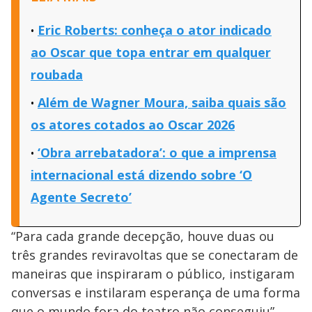
Eric Roberts: conheça o ator indicado
ao Oscar que topa entrar em qualquer
roubada
Além de Wagner Moura, saiba quais são
os atores cotados ao Oscar 2026
‘Obra arrebatadora’: o que a imprensa
internacional está dizendo sobre ‘O
Agente Secreto’
“Para cada grande decepção, houve duas ou
três grandes reviravoltas que se conectaram de
maneiras que inspiraram o público, instigaram
conversas e instilaram esperança de uma forma
que o mundo fora do teatro não conseguiu”,