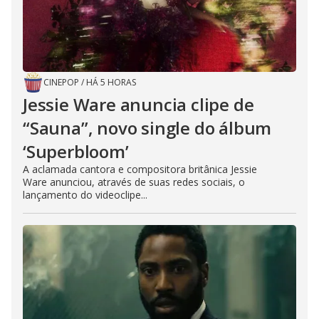
CINEPOP
/
HÁ 5 HORAS
Jessie Ware anuncia clipe de
“Sauna”, novo single do álbum
‘Superbloom’
A aclamada cantora e compositora britânica Jessie
Ware anunciou, através de suas redes sociais, o
lançamento do videoclipe...