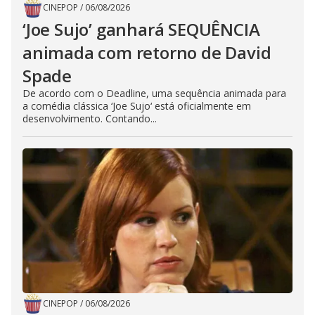
CINEPOP
/
06/08/2026
‘Joe Sujo’ ganhará SEQUÊNCIA
animada com retorno de David
Spade
De acordo com o Deadline, uma sequência animada para
a comédia clássica ‘Joe Sujo‘ está oficialmente em
desenvolvimento. Contando...
CINEPOP
/
06/08/2026