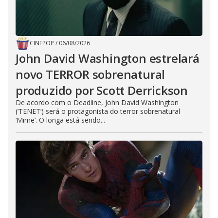
CINEPOP
/
06/08/2026
John David Washington estrelará
novo TERROR sobrenatural
produzido por Scott Derrickson
De acordo com o Deadline, John David Washington
(‘TENET’) será o protagonista do terror sobrenatural
‘Mime‘. O longa está sendo...