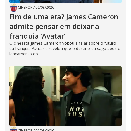
CINEPOP
/
06/08/2026
Fim de uma era? James Cameron
admite pensar em deixar a
franquia ‘Avatar’
O cineasta James Cameron voltou a falar sobre o futuro
da franquia Avatar e revelou que o destino da saga após o
lançamento do...
CINEPOP
/
06/08/2026