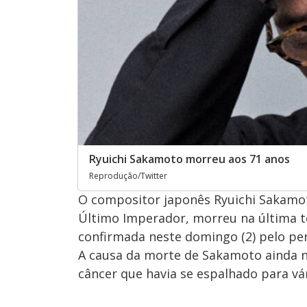
Ryuichi Sakamoto morreu aos 71 anos
Reprodução/Twitter
O compositor japonês Ryuichi Sakamot
Último Imperador, morreu na última ter
confirmada neste domingo (2) pelo perf
A causa da morte de Sakamoto ainda n
câncer que havia se espalhado para vá