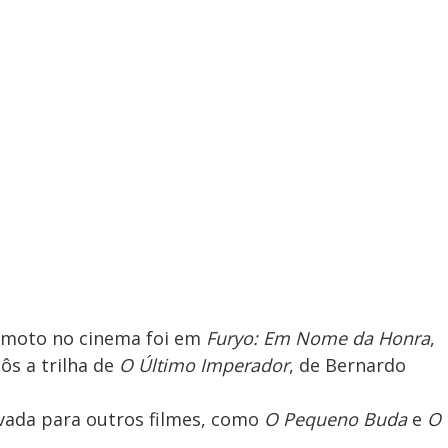
amoto no cinema foi em
Furyo: Em Nome da Honra
,
ôs a trilha de
O Último Imperador
, de Bernardo
levada para outros filmes, como
O Pequeno Buda
e
O