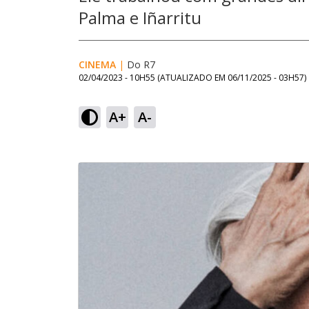
Palma e Iñarritu
CINEMA
|
Do R7
02/04/2023 - 10H55
(ATUALIZADO EM
06/11/2025 - 03H57
)
A+
A-