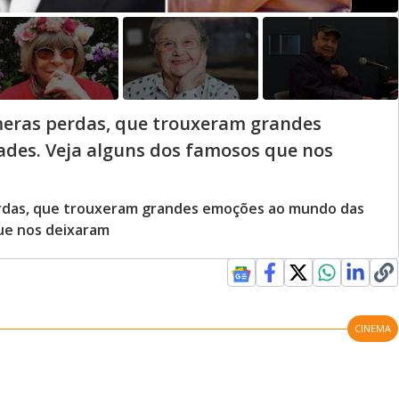
meras perdas, que trouxeram grandes
des. Veja alguns dos famosos que nos
erdas, que trouxeram grandes emoções ao mundo das
que nos deixaram
CINEMA