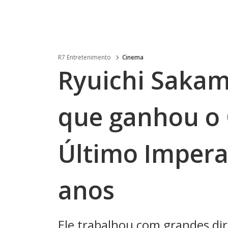
R7 Entretenimento
Cinema
Ryuichi Sakam
que ganhou o 
Último Impera
anos
Ele trabalhou com grandes dir