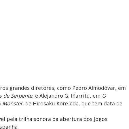
os grandes diretores, como Pedro Almodóvar, em
s de Serpente
, e Alejandro G. Iñarritu, em
O
m
Monster
, de Hirosaku Kore-eda, que tem data de
l pela trilha sonora da abertura dos Jogos
Espanha.