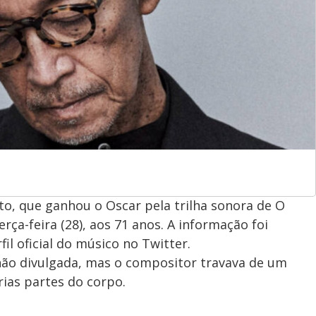
o, que ganhou o Oscar pela trilha sonora de O
ça-feira (28), aos 71 anos. A informação foi
il oficial do músico no Twitter.
ão divulgada, mas o compositor travava de um
rias partes do corpo.