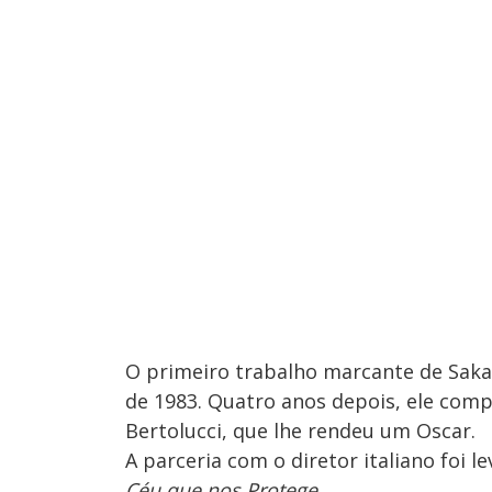
O primeiro trabalho marcante de Sak
de 1983. Quatro anos depois, ele comp
Bertolucci, que lhe rendeu um Oscar.
A parceria com o diretor italiano foi 
Céu que nos Protege
.