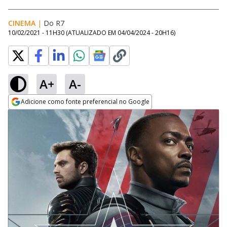
CINEMA
|
Do R7
10/02/2021 - 11H30
(ATUALIZADO EM
04/04/2024 - 20H16
)
A+
A-
Adicione como fonte preferencial no Google
Opens in new window