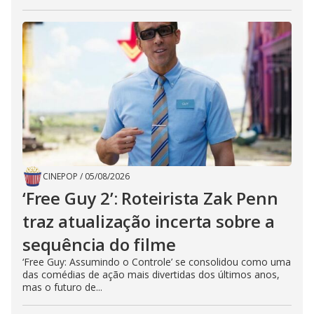
CINEPOP
/
05/08/2026
‘Free Guy 2’: Roteirista Zak Penn
traz atualização incerta sobre a
sequência do filme
‘Free Guy: Assumindo o Controle’ se consolidou como uma
das comédias de ação mais divertidas dos últimos anos,
mas o futuro de...