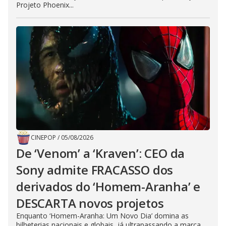
Projeto Phoenix...
CINEPOP
/
05/08/2026
De ‘Venom’ a ‘Kraven’: CEO da
Sony admite FRACASSO dos
derivados do ‘Homem-Aranha’ e
DESCARTA novos projetos
Enquanto ‘Homem-Aranha: Um Novo Dia’ domina as
bilheterias nacionais e globais, já ultrapassando a marca