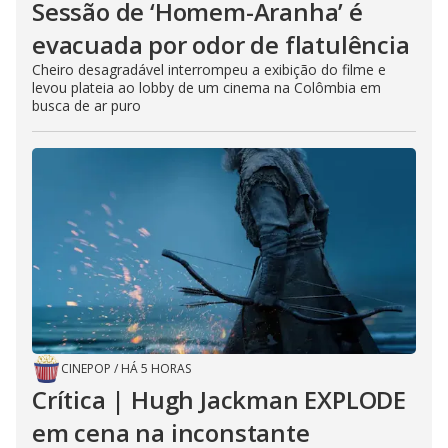
Sessão de ‘Homem-Aranha’ é
evacuada por odor de flatulência
Cheiro desagradável interrompeu a exibição do filme e
levou plateia ao lobby de um cinema na Colômbia em
busca de ar puro
CINEPOP
/
HÁ 5 HORAS
Crítica | Hugh Jackman EXPLODE
em cena na inconstante