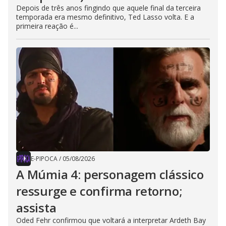
Depois de três anos fingindo que aquele final da terceira
temporada era mesmo definitivo, Ted Lasso volta. E a
primeira reação é...
E-PIPOCA
/
05/08/2026
A Múmia 4: personagem clássico
ressurge e confirma retorno;
assista
Oded Fehr confirmou que voltará a interpretar Ardeth Bay