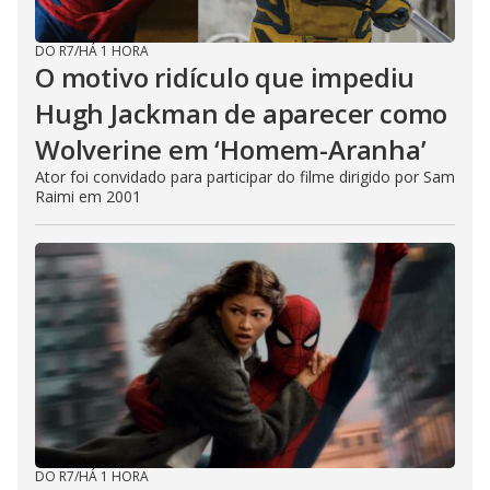
DO R7
/
HÁ 1 HORA
O motivo ridículo que impediu
Hugh Jackman de aparecer como
Wolverine em ‘Homem-Aranha’
Ator foi convidado para participar do filme dirigido por Sam
Raimi em 2001
DO R7
/
HÁ 1 HORA