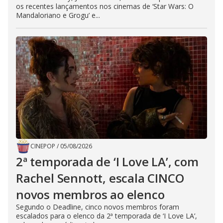
os recentes lançamentos nos cinemas de ‘Star Wars: O
Mandaloriano e Grogu’ e...
CINEPOP
/
05/08/2026
2ª temporada de ‘I Love LA’, com
Rachel Sennott, escala CINCO
novos membros ao elenco
Segundo o Deadline, cinco novos membros foram
escalados para o elenco da 2ª temporada de ‘I Love LA’,