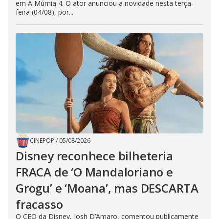
em A Múmia 4. O ator anunciou a novidade nesta terça-
feira (04/08), por...
CINEPOP
/
05/08/2026
Disney reconhece bilheteria
FRACA de ‘O Mandaloriano e
Grogu’ e ‘Moana’, mas DESCARTA
fracasso
O CEO da Disney, Josh D’Amaro, comentou publicamente