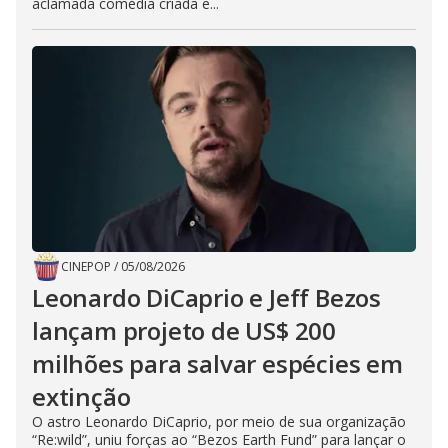
aclamada comédia criada e...
CINEPOP
/
05/08/2026
Leonardo DiCaprio e Jeff Bezos
lançam projeto de US$ 200
milhões para salvar espécies em
extinção
O astro Leonardo DiCaprio, por meio de sua organização
“Re:wild”, uniu forças ao “Bezos Earth Fund” para lançar o