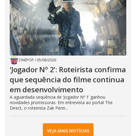
CINEPOP
/
05/08/2026
‘Jogador Nº 2’: Roteirista confirma
que sequência do filme continua
em desenvolvimento
A aguardada sequência de ‘Jogador Nº 1’ ganhou
novidades promissoras. Em entrevista ao portal The
Direct, o roteirista Zak Penn...
VEJA MAIS NOTÍCIAS