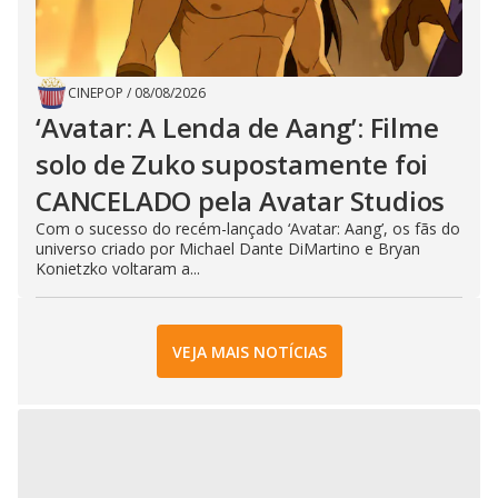
CINEPOP
/
08/08/2026
‘Avatar: A Lenda de Aang’: Filme
solo de Zuko supostamente foi
CANCELADO pela Avatar Studios
Com o sucesso do recém-lançado ‘Avatar: Aang’, os fãs do
universo criado por Michael Dante DiMartino e Bryan
Konietzko voltaram a...
VEJA MAIS NOTÍCIAS