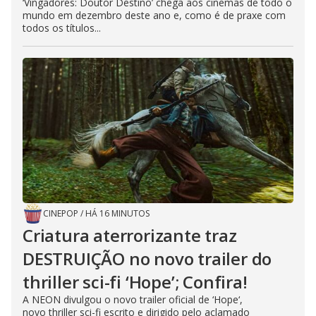
‘Vingadores: Doutor Destino’ chega aos cinemas de todo o
mundo em dezembro deste ano e, como é de praxe com
todos os títulos...
CINEPOP
/
HÁ 16 MINUTOS
Criatura aterrorizante traz
DESTRUIÇÃO no novo trailer do
thriller sci-fi ‘Hope’; Confira!
A NEON divulgou o novo trailer oficial de ‘Hope‘,
novo thriller sci-fi escrito e dirigido pelo aclamado