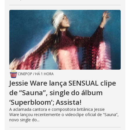
CINEPOP
/
HÁ 1 HORA
Jessie Ware lança SENSUAL clipe
de “Sauna”, single do álbum
‘Superbloom’; Assista!
A aclamada cantora e compositora britânica Jessie
Ware lançou recentemente o videoclipe oficial de “Sauna”,
novo single do...