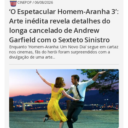
CINEPOP
/
06/08/2026
‘O Espetacular Homem-Aranha 3’:
Arte inédita revela detalhes do
longa cancelado de Andrew
Garfield com o Sexteto Sinistro
Enquanto ‘Homem-Aranha: Um Novo Dia’ segue em cartaz
nos cinemas, fãs do herói foram surpreendidos com a
divulgação de uma arte...