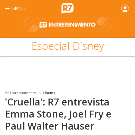
MENU
Especial Disney
R7 Entretenimento
Cinema
'Cruella': R7 entrevista
Emma Stone, Joel Fry e
Paul Walter Hauser