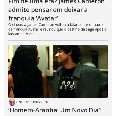
Fim de uma era? James Cameron
admite pensar em deixar a
franquia ‘Avatar’
O cineasta James Cameron voltou a falar sobre o futuro
da franquia Avatar e revelou que o destino da saga após o
lançamento do...
CINEPOP
/
06/08/2026
‘Homem-Aranha: Um Novo Dia’: