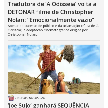
Tradutora de ‘A Odisseia’ volta a
DETONAR filme de Christopher
Nolan: “Emocionalmente vazio”
Apesar do sucesso de público e da aclamação crítica de ‘A
Odisseia’, a adaptação cinematográfica dirigida por
Christopher Nolan...
CINEPOP
/
06/08/2026
‘Joe Sujo’ ganhará SEQUÊNCIA