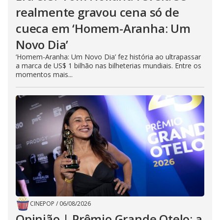
realmente gravou cena só de
cueca em ‘Homem-Aranha: Um
Novo Dia’
‘Homem-Aranha: Um Novo Dia’ fez história ao ultrapassar
a marca de US$ 1 bilhão nas bilheterias mundiais. Entre os
momentos mais...
CINEPOP
/
06/08/2026
Opinião | Prêmio Grande Otelo: a