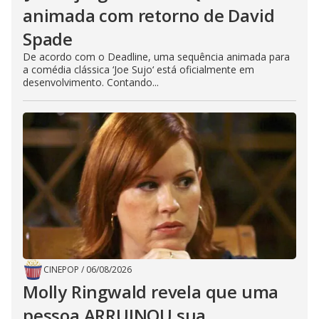
animada com retorno de David
Spade
De acordo com o Deadline, uma sequência animada para
a comédia clássica ‘Joe Sujo‘ está oficialmente em
desenvolvimento. Contando...
CINEPOP
/
06/08/2026
Molly Ringwald revela que uma
pessoa ARRUINOU sua