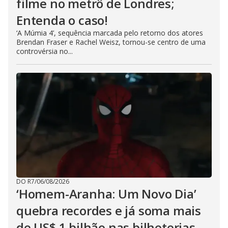
filme no metrô de Londres;
Entenda o caso!
‘A Múmia 4’, sequência marcada pelo retorno dos atores
Brendan Fraser e Rachel Weisz, tornou-se centro de uma
controvérsia no...
DO R7
/
06/08/2026
‘Homem-Aranha: Um Novo Dia’
quebra recordes e já soma mais
de US$ 1 bilhão nas bilheterias