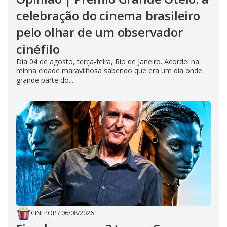
celebração do cinema brasileiro
pelo olhar de um observador
cinéfilo
Dia 04 de agosto, terça-feira, Rio de Janeiro. Acordei na
minha cidade maravilhosa sabendo que era um dia onde
grande parte do...
CINEPOP
/
06/08/2026