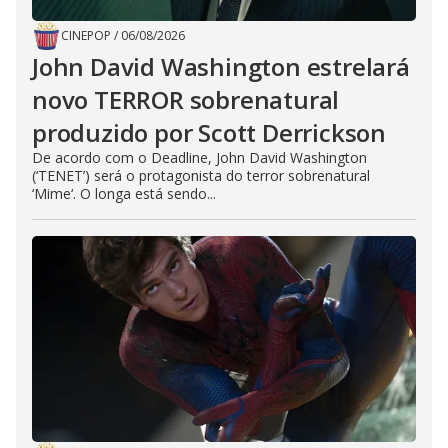
CINEPOP
/
06/08/2026
John David Washington estrelará
novo TERROR sobrenatural
produzido por Scott Derrickson
De acordo com o Deadline, John David Washington
(‘TENET’) será o protagonista do terror sobrenatural
‘Mime‘. O longa está sendo...