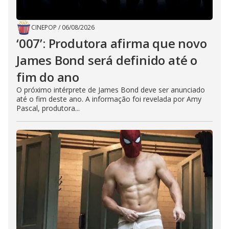
CINEPOP
/
06/08/2026
‘007’: Produtora afirma que novo
James Bond será definido até o
fim do ano
O próximo intérprete de James Bond deve ser anunciado
até o fim deste ano. A informação foi revelada por Amy
Pascal, produtora...