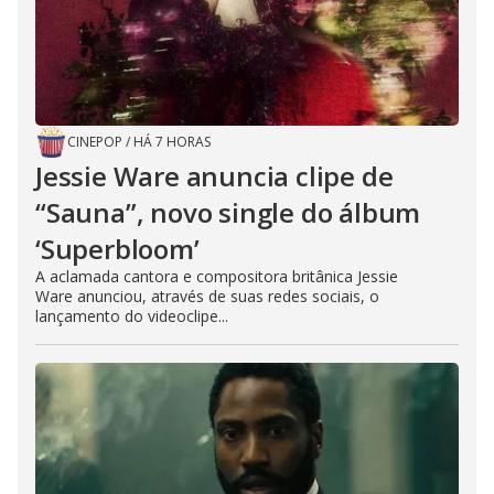
CINEPOP
/
HÁ 7 HORAS
Jessie Ware anuncia clipe de
“Sauna”, novo single do álbum
‘Superbloom’
A aclamada cantora e compositora britânica Jessie
Ware anunciou, através de suas redes sociais, o
lançamento do videoclipe...