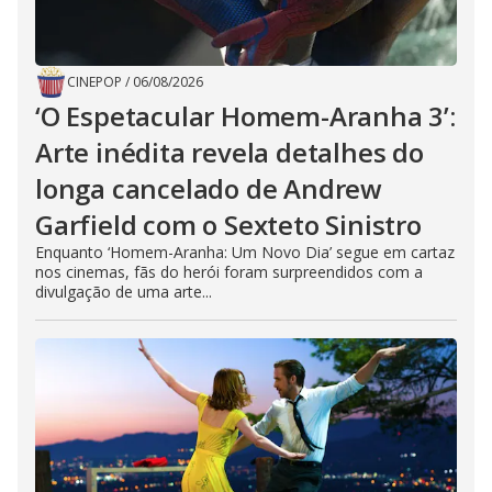
CINEPOP
/
06/08/2026
‘O Espetacular Homem-Aranha 3’:
Arte inédita revela detalhes do
longa cancelado de Andrew
Garfield com o Sexteto Sinistro
Enquanto ‘Homem-Aranha: Um Novo Dia’ segue em cartaz
nos cinemas, fãs do herói foram surpreendidos com a
divulgação de uma arte...