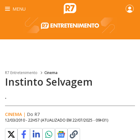
MENU
R7 Entretenimento
Cinema
Instinto Selvagem
.
CINEMA
|
Do R7
12/03/2010 - 22H57
(ATUALIZADO EM
22/07/2025 - 09H31
)