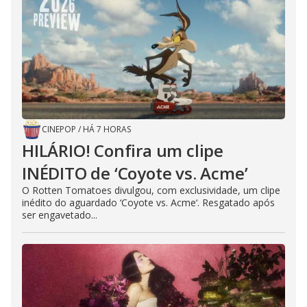
CINEPOP
/
HÁ 7 HORAS
HILÁRIO! Confira um clipe
INÉDITO de ‘Coyote vs. Acme’
O Rotten Tomatoes divulgou, com exclusividade, um clipe
inédito do aguardado ‘Coyote vs. Acme‘. Resgatado após
ser engavetado...