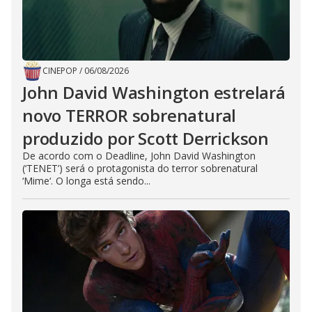
CINEPOP
/
06/08/2026
John David Washington estrelará
novo TERROR sobrenatural
produzido por Scott Derrickson
De acordo com o Deadline, John David Washington
(‘TENET’) será o protagonista do terror sobrenatural
‘Mime‘. O longa está sendo...