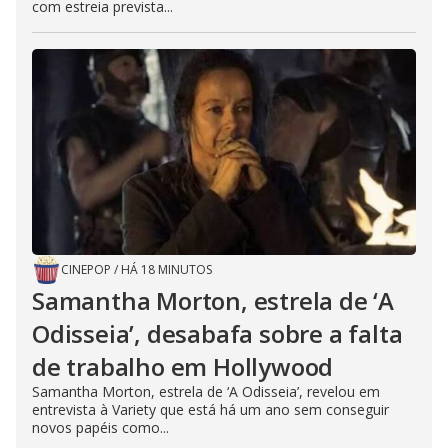
com estreia prevista...
CINEPOP
/
HÁ 18 MINUTOS
Samantha Morton, estrela de ‘A
Odisseia’, desabafa sobre a falta
de trabalho em Hollywood
Samantha Morton, estrela de ‘A Odisseia’, revelou em
entrevista à Variety que está há um ano sem conseguir
novos papéis como...