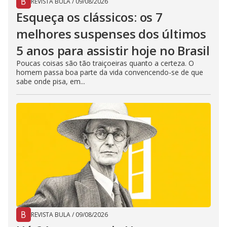
REVISTA BULA
/
09/08/2026
Esqueça os clássicos: os 7
melhores suspenses dos últimos
5 anos para assistir hoje no Brasil
Poucas coisas são tão traiçoeiras quanto a certeza. O
homem passa boa parte da vida convencendo-se de que
sabe onde pisa, em...
REVISTA BULA
/
09/08/2026