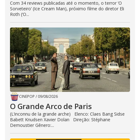
Com 34 reviews publicadas até o momento, o terror ‘O
Sorveteiro‘ (Ice Cream Man), próximo filme do diretor Eli
Roth (‘O...
CINEPOP
/
09/08/2026
O Grande Arco de Paris
(L’inconnu de la grande arche) Elenco: Claes Bang Sidse
Babett Knudsen Xavier Dolan Direção: Stéphane
Demoustier Gênero:...