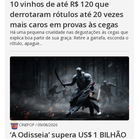
10 vinhos de até R$ 120 que
derrotaram rótulos até 20 vezes
mais caros em provas às cegas
Há uma pequena crueldade nas degustações às cegas que
explica boa parte de sua graça. Retire a garrafa, esconda o
rótulo, apague...
CINEPOP
/
09/08/2026
‘A Odisseia’ supera US$ 1 BILHÃO