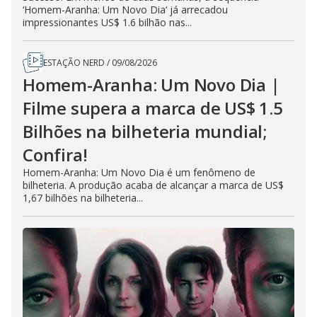
‘Homem-Aranha: Um Novo Dia‘ já arrecadou
impressionantes US$ 1.6 bilhão nas...
ESTAÇÃO NERD
/
09/08/2026
Homem-Aranha: Um Novo Dia |
Filme supera a marca de US$ 1.5
Bilhões na bilheteria mundial;
Confira!
Homem-Aranha: Um Novo Dia é um fenômeno de
bilheteria. A produção acaba de alcançar a marca de US$
1,67 bilhões na bilheteria...