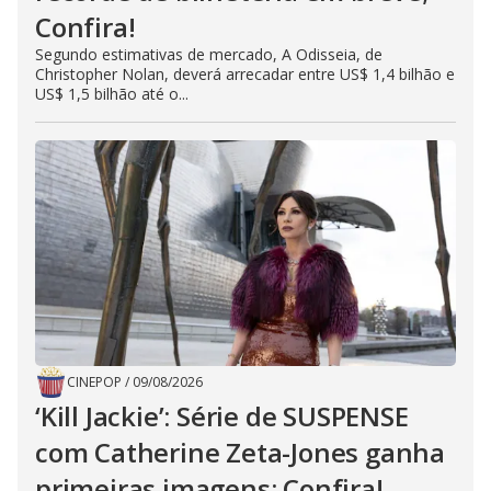
Confira!
Segundo estimativas de mercado, A Odisseia, de
Christopher Nolan, deverá arrecadar entre US$ 1,4 bilhão e
US$ 1,5 bilhão até o...
CINEPOP
/
09/08/2026
‘Kill Jackie’: Série de SUSPENSE
com Catherine Zeta-Jones ganha
primeiras imagens; Confira!