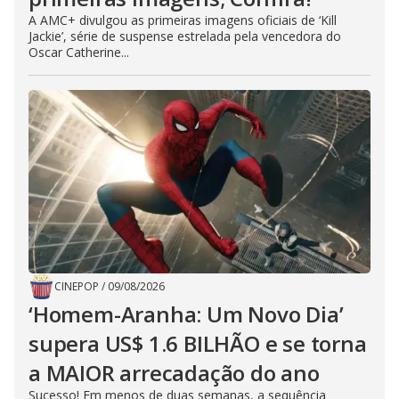
A AMC+ divulgou as primeiras imagens oficiais de ‘Kill
Jackie’, série de suspense estrelada pela vencedora do
Oscar Catherine...
CINEPOP
/
09/08/2026
‘Homem-Aranha: Um Novo Dia’
supera US$ 1.6 BILHÃO e se torna
a MAIOR arrecadação do ano
Sucesso! Em menos de duas semanas, a sequência