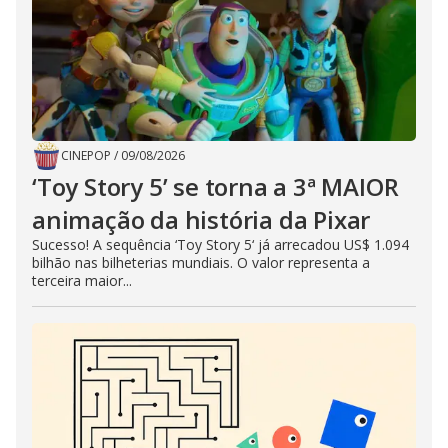
CINEPOP
/
09/08/2026
‘Toy Story 5’ se torna a 3ª MAIOR
animação da história da Pixar
Sucesso! A sequência ‘Toy Story 5‘ já arrecadou US$ 1.094
bilhão nas bilheterias mundiais. O valor representa a
terceira maior...