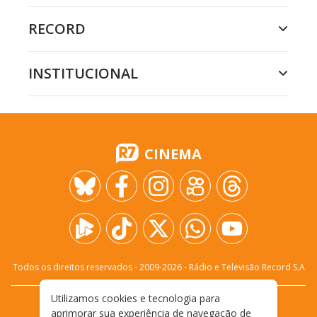
RECORD
INSTITUCIONAL
CINEMA
Todos os direitos reservados - 2009-
2026
- Rádio e Televisão Record S.A
Utilizamos cookies e tecnologia para
CARREIRA
FALE CONOSCO
PRIVACIDADE
aprimorar sua experiência de navegação de