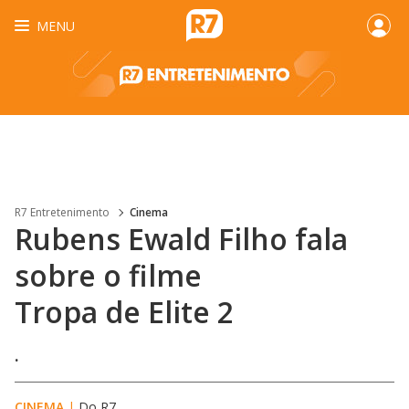
MENU
R7 Entretenimento
Cinema
Rubens Ewald Filho fala
sobre o filme
Tropa de Elite 2
.
CINEMA
|
Do R7