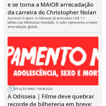
e se torna a MAIOR arrecadação
da carreira do Christopher Nolan
Sucesso! O épico ‘A Odisseia‘ já arrecadou US$ 1.1
bilhão nas bilheterias mundiais. O valor representa a maior
arrecadação global...
ESTAÇÃO NERD
/
09/08/2026
A Odisseia | Filme deve quebrar
recorde de bilheteria em breve;